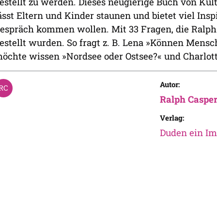
estellt zu werden. Dieses neugierige Buch von Ku
ässt Eltern und Kinder staunen und bietet viel Inspi
espräch kommen wollen. Mit 33 Fragen, die Ralph
estellt wurden. So fragt z. B. Lena »Können Mensch
öchte wissen »Nordsee oder Ostsee?« und Charlott
Autor:
Ralph Casper
Verlag:
Duden ein Im