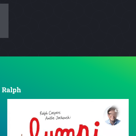
, Ralph
4.7