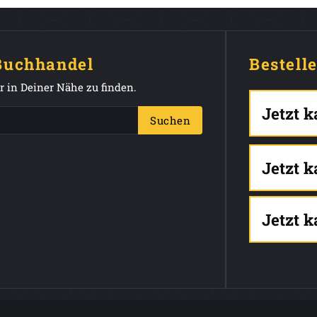
 Buchhandel
Bestell
 in Deiner Nähe zu finden.
Jetzt 
Suchen
Jetzt 
Jetzt 