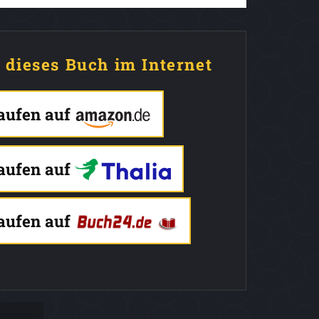
e dieses Buch im Internet
kaufen auf
kaufen auf
kaufen auf