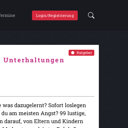
Termine
Login/Registrierung
Ratgeber
ge Unterhaltungen
e was dazugelernt? Sofort loslegen
t du am meisten Angst? 99 lustige,
n darauf, von Eltern und Kindern