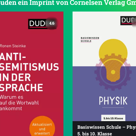
 Duden ein Imprint von Cornelsen Verlag 
4.6
Basiswissen Schule – Phy
5. bis 10. Klasse