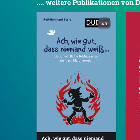
.... weitere Publikationen von
4.3
Ach, wie gut, dass niemand