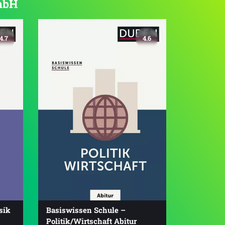
GmbH
4.7
4.6
sik
Basiswissen Schule –
Politik/Wirtschaft Abitur