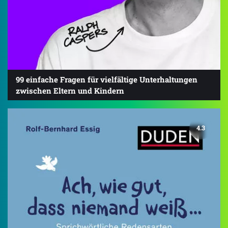
99 einfache Fragen für vielfältige Unterhaltungen
zwischen Eltern und Kindern
4.3