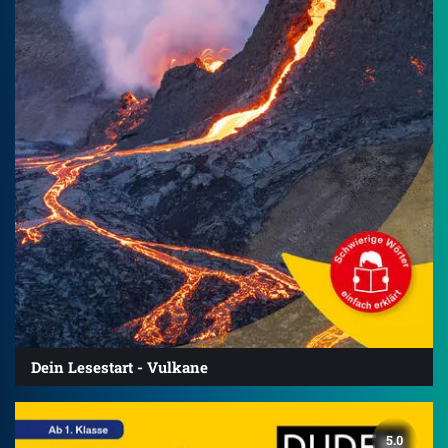
Dein Lesestart - Vulkane
5.0