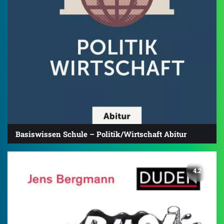
Basiswissen Schule – Politik/Wirtschaft Abitur
4.2