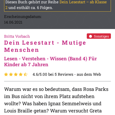
Dieses Buch gehört zur Reihe
Dein Lesestart – ab Klasse
2
und enthält ca. 6 Folgen.
Erscheinungsdatum:
14.06.2021
Britta Vorbach
Sonstiges
Dein Lesestart - Mutige
Menschen
Lesen - Verstehen - Wissen (Band 4) Für
Kinder ab 7 Jahren
4.6/5.00 bei 5 Reviews -
aus dem Web
Warum war es so bedeutsam, dass Rosa Parks
im Bus nicht von ihrem Platz aufstehen
wollte? Was haben Ignaz Semmelweis und
Louis Braille getan? Warum versucht Greta