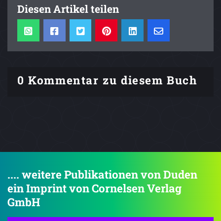
Diesen Artikel teilen
0 Kommentar zu diesem Buch
.... weitere Publikationen von Duden
ein Imprint von Cornelsen Verlag
GmbH