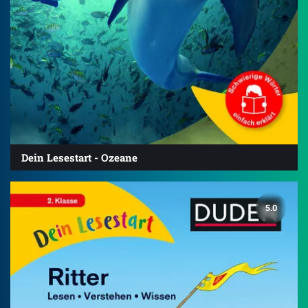
Dein Lesestart - Ozeane
5.0