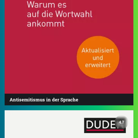
Antisemitismus in der Sprache
4.7