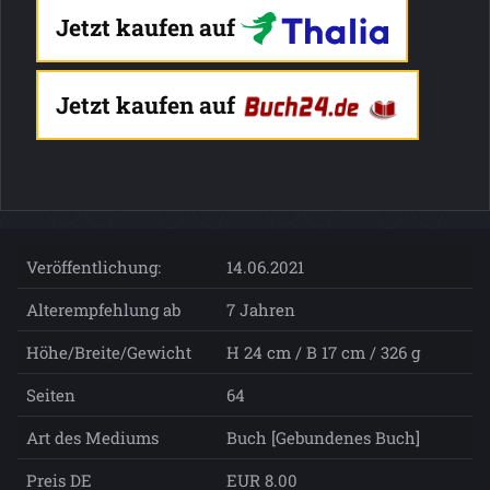
Jetzt kaufen auf
Jetzt kaufen auf
Veröffentlichung:
14.06.2021
Alterempfehlung ab
7 Jahren
Höhe/Breite/Gewicht
H 24 cm / B 17 cm / 326 g
Seiten
64
Art des Mediums
Buch [Gebundenes Buch]
Preis DE
EUR 8.00