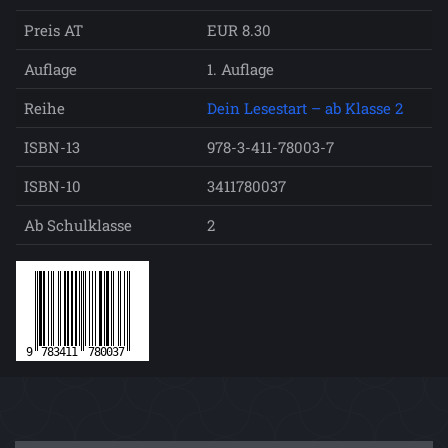
Preis AT
EUR 8.30
Auflage
1. Auflage
Reihe
Dein Lesestart – ab Klasse 2
ISBN-13
978-3-411-78003-7
ISBN-10
3411780037
Ab Schulklasse
2