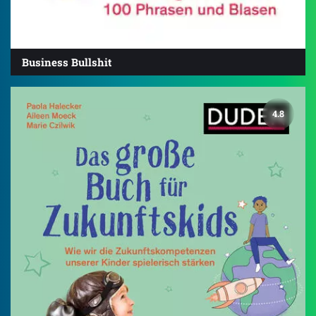
Business Bullshit
4.8