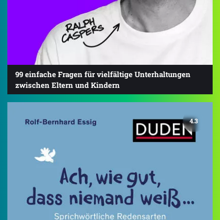
99 einfache Fragen für vielfältige Unterhaltungen
zwischen Eltern und Kindern
4.3