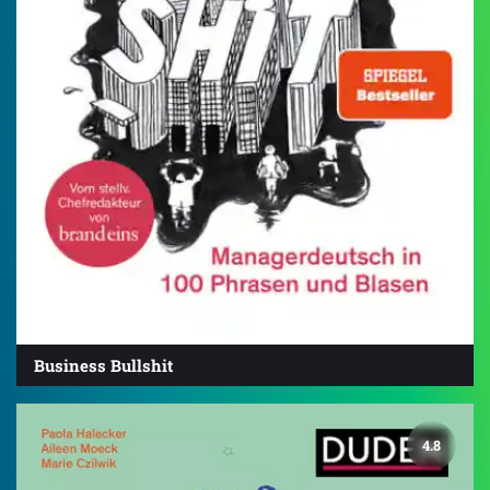
Business Bullshit
4.8