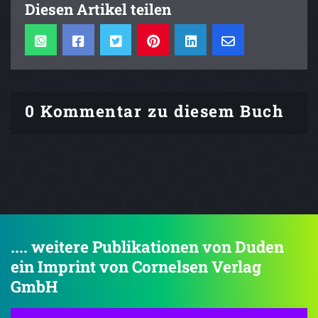
Diesen Artikel teilen
0 Kommentar zu diesem Buch
.... weitere Publikationen von Duden
ein Imprint von Cornelsen Verlag
GmbH