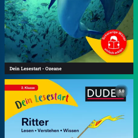
Dein Lesestart - Ozeane
5.0