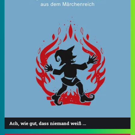
Ach, wie gut, dass niemand weiß ...