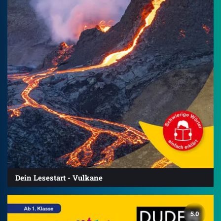
Dein Lesestart - Vulkane
5.0