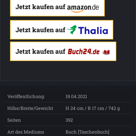
Jetzt kaufen auf
Jetzt kaufen auf
Jetzt kaufen auf
Veröffentlichung:
19.04.2021
Höhe/Breite/Gewicht
H 24 cm / B 17 cm / 742 g
Seiten
392
Art des Mediums
Buch [Taschenbuch]