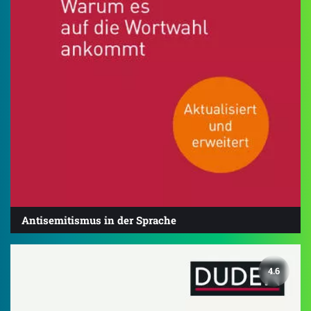
Antisemitismus in der Sprache
4.6