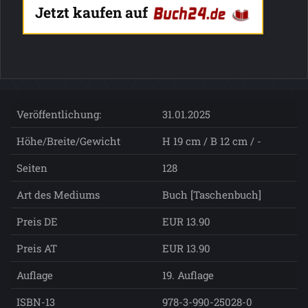
Jetzt kaufen auf
Veröffentlichung:
31.01.2025
Höhe/Breite/Gewicht
H 19 cm / B 12 cm / -
Seiten
128
Art des Mediums
Buch [Taschenbuch]
Preis DE
EUR 13.90
Preis AT
EUR 13.90
Auflage
19. Auflage
ISBN-13
978-3-990-25028-0