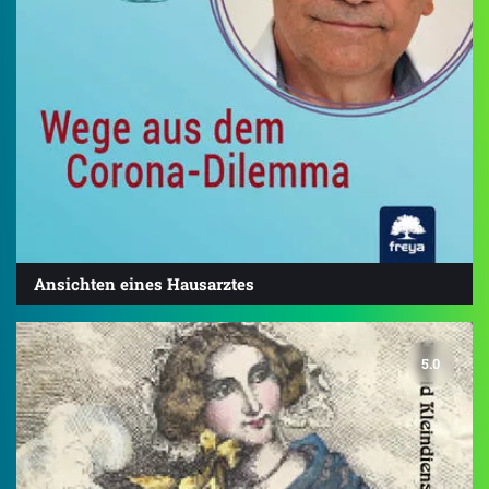
Ansichten eines Hausarztes
5.0