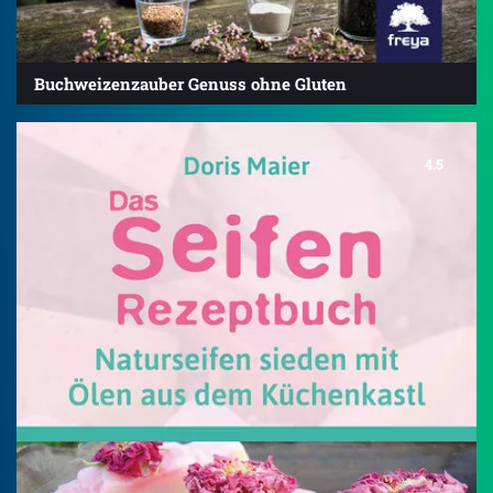
Buchweizenzauber Genuss ohne Gluten
4.5