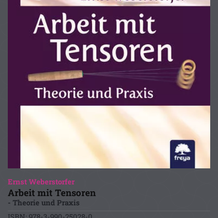
Ernst Weberstorfer
Arbeit mit Tensoren
- Theorie und Praxis
ISBN: 978-3-990-25028-0