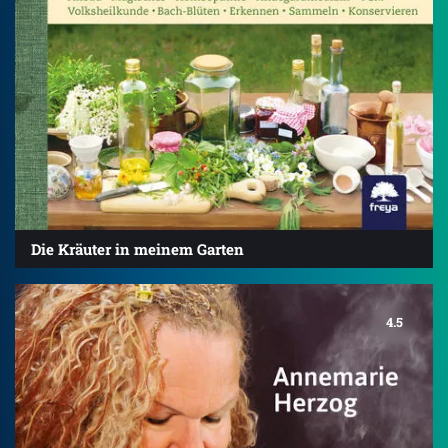
Die Kräuter in meinem Garten
4.5