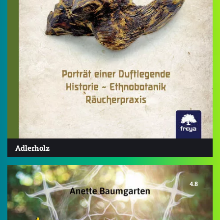
Adlerholz
4.8