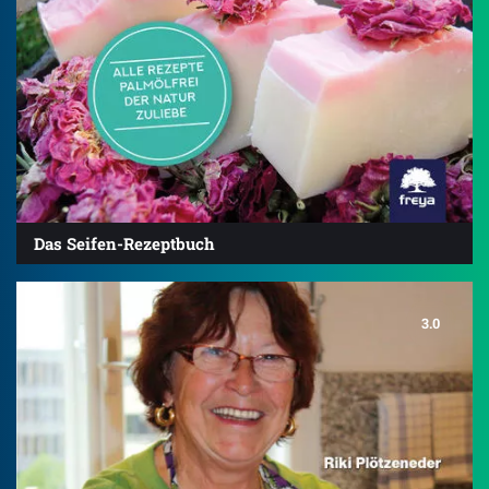
Das Seifen-Rezeptbuch
3.0