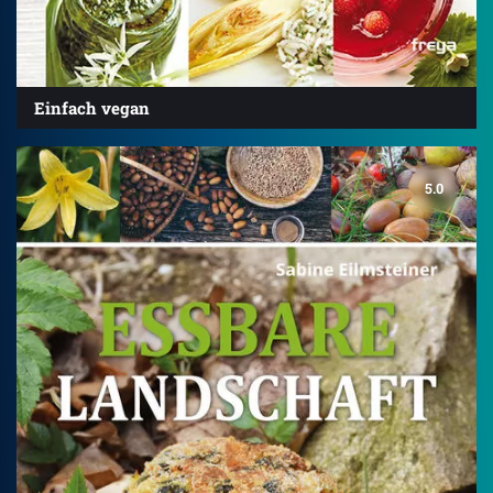
Einfach vegan
5.0