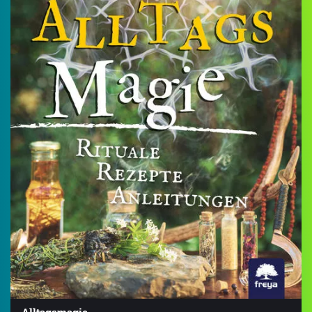
Alltagsmagie