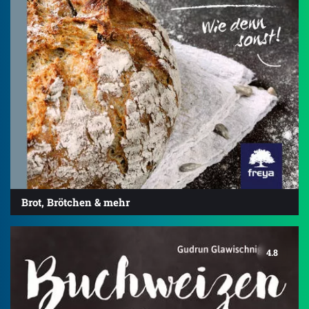
Brot, Brötchen & mehr
4.8