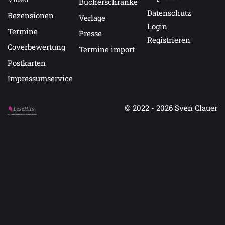
Bücherschränke
Datenschutz
Rezensionen
Verlage
Login
Termine
Presse
Registrieren
Coverbewertung
Termine import
Postkarten
Impressumservice
© 2022 - 2026
Sven Clauer
Auf LeseHits.de findest Du die besten Bücher.