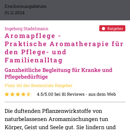
Erscheinungsdatum:
01.11.2024
Ingeborg Stadelmann
Ratgeber
Aromapflege -
Praktische Aromatherapie für
den Pflege- und
Familienalltag
Ganzheitliche Begleitung für Kranke und
Pflegebedürftige
Platz 161 der Bestenliste Ratgeber
4.5/5.00 bei 81 Reviews -
aus dem Web
Die duftenden Pflanzenwirkstoffe von
naturbelassenen Aromamischungen tun
Körper, Geist und Seele gut. Sie lindern und