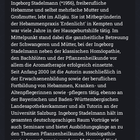
Ingeborg Stadelmann (*1956), freiberufliche
Hebamme und selbst mehrfache Mutter und
Großmutter, lebt im Allgäu. Sie ist Mitbegründerin
der Hebammenpraxis 'Erdenlicht' in Kempten und
war viele Jahre in der Hausgeburtshilfe tätig. Im
Mittelpunkt stand dabei die ganzheitliche Betreuung
der Schwangeren und Mütter, bei der Ingeborg
Stadelmann neben der klassischen Homöopathie,
den Bachblüten und der Pflanzenheilkunde vor
allem die Aromatherapie erfolgreich einsetzte.
Seit Anfang 2000 ist die Autorin ausschließlich in
der Erwachsenenbildung sowie der beruflichen
Fortbildung von Hebammen, Kranken- und
Altenpflegerinnen sowie -pflegern tätig, ebenso an
der Bayerischen und Baden-Württembergischen
Landesapothekerkammer und als Tutorin an der
Universität Salzburg. Ingeborg Stadelmann hält im
gesamten deutschsprachigen Raum Vorträge wie
auch Seminare und bietet Ausbildungsgänge an zu
den Themen Pflanzenheilkunde, Homöopathie