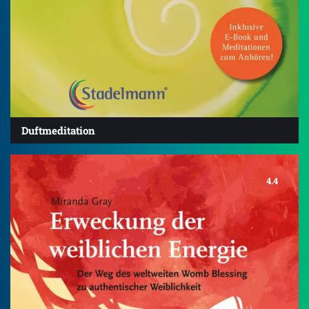
Duftmeditation
4.4