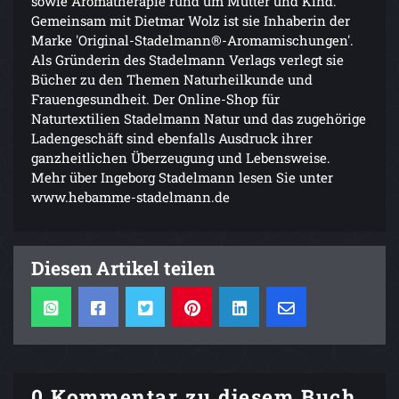
sowie Aromatherapie rund um Mutter und Kind.
Gemeinsam mit Dietmar Wolz ist sie Inhaberin der
Marke 'Original-Stadelmann®-Aromamischungen'.
Als Gründerin des Stadelmann Verlags verlegt sie
Bücher zu den Themen Naturheilkunde und
Frauengesundheit. Der Online-Shop für
Naturtextilien Stadelmann Natur und das zugehörige
Ladengeschäft sind ebenfalls Ausdruck ihrer
ganzheitlichen Überzeugung und Lebensweise.
Mehr über Ingeborg Stadelmann lesen Sie unter
www.hebamme-stadelmann.de
Diesen Artikel teilen
0 Kommentar zu diesem Buch