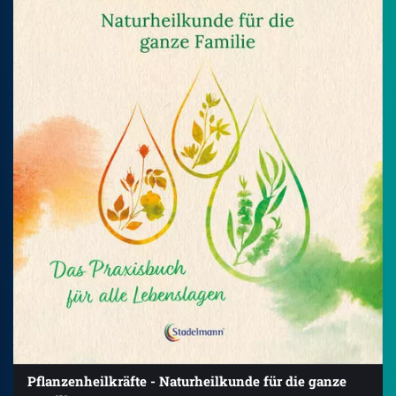
Pflanzenheilkräfte - Naturheilkunde für die ganze