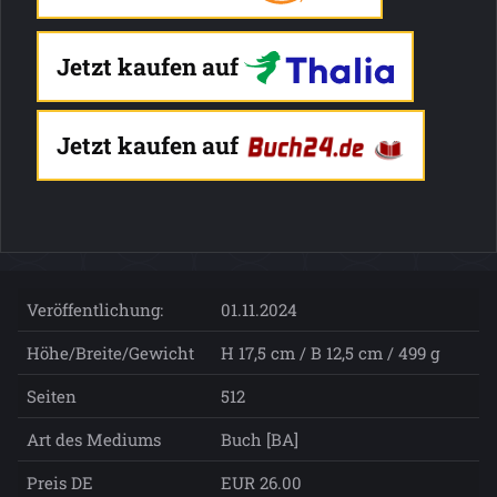
Jetzt kaufen auf
Jetzt kaufen auf
Veröffentlichung:
01.11.2024
Höhe/Breite/Gewicht
H 17,5 cm / B 12,5 cm / 499 g
Seiten
512
Art des Mediums
Buch [BA]
Preis DE
EUR 26.00