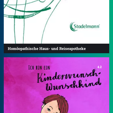
Homöopathische Haus- und Reiseapotheke
4.2