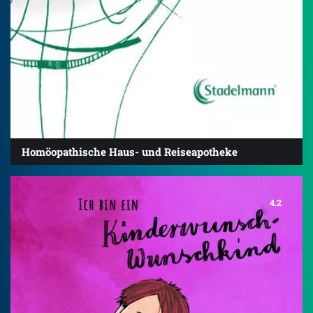
Homöopathische Haus- und Reiseapotheke
4.2