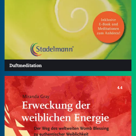
Duftmeditation
4.4