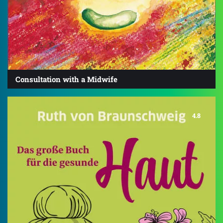
Consultation with a Midwife
4.8