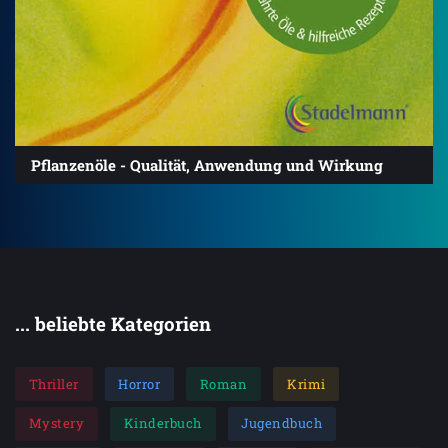
Pflanzenöle - Qualität, Anwendung und Wirkung
... beliebte Kategorien
Thriller
Horror
Roman
Krimi
Mystery
Kinderbuch
Jugendbuch