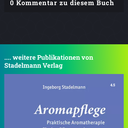
0 Kommentar zu diesem Buch
.... weitere Publikationen von
Stadelmann Verlag
4.5