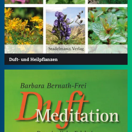
Duft- und Heilpflanzen