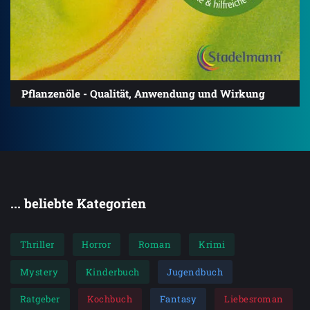
Pflanzenöle - Qualität, Anwendung und Wirkung
... beliebte Kategorien
Thriller
Horror
Roman
Krimi
Mystery
Kinderbuch
Jugendbuch
Ratgeber
Kochbuch
Fantasy
Liebesroman