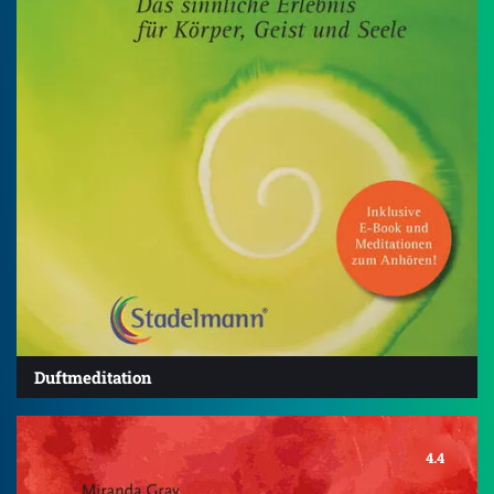
Duftmeditation
4.4