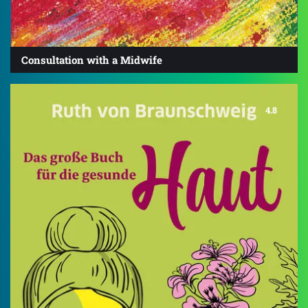
Consultation with a Midwife
4.8