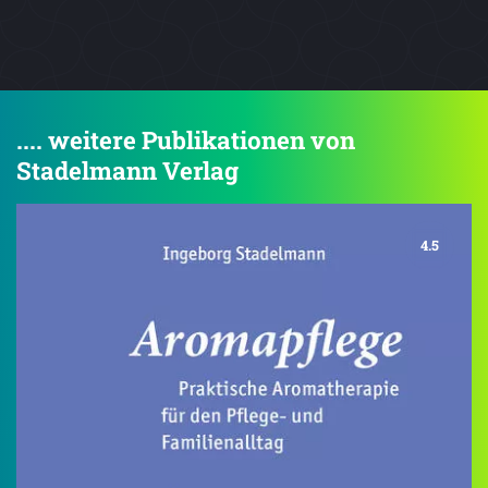
.... weitere Publikationen von
Stadelmann Verlag
4.5