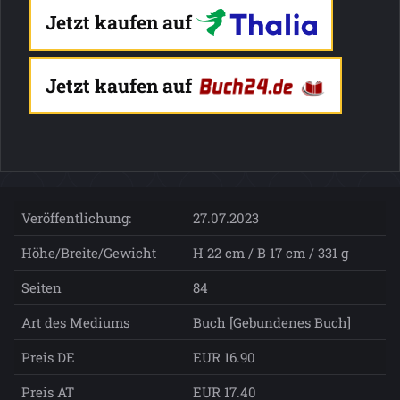
Jetzt kaufen auf
Jetzt kaufen auf
Veröffentlichung:
27.07.2023
Höhe/Breite/Gewicht
H 22 cm / B 17 cm / 331 g
Seiten
84
Art des Mediums
Buch [Gebundenes Buch]
Preis DE
EUR 16.90
Preis AT
EUR 17.40