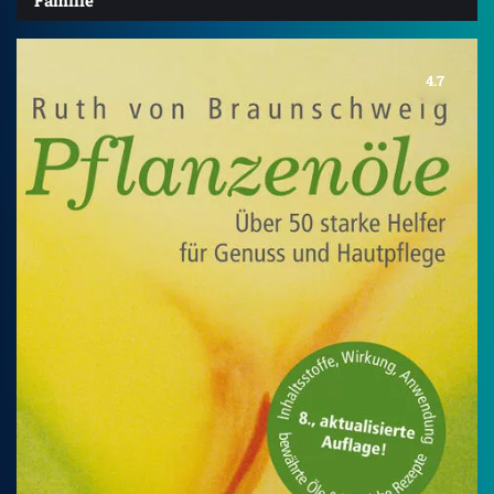
Familie
4.7