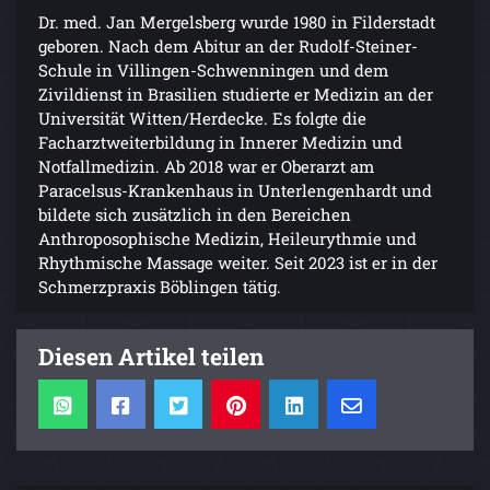
Dr. med. Jan Mergelsberg wurde 1980 in Filderstadt
geboren. Nach dem Abitur an der Rudolf-Steiner-
Schule in Villingen-Schwennin­gen und dem
Zivildienst in Brasilien studierte er Medizin an der
Universität Witten/Herdecke. Es folgte die
Facharztweiterbildung in Innerer Medizin und
Notfallmedizin. Ab 2018 war er Ober­arzt am
Paracelsus-Krankenhaus in Unterlengen­hardt und
bildete sich zusätzlich in den Bereichen
Anthroposophische Medizin, Heileurythmie und
Rhythmische Massage weiter. Seit 2023 ist er in der
Schmerzpraxis Böblingen tätig.
Diesen Artikel teilen