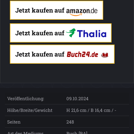
Jetzt kaufen auf
Jetzt kaufen auf
Jetzt kaufen auf
Veröffentlichung:
09.10.2024
Höhe/Breite/Gewicht
H 21,6 cm / B 16,4 cm / -
Seiten
248
Art des Mediums
Buch [BA]