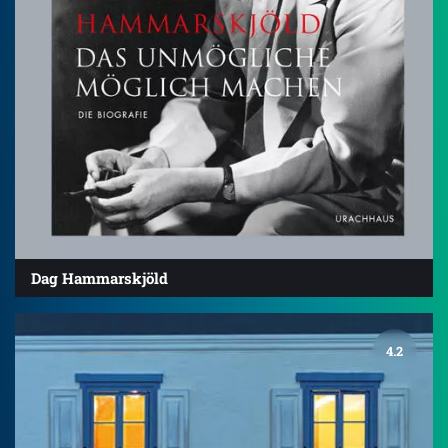
Dag Hammarskjöld
4.2