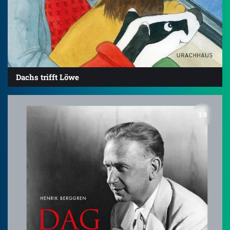
Dachs trifft Löwe
3.9