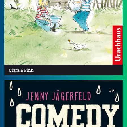
Clara & Finn
4.6