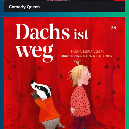
Comedy Queen
2.9