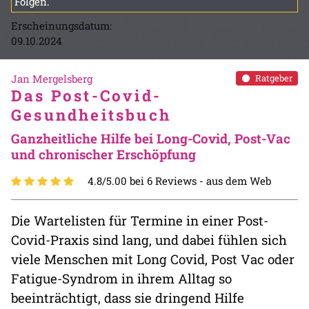
Folgen.
Erscheinungsdatum:
09.10.2024
Jan Mergelsberg
Ratgeber
Das Post-Covid-
Gesundheitsbuch
Ganzheitliche Hilfe bei Long-Covid, Post-Vac
und chronischer Erschöpfung
4.8/5.00 bei 6 Reviews -
aus dem Web
Die Wartelisten für Termine in einer Post-
Covid-Praxis sind lang, und dabei fühlen sich
viele Menschen mit Long Covid, Post Vac oder
Fatigue-Syndrom in ihrem Alltag so
beeinträchtigt, dass sie dringend Hilfe