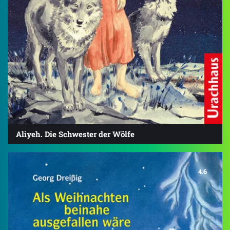
Aliyeh. Die Schwester der Wölfe
4.6