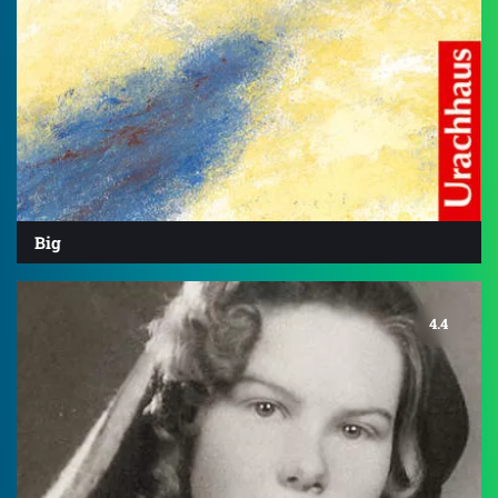
Big
4.4