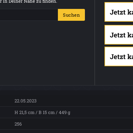
 in Deiner Nähe zu finden.
Jetzt 
Suchen
Jetzt 
Jetzt 
22.05.2023
H 21,5 cm / B 15 cm / 449 g
256