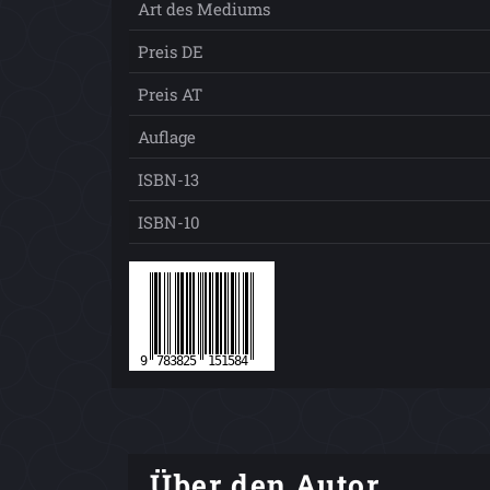
Art des Mediums
Preis DE
Preis AT
Auflage
ISBN-13
ISBN-10
Über den Autor