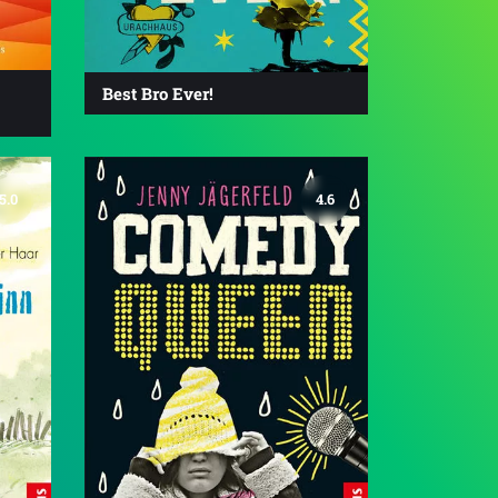
Best Bro Ever!
5.0
4.6