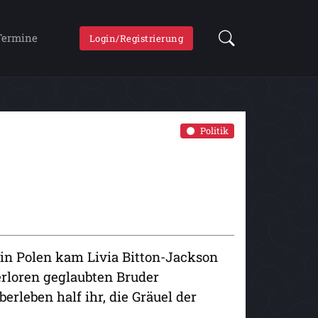
Termine
Login/Registrierung
Politik
in Polen kam Livia Bitton-Jackson
erloren geglaubten Bruder
rleben half ihr, die Gräuel der