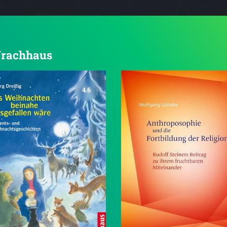
 Urachhaus
4.6