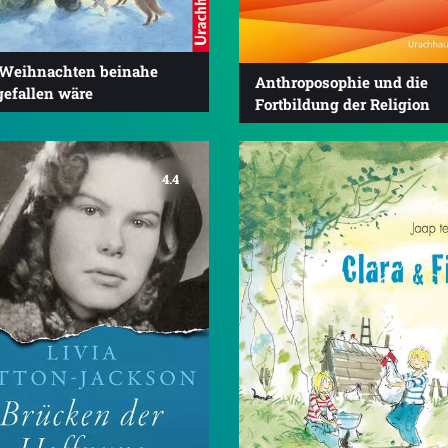
 Weihnachten beinahe
Anthroposophie und die
gefallen wäre
Fortbildung der Religion
4.4