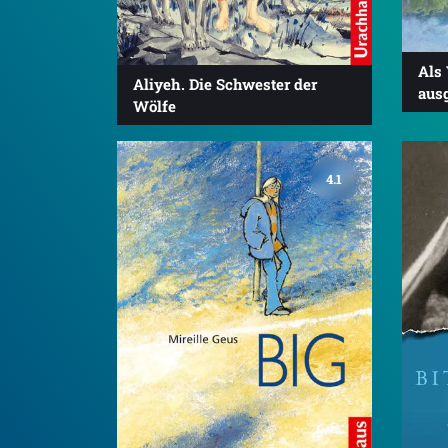
Als
Aliyeh. Die Schwester der
aus
Wölfe
4.1