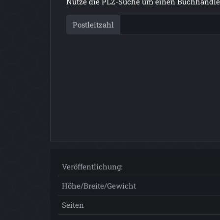
Nutze die PLZ-Suche um einen Buchhändler
Postleitzahl
Veröffentlichung:
Höhe/Breite/Gewicht
Seiten