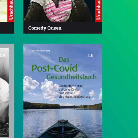
Comedy Queen
3.9
4.8