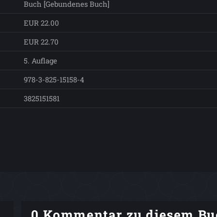
Buch [Gebundenes Buch]
EUR 22.00
EUR 22.70
5. Auflage
978-3-825-15158-4
3825151581
0 Kommentar zu diesem Bu