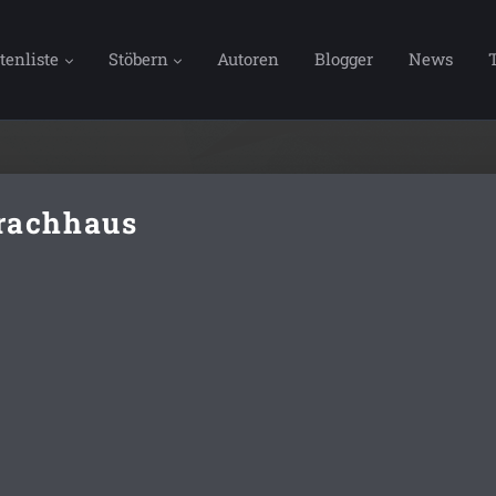
tenliste
Stöbern
Autoren
Blogger
News
rachhaus