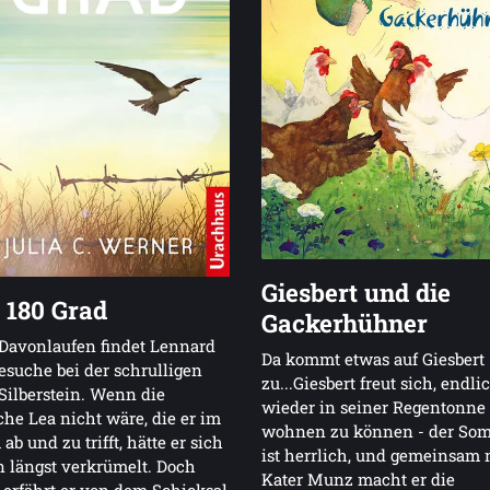
Giesbert und die
180 Grad
Gackerhühner
Davonlaufen findet Lennard
Da kommt etwas auf Giesbert
esuche bei der schrulligen
zu...Giesbert freut sich, endli
Silberstein. Wenn die
wieder in seiner Regentonne
he Lea nicht wäre, die er im
wohnen zu können - der So
ab und zu trifft, hätte er sich
ist herrlich, und gemeinsam 
 längst verkrümelt. Doch
Kater Munz macht er die