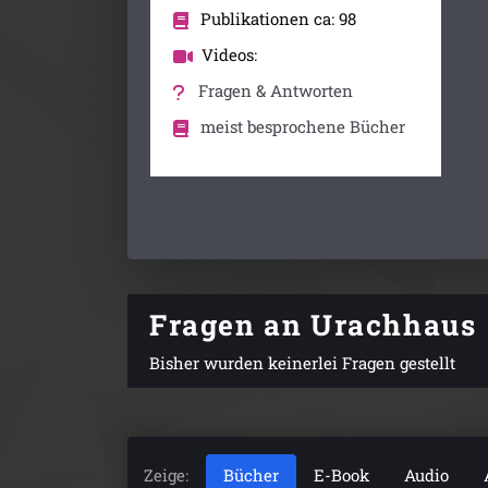
Publikationen ca: 98
Videos:
Fragen & Antworten
meist besprochene Bücher
Fragen an Urachhaus
Bisher wurden keinerlei Fragen gestellt
Zeige:
Bücher
E-Book
Audio