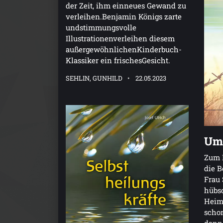
der Zeit, ihm einneues Gewand zu
verleihen.Benjamin Königs zarte
undstimmungsvolle
Illustrationenverleihen diesem
außergewöhnlichenKinderbuch-
Klassiker ein frischesGesicht.
SEHLIN, GUNHILD
22.05.2023
Um 
Zum 
die B
Frau 
hübsc
Heim 
schon