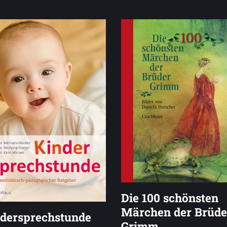
Die 100 schönsten
Märchen der Brüde
dersprechstunde
Grimm