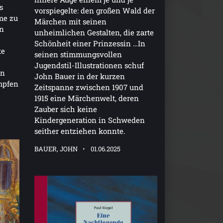
s
vorspiegelte: den großen Wald der
me zu
Märchen mit seinen
en
unheimlichen Gestalten, die zarte
Schönheit einer Prinzessin …In
te
seinen stimmungsvollen
Jugendstil-Illustrationen schuf
en
John Bauer in der kurzen
mpfen
Zeitspanne zwischen 1907 und
1915 eine Märchenwelt, deren
Zauber sich keine
Kindergeneration in Schweden
seither entziehen konnte.
BAUER, JOHN
01.06.2025