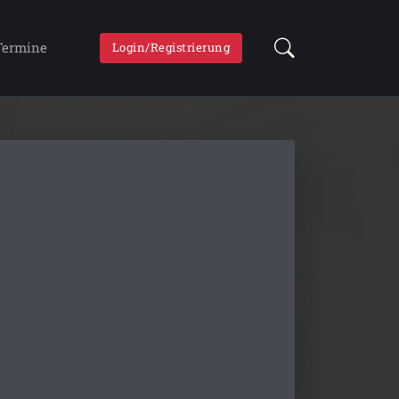
Termine
Login/Registrierung