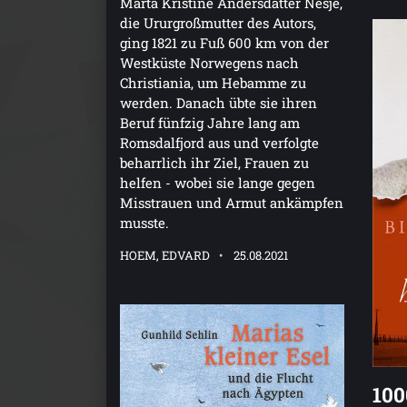
Marta Kristine Andersdatter Nesje,
die Ururgroßmutter des Autors,
ging 1821 zu Fuß 600 km von der
Westküste Norwegens nach
Christiania, um Hebamme zu
werden. Danach übte sie ihren
Beruf fünfzig Jahre lang am
Romsdalfjord aus und verfolgte
beharrlich ihr Ziel, Frauen zu
helfen - wobei sie lange gegen
Misstrauen und Armut ankämpfen
musste.
HOEM, EDVARD
25.08.2021
100