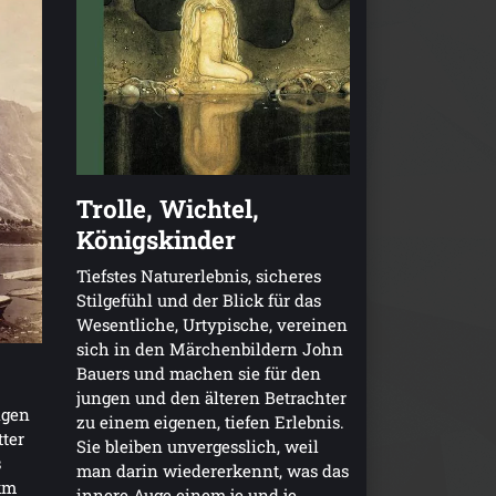
Trolle, Wichtel,
Königskinder
Tiefstes Naturerlebnis, sicheres
Stilgefühl und der Blick für das
Wesentliche, Urtypische, vereinen
sich in den Märchenbildern John
Bauers und machen sie für den
jungen und den älteren Betrachter
igen
zu einem eigenen, tiefen Erlebnis.
ter
Sie bleiben unvergesslich, weil
s
man darin wiedererkennt, was das
 km
innere Auge einem je und je