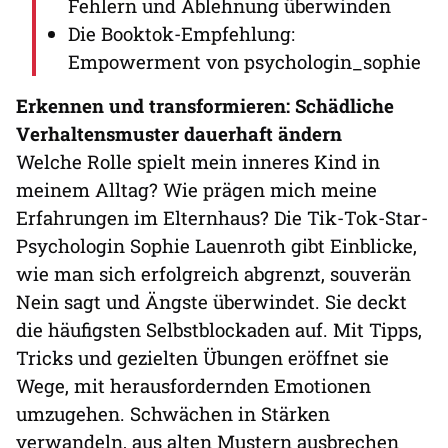
Fehlern und Ablehnung überwinden
Die Booktok-Empfehlung:
Empowerment von psychologin_sophie
Erkennen und transformieren: Schädliche
Verhaltensmuster dauerhaft ändern
Welche Rolle spielt mein inneres Kind in
meinem Alltag? Wie prägen mich meine
Erfahrungen im Elternhaus? Die Tik-Tok-Star-
Psychologin Sophie Lauenroth gibt Einblicke,
wie man sich erfolgreich abgrenzt, souverän
Nein sagt und Ängste überwindet. Sie deckt
die häufigsten Selbstblockaden auf. Mit Tipps,
Tricks und gezielten Übungen eröffnet sie
Wege, mit herausfordernden Emotionen
umzugehen. Schwächen in Stärken
verwandeln, aus alten Mustern ausbrechen