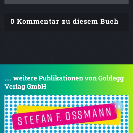
0 Kommentar zu diesem Buch
.... weitere Publikationen von Goldegg
Verlag GmbH
5.0