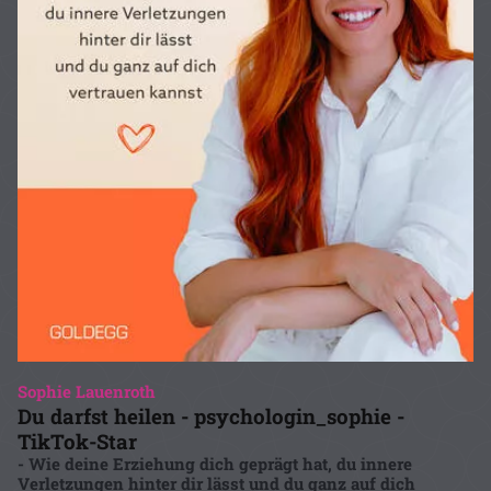
Sophie Lauenroth
Du darfst heilen - psychologin_sophie -
TikTok-Star
- Wie deine Erziehung dich geprägt hat, du innere
Verletzungen hinter dir lässt und du ganz auf dich