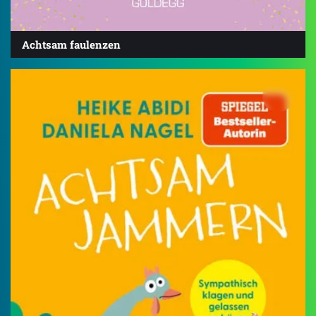
Achtsam faulenzen