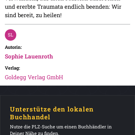
und ererbte Traumata endlich beenden: Wir
sind bereit, zu heilen!
Autorin:
Sophie Lauenroth
Verlag:
Goldegg Verlag GmbH
Unterstütze den lokalen
Buchhandel
Nutze die PLZ-Suche um einen Buchhändler in
Deiner Nähe zu finden.