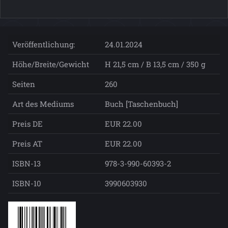
Veröffentlichung:
24.01.2024
Höhe/Breite/Gewicht
H 21,5 cm / B 13,5 cm / 350 g
Seiten
260
Art des Mediums
Buch [Taschenbuch]
Preis DE
EUR 22.00
Preis AT
EUR 22.00
ISBN-13
978-3-990-60393-2
ISBN-10
3990603930