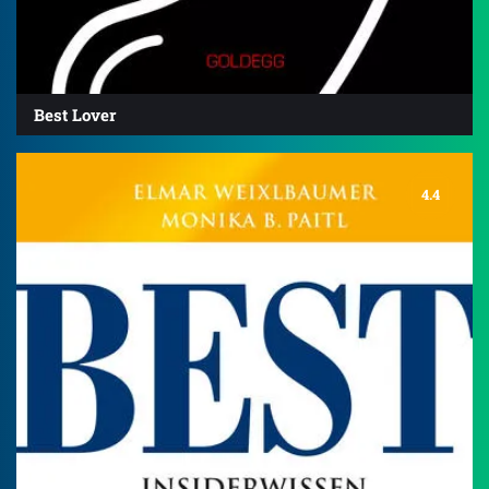
Best Lover
4.4