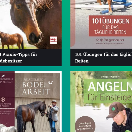
 Praxis-Tipps für
101 Übungen für das tägli
debesitzer
Reiten
4.7