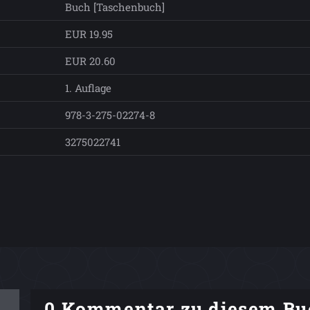
Buch [Taschenbuch]
EUR 19.95
EUR 20.60
1. Auflage
978-3-275-02274-8
3275022741
0 Kommentar zu diesem Bu