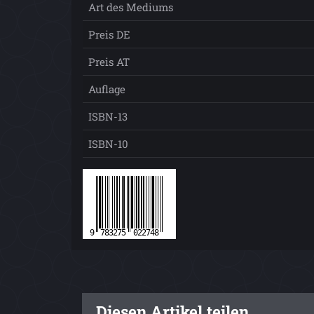
Art des Mediums
Preis DE
Preis AT
Auflage
ISBN-13
ISBN-10
Diesen Artikel teilen