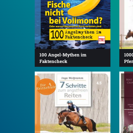
100 Angel-Mythen im
1000
Faktencheck
Pfer
4.5