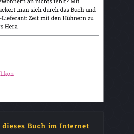
wohnern an nichts fehlt? Mit
 gackert man sich durch das Buch und
r-Lieferant: Zeit mit den Hühnern zu
rs Herz.
likon
e dieses Buch im Internet