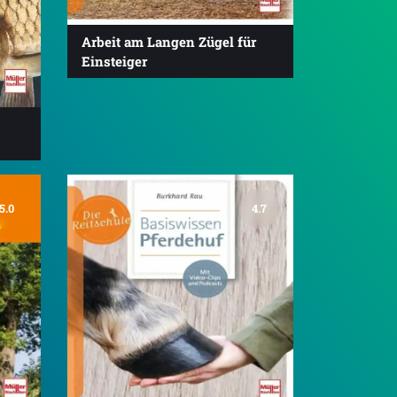
Arbeit am Langen Zügel für
Einsteiger
5.0
4.7