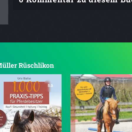
 Müller Rüschlikon
5.0