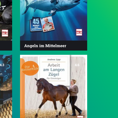
Angeln im Mittelmeer
4.3
4.6