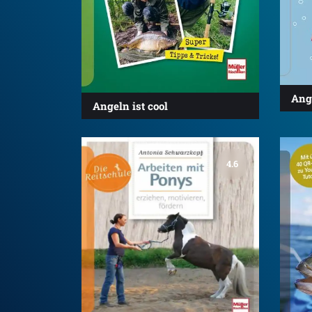
Ange
Angeln ist cool
4.6