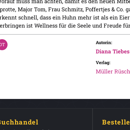
orauf muss man achten, damit es den neuen Mitbe
protte, Major Tom, Frau Schmitz, Poffertjes & Co.
rkennt schnell, dass ein Huhn mehr ist als ein Eie
erbringen ist Wellness für die Seele und Freude fü
Autorin:
Diana Tiebes
Verlag:
Müller Rüsch
 Buchhandel
Bestell