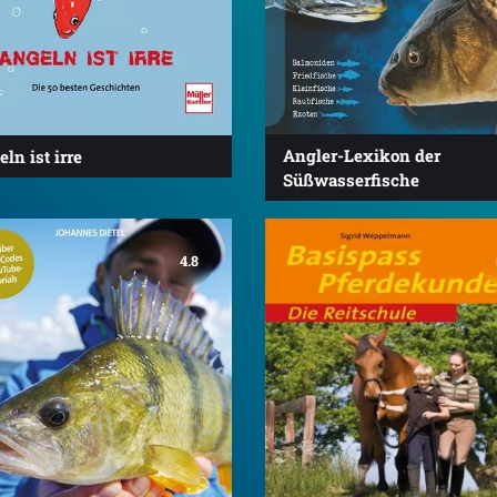
Angler-Lexikon der
ln ist irre
Süßwasserfische
4.8