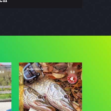
5.0
5.0