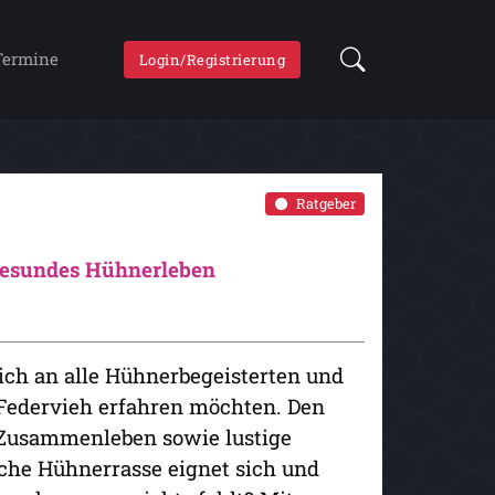
Termine
Login/Registrierung
Ratgeber
 gesundes Hühnerleben
ich an alle Hühnerbegeisterten und
e Federvieh erfahren möchten. Den
s Zusammenleben sowie lustige
che Hühnerrasse eignet sich und