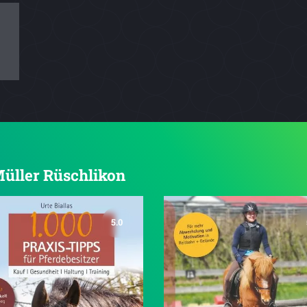
 Müller Rüschlikon
5.0