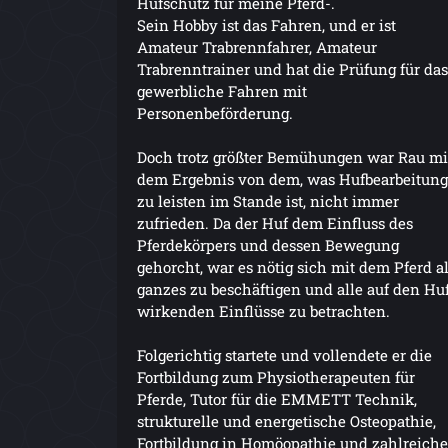
Hufschutz für meine Pferd-.
Sein Hobby ist das Fahren, und er ist
Amateur Trabrennfahrer, Amateur
Trabrenntrainer und hat die Prüfung für das
gewerbliche Fahren mit
Personenbeförderung.
Doch trotz größter Bemühungen war Rau mi
dem Ergebnis von dem, was Hufbearbeitung
zu leisten im Stande ist, nicht immer
zufrieden. Da der Huf dem Einfluss des
Pferdekörpers und dessen Bewegung
gehorcht, war es nötig sich mit dem Pferd a
ganzes zu beschäftigen und alle auf den Hu
wirkenden Einflüsse zu betrachten.
Folgerichtig startete und vollendete er die
Fortbildung zum Physiotherapeuten für
Pferde, Tutor für die EMMETT Technik,
strukturelle und energetische Osteopathie,
Fortbildung in Homöopathie und zahlreiche