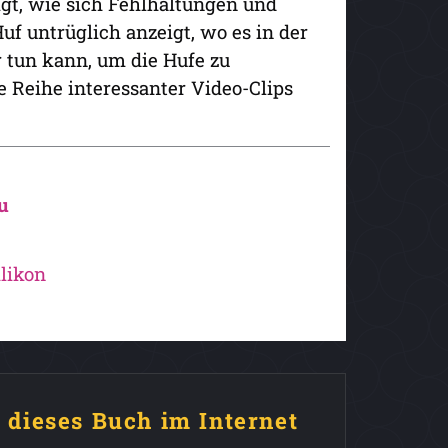
eigt, wie sich Fehlhaltungen und
uf untrüglich anzeigt, wo es in der
 tun kann, um die Hufe zu
e Reihe interessanter Video-Clips
u
likon
e dieses Buch im Internet