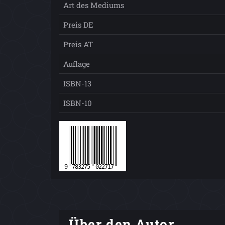
Art des Mediums
Preis DE
Preis AT
Auflage
ISBN-13
ISBN-10
Über den Autor