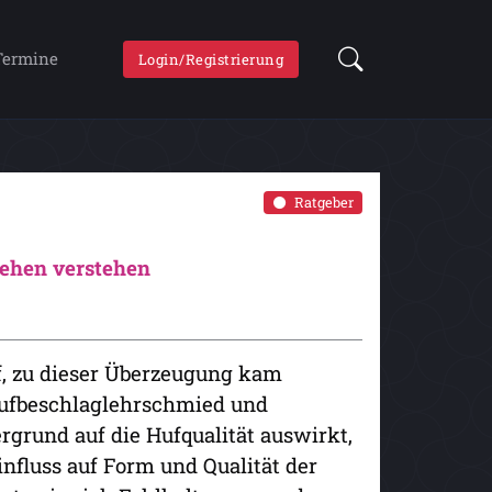
Termine
Login/Registrierung
Ratgeber
ehen verstehen
f, zu dieser Überzeugung kam
Hufbeschlaglehrschmied und
rgrund auf die Hufqualität auswirkt,
influss auf Form und Qualität der