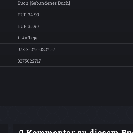
Buch [Gebundenes Buch]
EUR 34.90
EUR 35.90
1. Auflage
978-3-275-02271-7
3275022717
0 Kommentar zu diesem Bu