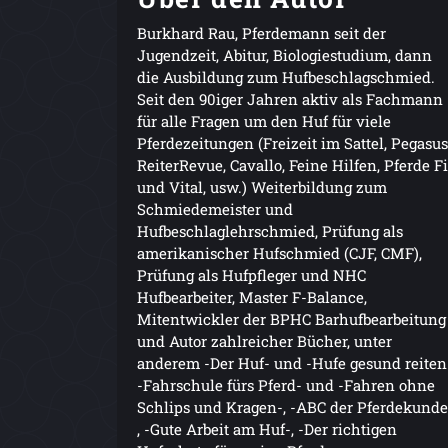
Burkhard Rau, Pferdemann seit der
Jugendzeit, Abitur, Biologiestudium, dann
die Ausbildung zum Hufbeschlagschmied.
Seit den 90iger Jahren aktiv als Fachmann
für alle Fragen um den Huf für viele
Pferdezeitungen (Freizeit im Sattel, Pegasus
ReiterRevue, Cavallo, Feine Hilfen, Pferde Fi
und Vital, usw.) Weiterbildung zum
Schmiedemeister und
Hufbeschlaglehrschmied, Prüfung als
amerikanischer Hufschmied (CJF, CMF),
Prüfung als Hufpfleger und NHC
Hufbearbeiter, Master F-Balance,
Mitentwickler der BPHC Barhufbearbeitung
und Autor zahlreicher Bücher, unter
anderem -Der Huf- und -Hufe gesund reiten
-Fahrschule fürs Pferd- und -Fahren ohne
Schlips und Kragen-, -ABC der Pferdekunde
, -Gute Arbeit am Huf-, -Der richtigen