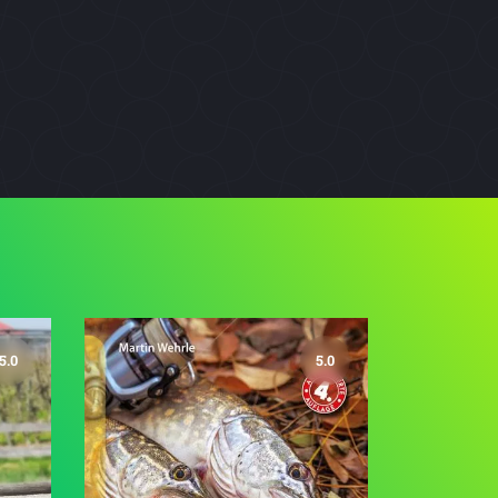
5.0
5.0