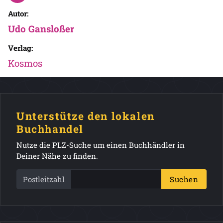
Autor:
Udo Gansloßer
Verlag:
Kosmos
Unterstütze den lokalen
Buchhandel
Nutze die PLZ-Suche um einen Buchhändler in
Deiner Nähe zu finden.
Postleitzahl
Suchen