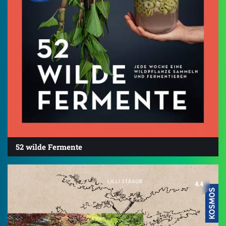
52 wilde Fermente
4.4