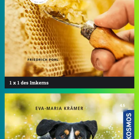
1 x 1 des Imkerns
4.6