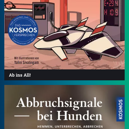
Ab ins All!