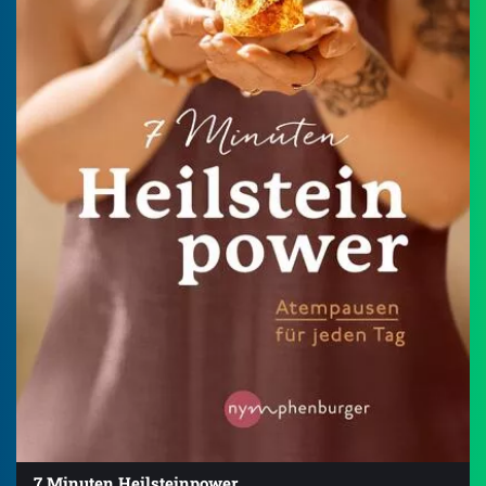
7 Minuten Heilsteinpower