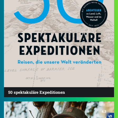
50 spektakuläre Expeditionen
4.3