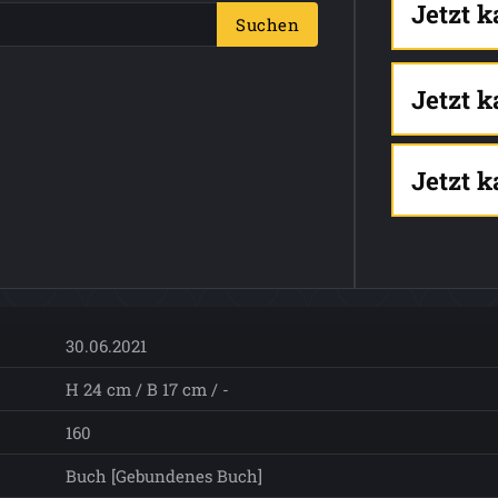
Jetzt 
Suchen
Jetzt 
Jetzt 
30.06.2021
H 24 cm / B 17 cm / -
160
Buch [Gebundenes Buch]