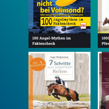
100 Angel-Mythen im
1000
Faktencheck
Pfer
4.5