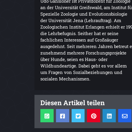
Udo Gansloßer ist Privatdozent für Zoologie
an der Universität Greifswald, am Institut fü
Spezielle Zoologie und Evolutionsbiologie
der Universität Jena (Lehrauftrag). Am
Zoologischen Institut Erlangen erhielt er 19
die Lehrbefugnis. Seither hat er seine
fachlichen Interessen auf Großsäuger
ausgedehnt. Seit mehreren Jahren betreut e
zunehmend mehrere Forschungsprojekte
über Hunde, seien es Haus- oder
Wildhundeartige. Dabei geht es vor allem
um Fragen von Sozialbeziehungen und
sozialen Mechanismen.
Diesen Artikel teilen