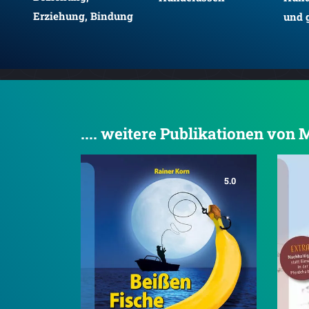
Erziehung, Bindung
und 
.... weitere Publikationen von
5.0