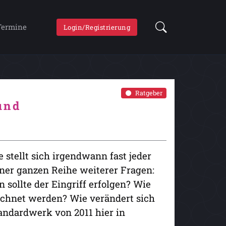
Termine
Login/Registrierung
Ratgeber
und
 stellt sich irgendwann fast jeder
iner ganzen Reihe weiterer Fragen:
 sollte der Eingriff erfolgen? Wie
echnet werden? Wie verändert sich
tandardwerk von 2011 hier in