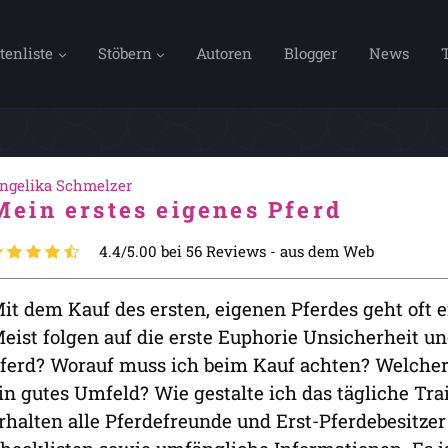
tenliste
Stöbern
Autoren
Blogger
News
ngelika Schmelzer
Mein erstes eigenes Pferd
4.4/5.00 bei 56 Reviews -
aus dem Web
it dem Kauf des ersten, eigenen Pferdes geht oft 
eist folgen auf die erste Euphorie Unsicherheit un
ferd? Worauf muss ich beim Kauf achten? Welcher 
in gutes Umfeld? Wie gestalte ich das tägliche Trai
rhalten alle Pferdefreunde und Erst-Pferdebesitze