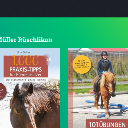
 Müller Rüschlikon
5.0