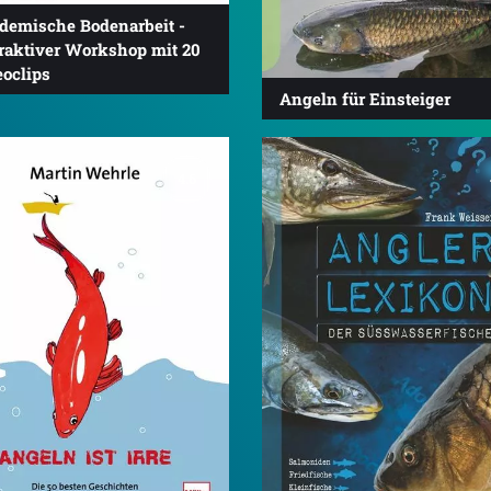
demische Bodenarbeit -
eraktiver Workshop mit 20
eoclips
Angeln für Einsteiger
4.6