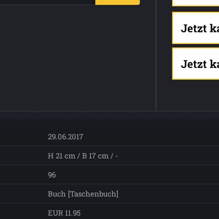
Jetzt 
Jetzt 
29.06.2017
H 21 cm / B 17 cm / -
96
Buch [Taschenbuch]
EUR 11.95