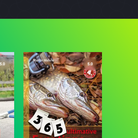
5.0
5.0