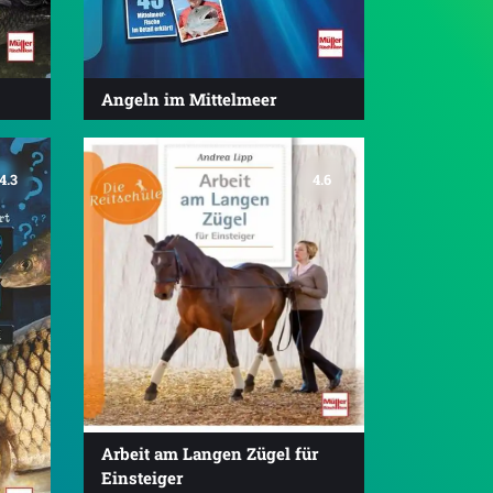
Angeln im Mittelmeer
4.3
4.6
Arbeit am Langen Zügel für
Einsteiger