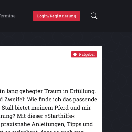
Termine
Login/Registrierung
Ratgeber
ein lang gehegter Traum in Erfüllung.
d Zweifel: Wie finde ich das passende
Stall bietet meinem Pferd und mir
ning? Mit dieser »Starthilfe«
r praxisnahe Anleitungen, Tipps und