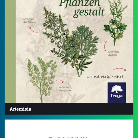
Artemisia