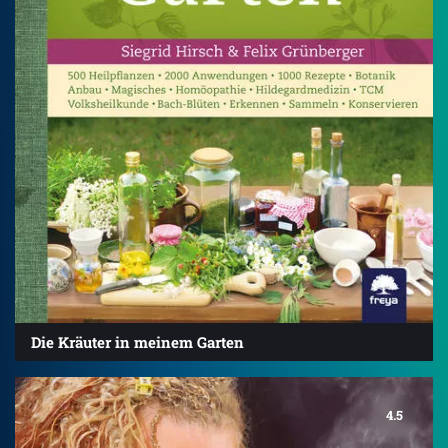
Die Kräuter in meinem Garten
4.5