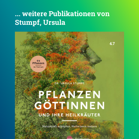
... weitere Publikationen von
Stumpf, Ursula
4.7