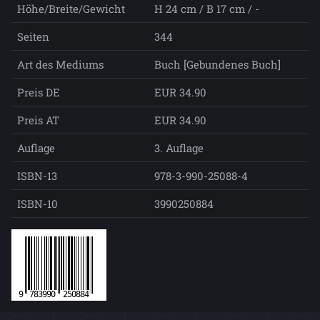
Höhe/Breite/Gewicht
H 24 cm / B 17 cm / -
Seiten
344
Art des Mediums
Buch [Gebundenes Buch]
Preis DE
EUR 34.90
Preis AT
EUR 34.90
Auflage
3. Auflage
ISBN-13
978-3-990-25088-4
ISBN-10
3990250884