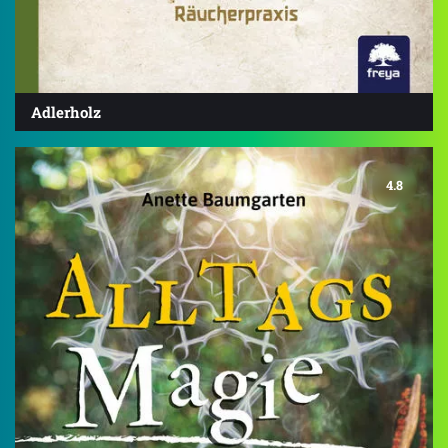
Adlerholz
4.8