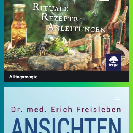
Alltagsmagie
4.4