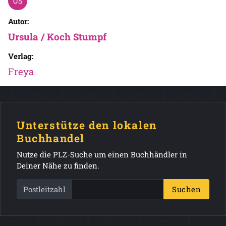
Autor:
Ursula / Koch Stumpf
Verlag:
Freya
Unterstütze den lokalen
Buchhandel
Nutze die PLZ-Suche um einen Buchhändler in
Deiner Nähe zu finden.
Postleitzahl
Suchen