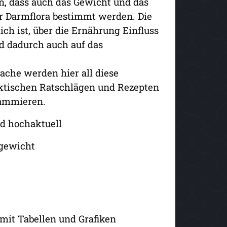
, dass auch das Gewicht und das
r Darmflora bestimmt werden. Die
ch ist, über die Ernährung Einfluss
d dadurch auch auf das
ache werden hier all diese
ktischen Ratschlägen und Rezepten
rammieren.
nd hochaktuell
hgewicht
, mit Tabellen und Grafiken