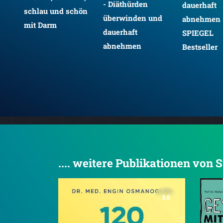
- Diäthürden
dauerhaft
schlau und schön
überwinden und
abnehmen 
mit Darm
dauerhaft
SPIEGEL
abnehmen
Bestseller
.... weitere Publikationen von
3.6