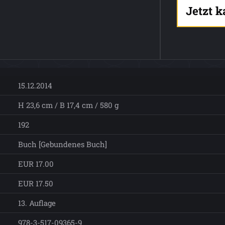
Jetzt 
15.12.2014
H 23,6 cm / B 17,4 cm / 580 g
192
Buch [Gebundenes Buch]
EUR 17.00
EUR 17.50
13. Auflage
978-3-517-09365-9