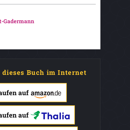
t-Gadermann
e dieses Buch im Internet
kaufen auf
kaufen auf