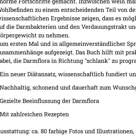
norme Fortschritte gemacht. Inzwischen weiß man
ohlbefinden zu einem entscheidenden Teil von de
issenschaftlichen Ergebnisse zeigen, dass es mögli
uf die Darmbakterien und den Verdauungstrakt un
örpergewicht zu nehmen.
um ersten Mal und in allgemeinverständlicher Spr
usammenhänge aufgezeigt. Das Buch hilft mit pra
abei, die Darmflora in Richtung "schlank" zu prog
 Ein neuer Diätansatz, wissenschaftlich fundiert u
 Nachhaltig, schonend und dauerhaft zum Wunsc
 Gezielte Beeinflussung der Darmflora
 Mit zahlreichen Rezepten
usstattung: ca. 80 farbige Fotos und Illustrationen