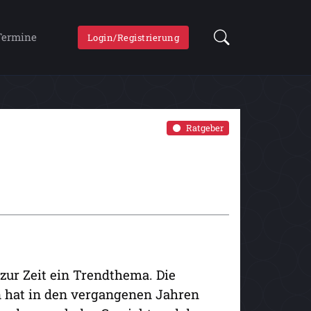
Termine
Login/Registrierung
Ratgeber
zur Zeit ein Trendthema. Die
 hat in den vergangenen Jahren