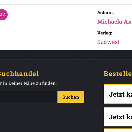
Autorin:
Michaela Ax
Verlag:
Südwest
 Buchhandel
Bestell
 in Deiner Nähe zu finden.
Jetzt 
Suchen
Jetzt 