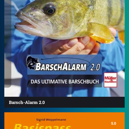
Barsch-Alarm 2.0
5.0