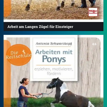
Arbeit am Langen Zügel für Einsteiger
4.6