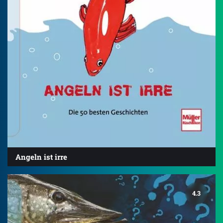
Angeln ist irre
4.3