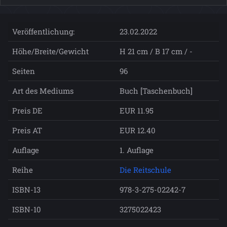
Veröffentlichung:
23.02.2022
Höhe/Breite/Gewicht
H 21 cm / B 17 cm / -
Seiten
96
Art des Mediums
Buch [Taschenbuch]
Preis DE
EUR 11.95
Preis AT
EUR 12.40
Auflage
1. Auflage
Reihe
Die Reitschule
ISBN-13
978-3-275-02242-7
ISBN-10
3275022423