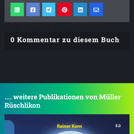
0 Kommentar zu diesem Buch
.... weitere Publikationen von Müller
Rüschlikon
5.0