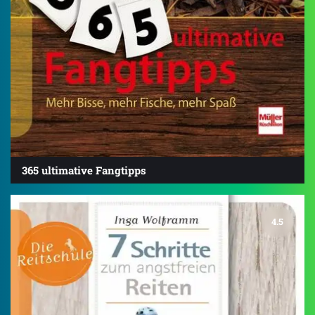
365 ultimative Fangtipps
4.5