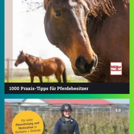
1000 Praxis-Tipps für Pferdebesitzer
5.0