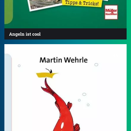
Angeln ist cool
4.6