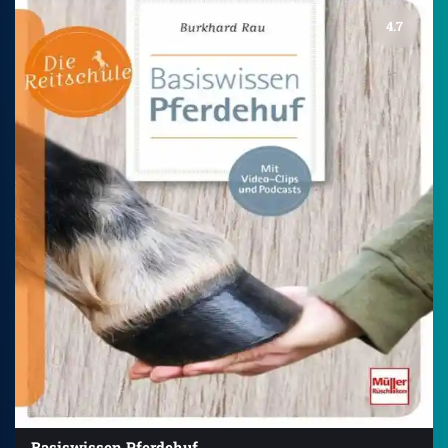
4.7
Basiswissen Pferdehuf