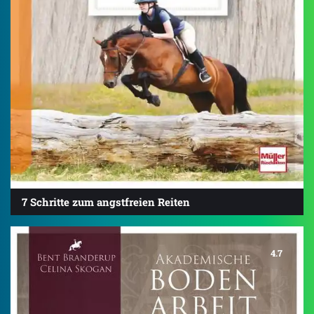
7 Schritte zum angstfreien Reiten
4.7