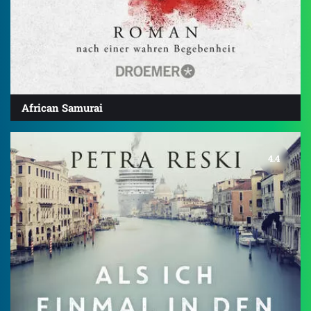
African Samurai
4.4