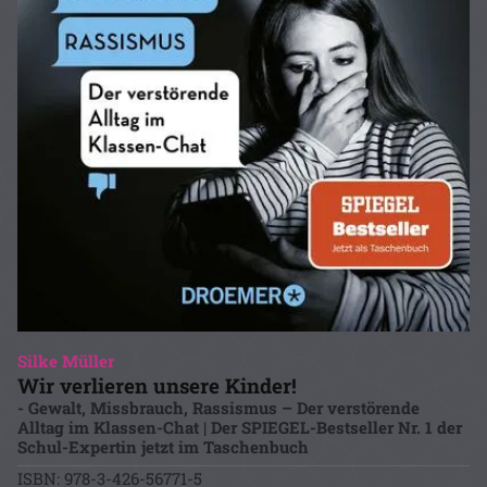
Silke Müller
Wir verlieren unsere Kinder!
- Gewalt, Missbrauch, Rassismus – Der verstörende
Alltag im Klassen-Chat | Der SPIEGEL-Bestseller Nr. 1 der
Schul-Expertin jetzt im Taschenbuch
ISBN: 978-3-426-56771-5