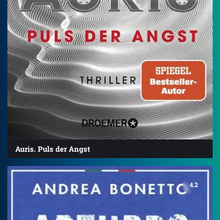
Auris. Puls der Angst
4.2