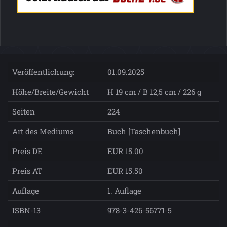
Veröffentlichung:
01.09.2025
Höhe/Breite/Gewicht
H 19 cm / B 12,5 cm / 226 g
Seiten
224
Art des Mediums
Buch [Taschenbuch]
Preis DE
EUR 15.00
Preis AT
EUR 15.50
Auflage
1. Auflage
ISBN-13
978-3-426-56771-5