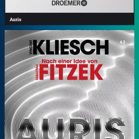
Auris
4.3