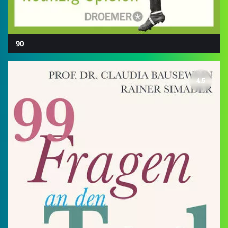
90
4.5