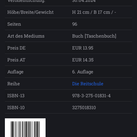
Höhe/Breite/Gewicht
H 21 cm / B 17 cm / -
Seiten
96
Art des Mediums
Buch [Taschenbuch]
Preis DE
EUR 13.95
Preis AT
EUR 14.35
Auflage
6. Auflage
Reihe
Die Reitschule
ISBN-13
978-3-275-01831-4
ISBN-10
3275018310