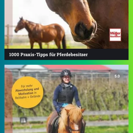
1000 Praxis-Tipps für Pferdebesitzer
5.0