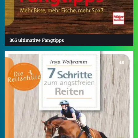
365 ultimative Fangtipps
4.5