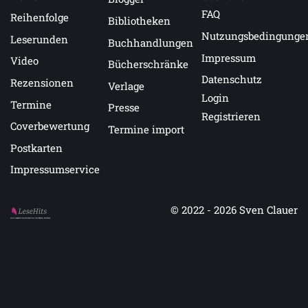
FAQ
Reihenfolge
Bibliotheken
Nutzungsbedingunge
Leserunden
Buchhandlungen
Impressum
Video
Bücherschränke
Datenschutz
Rezensionen
Verlage
Login
Termine
Presse
Registrieren
Coverbewertung
Termine import
Postkarten
Impressumservice
© 2022 - 2026
Sven Clauer
Auf LeseHits.de findest Du die besten Bücher.