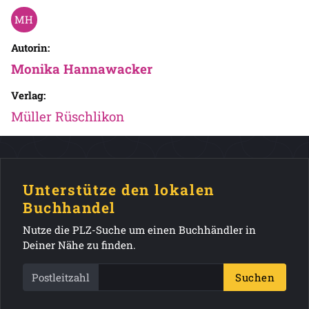
Autorin:
Monika Hannawacker
Verlag:
Müller Rüschlikon
Unterstütze den lokalen
Buchhandel
Nutze die PLZ-Suche um einen Buchhändler in
Deiner Nähe zu finden.
Postleitzahl
Suchen