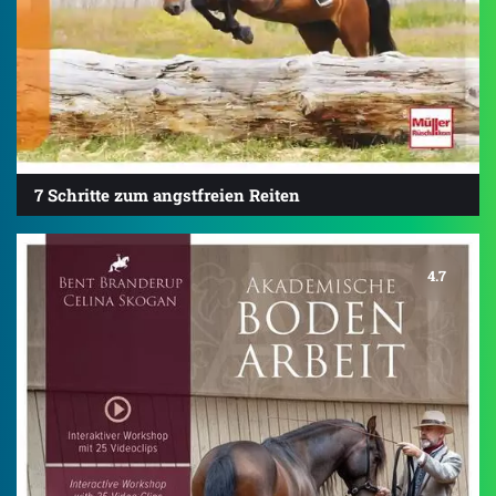
7 Schritte zum angstfreien Reiten
4.7