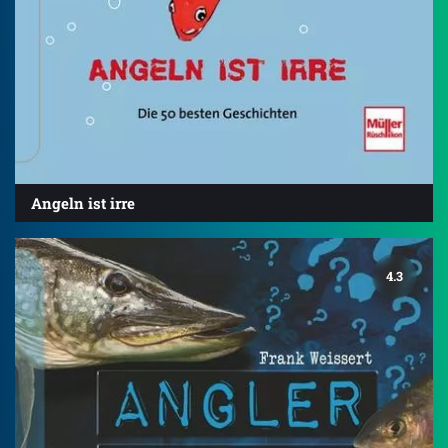
Angeln ist irre
4.3