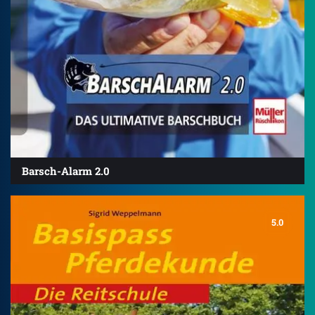
Barsch-Alarm 2.0
5.0