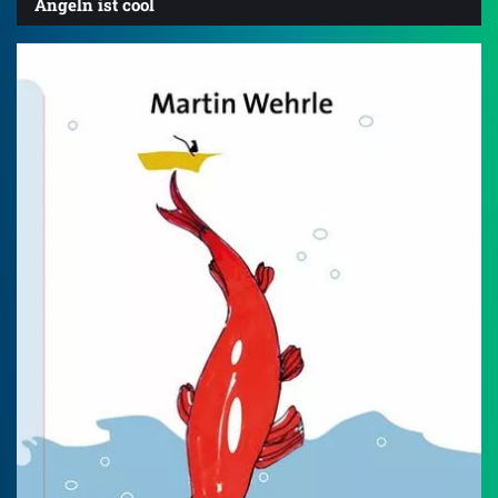
Angeln ist cool
4.6