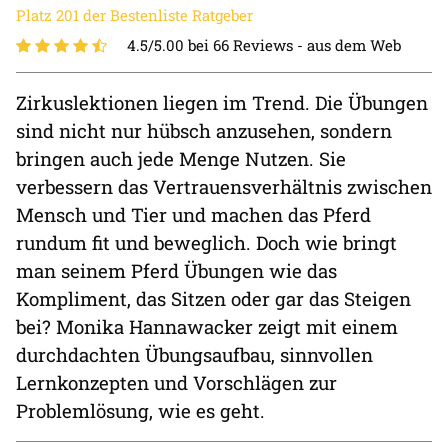
Platz 201 der Bestenliste Ratgeber
4.5/5.00 bei 66 Reviews -
aus dem Web
Zirkuslektionen liegen im Trend. Die Übungen
sind nicht nur hübsch anzusehen, sondern
bringen auch jede Menge Nutzen. Sie
verbessern das Vertrauensverhältnis zwischen
Mensch und Tier und machen das Pferd
rundum fit und beweglich. Doch wie bringt
man seinem Pferd Übungen wie das
Kompliment, das Sitzen oder gar das Steigen
bei? Monika Hannawacker zeigt mit einem
durchdachten Übungsaufbau, sinnvollen
Lernkonzepten und Vorschlägen zur
Problemlösung, wie es geht.