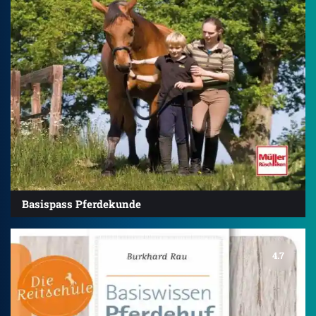
Basispass Pferdekunde
4.7