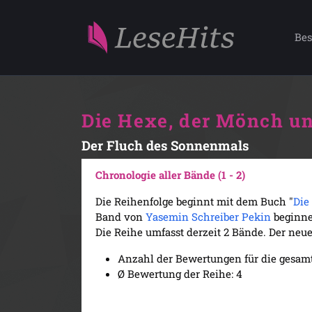
Bes
Die Hexe, der Mönch un
Der Fluch des Sonnenmals
Chronologie aller Bände (1 - 2)
Die Reihenfolge beginnt mit dem Buch "
Die
Band von
Yasemin Schreiber Pekin
beginnen
Die Reihe umfasst derzeit 2 Bände. Der neues
Anzahl der Bewertungen für die gesamt
Ø Bewertung der Reihe: 4