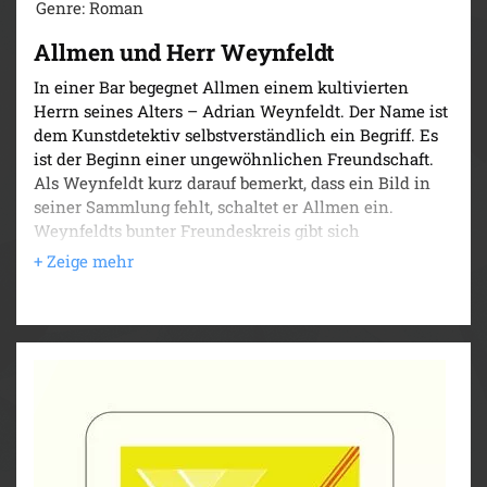
Genre: Roman
Allmen und Herr Weynfeldt
In einer Bar begegnet Allmen einem kultivierten
Herrn seines Alters – Adrian Weynfeldt. Der Name ist
dem Kunstdetektiv selbstverständlich ein Begriff. Es
ist der Beginn einer ungewöhnlichen Freundschaft.
Als Weynfeldt kurz darauf bemerkt, dass ein Bild in
seiner Sammlung fehlt, schaltet er Allmen ein.
Weynfeldts bunter Freundeskreis gibt sich
zugeknöpft. Nur die Kunstbuchhändlerin will reden.
Doch bald schon kann sie das nicht mehr. Allmen
steht vor seinem ersten Mordfall.