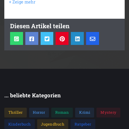
Doch bald schon kann sie das nicht mehr. Allmen
steht vor seinem ersten Mordfall.
Diesen Artikel teilen
... beliebte Kategorien
Thriller
Horror
Roman
Krimi
Mystery
Kinderbuch
Jugendbuch
Ratgeber