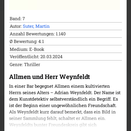
Band: 7
Autor:
Suter, Martin
Anzahl Bewertungen: 1.140
Ø Bewertung: 4.1
Medium: E-Book
Veröffentlicht: 20.03.2024
Genre: Thriller
Allmen und Herr Weynfeldt
In einer Bar begegnet Allmen einem kultivierten
Herrn seines Alters – Adrian Weynfeldt. Der Name ist
dem Kunstdetektiv selbstverständlich ein Begriff. Es
ist der Beginn einer ungewöhnlichen Freundschaft.
Als Weynfeldt kurz darauf bemerkt, dass ein Bild in
seiner Sammlung fehlt, schaltet er Allmen ein.
Weynfeldts bunter Freundeskreis gibt sich
zugeknöpft. Nur die Kunstbuchhändlerin will reden.