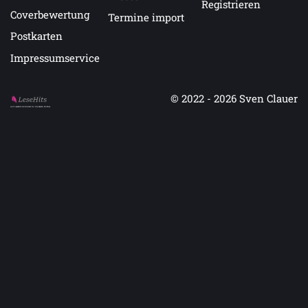
Registrieren
Coverbewertung
Termine import
Postkarten
Impressumservice
© 2022 - 2026
Sven Clauer
Auf LeseHits.de findest Du die besten Bücher.