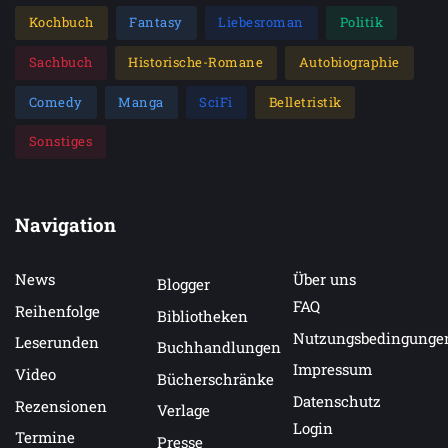
Kochbuch
Fantasy
Liebesroman
Politik
Sachbuch
Historische-Romane
Autobiographie
Comedy
Manga
SciFi
Belletristik
Sonstiges
Navigation
News
Über uns
Blogger
FAQ
Reihenfolge
Bibliotheken
Nutzungsbedingunge
Leserunden
Buchhandlungen
Impressum
Video
Bücherschränke
Datenschutz
Rezensionen
Verlage
Login
Termine
Presse