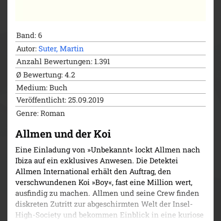
Band: 6
Autor:
Suter, Martin
Anzahl Bewertungen: 1.391
Ø Bewertung: 4.2
Medium: Buch
Veröffentlicht: 25.09.2019
Genre: Roman
Allmen und der Koi
Eine Einladung von »Unbekannt« lockt Allmen nach
Ibiza auf ein exklusives Anwesen. Die Detektei
Allmen International erhält den Auftrag, den
verschwundenen Koi »Boy«, fast eine Million wert,
ausfindig zu machen. Allmen und seine Crew finden
diskreten Zutritt zur abgeschirmten Welt der Insel-
High-Society und bekommen Einblick in eine kuriose