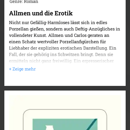
Genre: Roman
Allmen und die Erotik
Nicht nur Gefällig-Harmloses lässt sich in edles
Porzellan gießen, sondern auch Deftig-Anzügliches in
vollendeter Kunst. Allmen und Carlos geraten an
einen Schatz wertvoller Porzellanfigürchen für
Liebhaber der expliziten erotischen Darstellung. Ein
Fall, der sie gehörig ins Schwitzen bringt. Denn sie
ermitteln nicht ganz freiwillig. Ein erpresserischer
Komplize hat sie in der Hand.