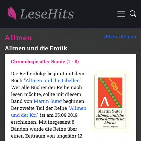
Allmen
/Reihe/
Roman
Allmen und die Erotik
Chronologie aller Bände (1 - 8)
Die Reihenfolge beginnt mit dem
Buch "
Allmen und die Libellen
".
Wer alle Bücher der Reihe nach
lesen möchte, sollte mit diesem
Band von
Martin Suter
beginnen.
Der zweite Teil der Reihe "
Allmen
und der Koi
" ist am 25.09.2019
erschienen. Mit insgesamt 8
Bänden wurde die Reihe über
einen Zeitraum von ungefähr 12