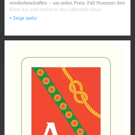
wiederbeschaffen – um jeden Preis. Fall Nummer drei
führt ihn und Carlos in das Labyrinth eines
heruntergekommenen Luxushotels. Und damit in die
Welt der Reichen und Schönen – umschwirrt von all
denen, die auch dazugehören wollen.