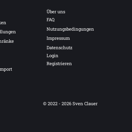
Über uns
FAQ
ken
Nutzungsbedingungen
dlungen
Impressum
hränke
Datenschutz
Login
Registrieren
import
© 2022 - 2026
Sven Clauer