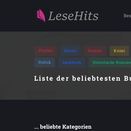
Bes
Thriller
Horror
Roman
Krimi
Politik
Sachbuch
Historische-Roman
Liste der beliebtesten 
... beliebte Kategorien