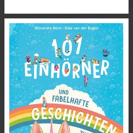
Wasserstrudeln herumwirbeln? Und dann gibt es
noch magische Ringe mit Mondsteinen, mit denen
gezaubert werden kann ...
Mit den fantastischen Meerjungfrauen und ihren
Freunden wird das Lesen- und Rechnenlernen zum
Kinderspiel. Witzige Texte, bunte Illustrationen und
Rechenaufgaben, die wirklich Spaß machen!
101 Meerjungfrauen tauchen ab: Entdecke mit ihnen
die faszinierende Unterwasserwelt
Genialer Erfolgstitel:
Unseren beliebten
Bilderbuch-Titel
101 Meerjungfrauen
gibt es jetzt
auch als Erstlesebuch für Leseanfänger*innen!
Lustige Fakten über Meerjungfrauen:
Was du
schon immer über Meerjungfrauen wissen
wolltest – plus viele überraschende Details zum
Entdecken.
Spielerisches Lernen:
Unserer innovative
Kinderbuch-Reihe
Wort + Zahl = genial!
, die