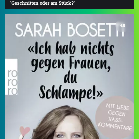
"Geschnitten oder am Stück?"
4.5