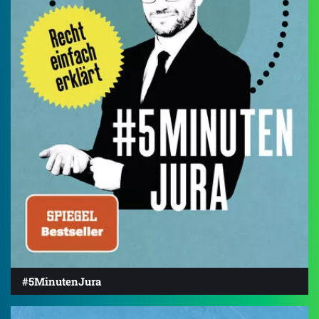
#5MinutenJura