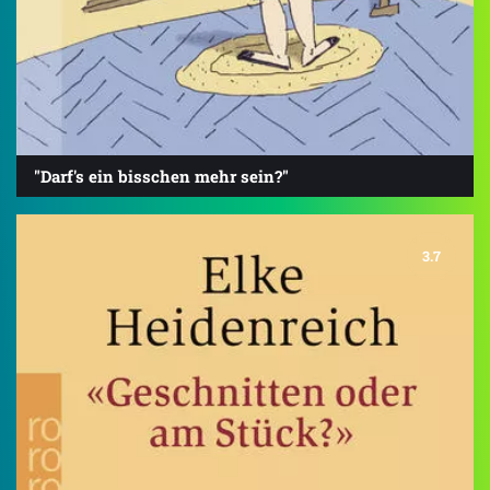
"Darf's ein bisschen mehr sein?"
3.7