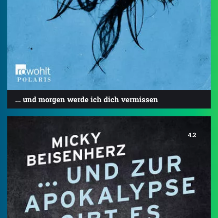
... und morgen werde ich dich vermissen
4.2