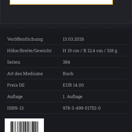
Veröffentlichung:
13.03.2026
Höhe/Breite/Gewicht
H 19 cm / B 12,4 cm / 318 g
Seiten
384
Art des Mediums
Buch
Preis DE
EUR 14.00
Auflage
1. Auflage
ISBN-13
978-3-499-01752-0