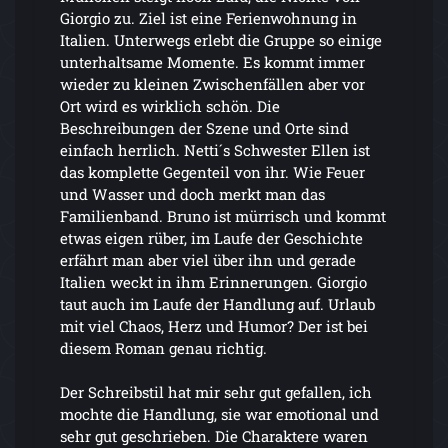
Giorgio zu. Ziel ist eine Ferienwohnung in
Italien. Unterwegs erlebt die Gruppe so einige
unterhaltsame Momente. Es kommt immer
wieder zu kleinen Zwischenfällen aber vor
Ort wird es wirklich schön. Die
Beschreibungen der Szene und Orte sind
einfach herrlich. Netti´s Schwester Ellen ist
das komplette Gegenteil von ihr. Wie Feuer
und Wasser und doch merkt man das
Familienband. Bruno ist mürrisch und kommt
etwas eigen rüber, im Laufe der Geschichte
erfährt man aber viel über ihn und gerade
Italien weckt in ihm Erinnerungen. Giorgio
taut auch im Laufe der Handlung auf. Urlaub
mit viel Chaos, Herz und Humor? Der ist bei
diesem Roman genau richtig.
Der Schreibstil hat mir sehr gut gefallen, ich
mochte die Handlung, sie war emotional und
sehr gut geschrieben. Die Charaktere waren