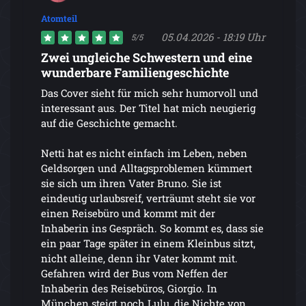
Atomteil
05.04.2026 - 18:19 Uhr
5/5
Zwei ungleiche Schwestern und eine
wunderbare Familiengeschichte
Das Cover sieht für mich sehr humorvoll und
interessant aus. Der Titel hat mich neugierig
auf die Geschichte gemacht.
Netti hat es nicht einfach im Leben, neben
Geldsorgen und Alltagsproblemen kümmert
sie sich um ihren Vater Bruno. Sie ist
eindeutig urlaubsreif, verträumt steht sie vor
einen Reisebüro und kommt mit der
Inhaberin ins Gespräch. So kommt es, dass sie
ein paar Tage später in einem Kleinbus sitzt,
nicht alleine, denn ihr Vater kommt mit.
Gefahren wird der Bus vom Neffen der
Inhaberin des Reisebüros, Giorgio. In
München steigt noch Lulu, die Nichte von