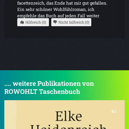
facettenreich, das Ende hat mir gut gefallen.
Ein sehr schöner Wohlfühlroman, ich
empfehle das Buch auf jeden Fall weiter
Hilfreich (0)
Nicht hilfreich (0)
.... weitere Publikationen von
ROWOHLT Taschenbuch
4.1