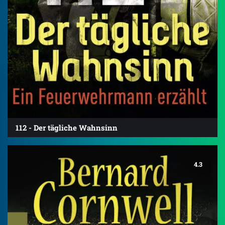
112 - Der tägliche Wahnsinn
4.3