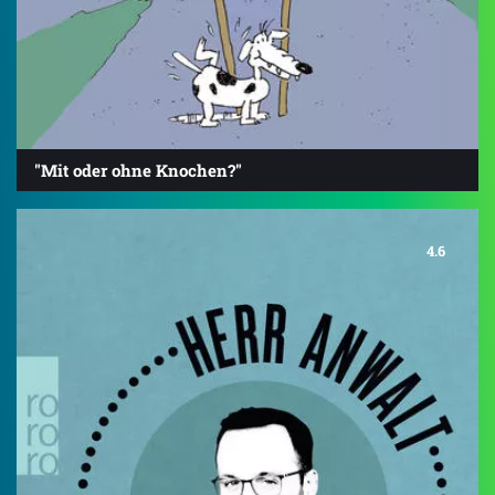
"Mit oder ohne Knochen?"
4.6