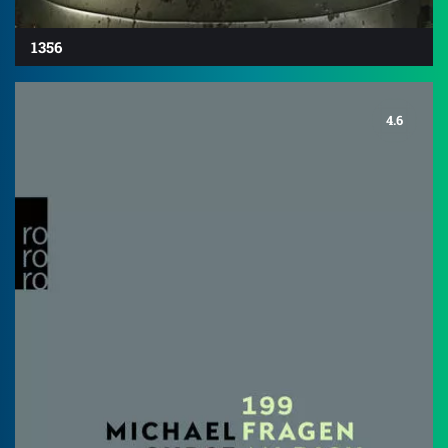
1356
4.6