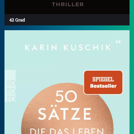
42 Grad
4.6