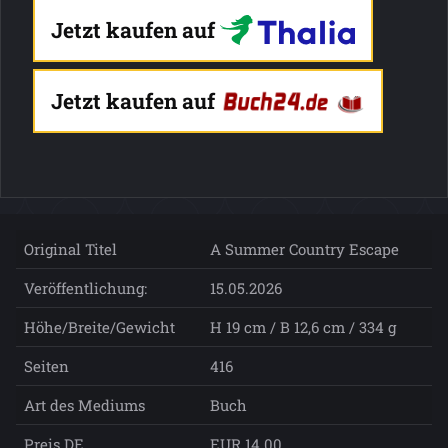
Jetzt kaufen auf
Jetzt kaufen auf
Original Titel
A Summer Country Escape
Veröffentlichung:
15.05.2026
Höhe/Breite/Gewicht
H 19 cm / B 12,6 cm / 334 g
Seiten
416
Art des Mediums
Buch
Preis DE
EUR 14.00