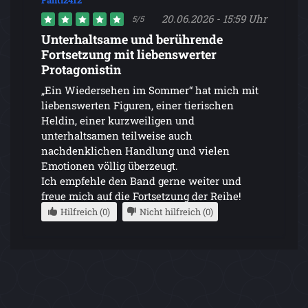
Fanti2412
20.06.2026 - 15:59 Uhr
5/5
Unterhaltsame und berührende
Fortsetzung mit liebenswerter
Protagonistin
„Ein Wiedersehen im Sommer“ hat mich mit
liebenswerten Figuren, einer tierischen
Heldin, einer kurzweiligen und
unterhaltsamen teilweise auch
nachdenklichen Handlung und vielen
Emotionen völlig überzeugt.
Ich empfehle den Band gerne weiter und
freue mich auf die Fortsetzung der Reihe!
Hilfreich (0)
Nicht hilfreich (0)