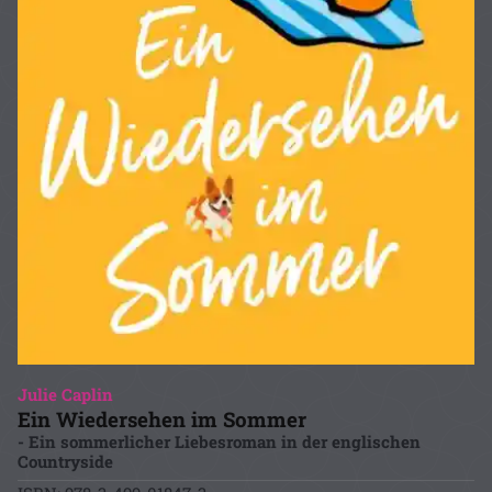
Julie Caplin
Ein Wiedersehen im Sommer
- Ein sommerlicher Liebesroman in der englischen
Countryside