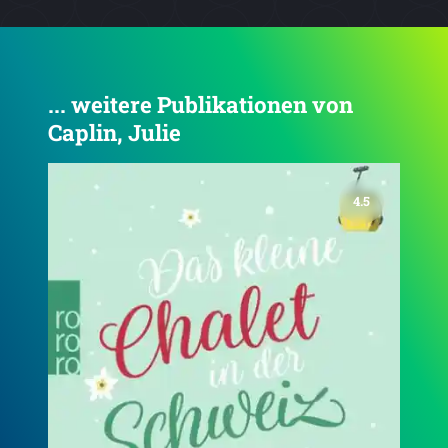
... weitere Publikationen von
Caplin, Julie
4.5