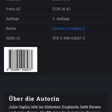
Preis AT
EUR 14.40
Auflage
2. Auflage
Reihe
Country Escapes 2
ISBN-13
978-3-499-01847-3
Über die Autorin
Julie Caplin lebt im Südosten Englands, liebt Reisen