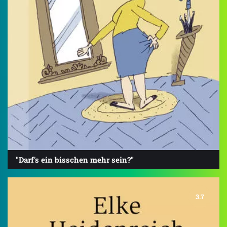
"Darf's ein bisschen mehr sein?"
3.7