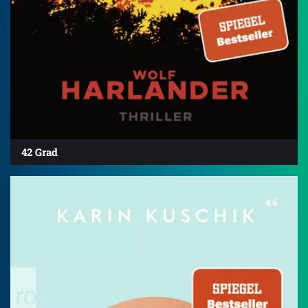
42 Grad
4.6