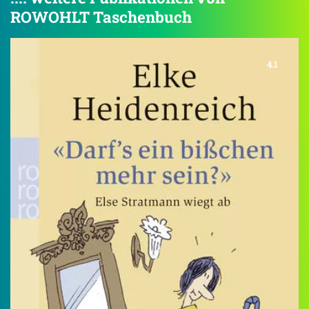
ROWOHLT Taschenbuch
4.1