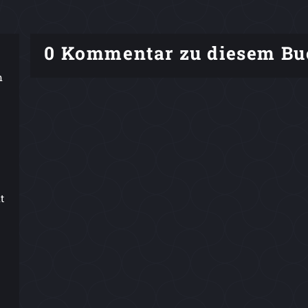
0 Kommentar zu diesem Bu
n
t