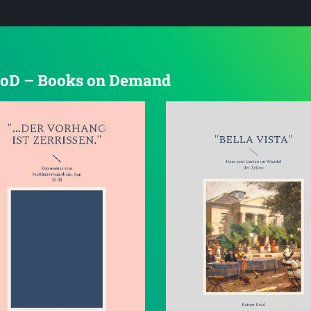
n BoD – Books on Demand