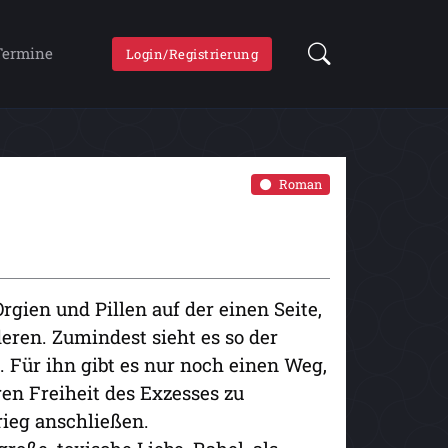
Termine
Login/Registrierung
Roman
Orgien und Pillen auf der einen Seite,
eren. Zumindest sieht es so der
 Für ihn gibt es nur noch einen Weg,
en Freiheit des Exzesses zu
ieg anschließen.