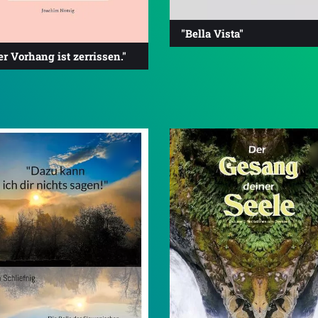
"Bella Vista"
der Vorhang ist zerrissen."