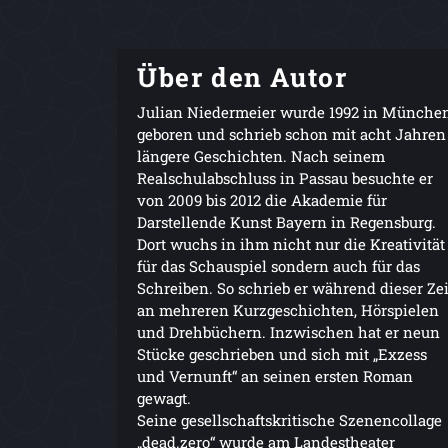
Über den Autor
Julian Niedermeier wurde 1992 in Münche
geboren und schrieb schon mit acht Jahren
längere Geschichten. Nach seinem
Realschulabschluss in Passau besuchte er
von 2009 bis 2012 die Akademie für
Darstellende Kunst Bayern in Regensburg.
Dort wuchs in ihm nicht nur die Kreativität
für das Schauspiel sondern auch für das
Schreiben. So schrieb er während dieser Zei
an mehreren Kurzgeschichten, Hörspielen
und Drehbüchern. Inzwischen hat er neun
Stücke geschrieben und sich mit „Exzess
und Vernunft“ an seinen ersten Roman
gewagt.
Seine gesellschaftskritische Szenencollage
„dead.zero“ wurde am Landestheater