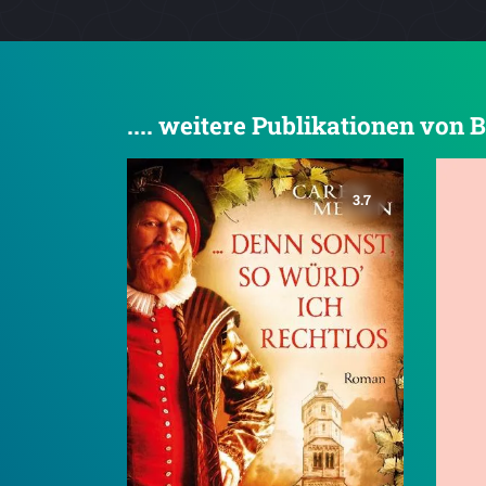
.... weitere Publikationen vo
3.7