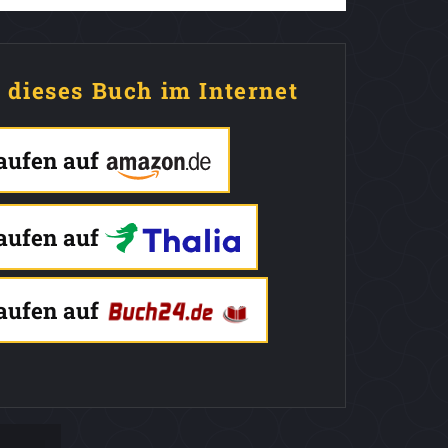
e dieses Buch im Internet
kaufen auf
kaufen auf
kaufen auf