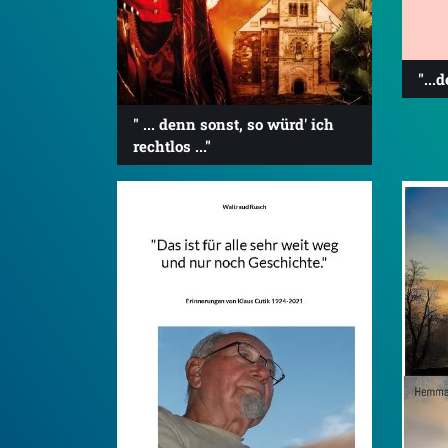
"...
" ... denn sonst, so würd' ich
rechtlos ..."