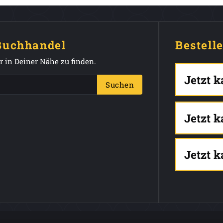
 Buchhandel
Bestell
 in Deiner Nähe zu finden.
Jetzt 
Suchen
Jetzt 
Jetzt 