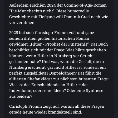
Außerdem erschien 2024 der Coming-of-Age-Roman
"Die Mur checkt’s nicht“. Diese humorvolle
Geschichte mit Tiefgang will Dominik Grad nach wie
vor verfilmen.
2025 hat sich Christoph Fromm voll und ganz
seinem dritten großen historischen Roman
gewidmet: „Hitler - Prophet der Finsternis“. Das Buch
beschäftigt sich mit der Frage: Was hätte geschehen
können, wenn Hitler in Nürnberg vor Gericht
gestanden hätte? Und was, wenn die Gestalt, die in
Nürnberg erscheint, gar nicht Hitler ist, sondern ein
perfekt ausgebildeter Doppelgänger? Das führt die
alliierten Chefankläger zur nächsten brisanten Frage:
Was ist das Entscheidende an Hitler – das
Individuum, oder seine Ideen? Oder eine Synthese
aus beidem?
Christoph Fromm zeigt auf, warum all diese Fragen
gerade heute wieder brandaktuell sind.