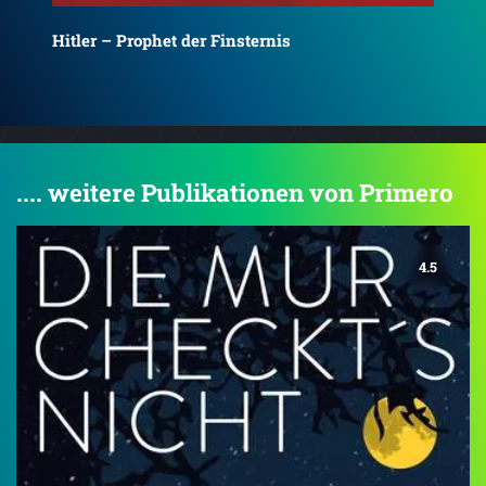
itler – Prophet der Finsternis
.... weitere Publikationen von Primero
4.5