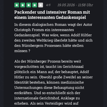
19.05.2026 - 11:58 Uhr
4/5
Packender und intensiver Roman mit
einem interessanten Gedankenspiel
In diesem dialogischen Roman wagt der Autor
Christoph Fromm ein interessantes
Gedankenspiel. Was wäre, wenn Adolf Hiltler
den zweiten Weltkrieg überlebt hätte und sich
den Nürnbergern Prozessen hätte stellen
müssen ?
Als der Nürnberger Prozess bereits weit
vorgeschritten ist, taucht im Gerichtssaal
plötzlich ein Mann auf, der behauptet, Adolf
Hitler zu sein. Obwohl große Zweifel an seiner
Identität bestehen, können medizinische
Untersuchungen diese Behauptung nicht
entkräften. Und so entschließt sich der
internationale Gerichtshof, Anklage zu
erheben. Als sein Verteidiger wird auf