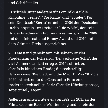
und Schriftsteller.
Er schrieb unter anderem für Dominik Graf die
Kinofilme "Treffer", "Die Katze" und "Spieler". Für
sein Drehbuch "Sierra" erhielt er 2006 den Deutschen
Drehbuchpreis. Der Dreiteiler "Die Wölfe", den sein
Bruder Friedemann Fromm inszenierte, wurde 2009
mit dem International Emmy Award und 2010 mit
dem Grimme-Preis ausgezeichnet.
2013 entstand gemeinsam mit seinem Bruder
Friedemann der Polizeiruf "Der verlorene Sohn", der
viel Aufmerksamkeit erregte. 2014 schrieb er,
ebenfalls für seinen Bruder, die sechsteilige
Fernsehserie "Die Stadt und die Macht". Von 2017 bis
2020 schrieb er für die Constantin Film eine
moderne, sechsteilige Serie über die Nibelungensage,
Arbeitstitel „Hagen“.
Außerdem unterrichtete er von 1992 bis 2021 an der
Filmakademie Baden-Württemberg und leitete dort