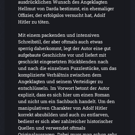
ausdrücklichen Wunsch des Angeklagten
Hellmut von Darda bestimmt, ein ehemaliger
Offizier, der erfolgslos versucht hat, Adolf
Hitler zu töten.
Mit einem packenden und intensiven
Schreibstil, der aber oftmals auch etwas
sperrig daherkommt, legt der Autor eine gut
aufgebaute Geschichte vor und liefert mit
geschickt eingesetzten Rückblenden nach
und nach die einzelnen Puzzlestücke, um das
komplizierte Verhältnis zwischen dem
Angeklagten und seinem Verteidiger zu
entschlüsseln. Im Vorwort betont der Autor
explizit, dass es sich hier um einen Roman
und nicht um ein Sachbuch handelt. Um den
manipulativen Charakter von Adolf Hitler
korrekt abzubilden und auch zu entlarven,
bedient er sich aber zahlreicher historischer
Quellen und verwendet oftmals
Originalaussagen. Dabei muss man schon sehr