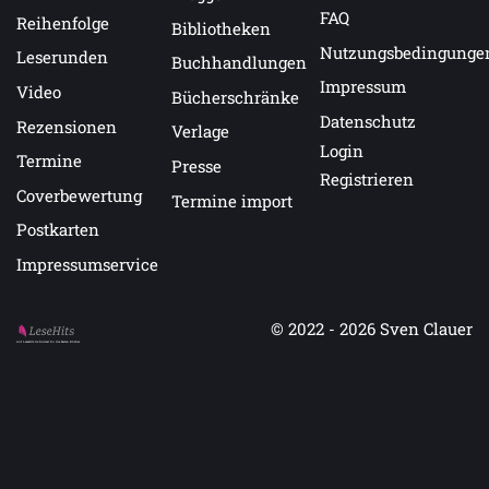
FAQ
Reihenfolge
Bibliotheken
Nutzungsbedingunge
Leserunden
Buchhandlungen
Impressum
Video
Bücherschränke
Datenschutz
Rezensionen
Verlage
Login
Termine
Presse
Registrieren
Coverbewertung
Termine import
Postkarten
Impressumservice
© 2022 - 2026
Sven Clauer
Auf LeseHits.de findest Du die besten Bücher.