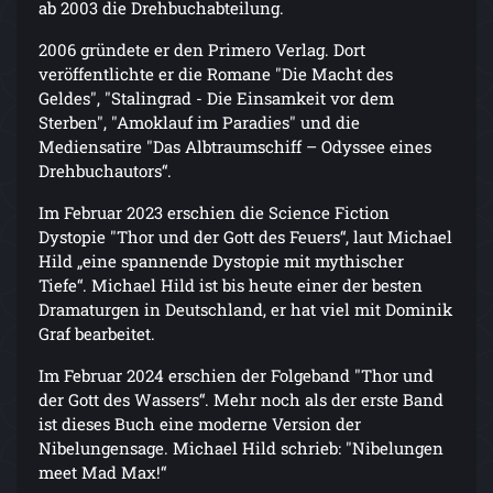
ab 2003 die Drehbuchabteilung.
2006 gründete er den Primero Verlag. Dort
veröffentlichte er die Romane "Die Macht des
Geldes", "Stalingrad - Die Einsamkeit vor dem
Sterben", "Amoklauf im Paradies" und die
Mediensatire "Das Albtraumschiff – Odyssee eines
Drehbuchautors“.
Im Februar 2023 erschien die Science Fiction
Dystopie "Thor und der Gott des Feuers“, laut Michael
Hild „eine spannende Dystopie mit mythischer
Tiefe“. Michael Hild ist bis heute einer der besten
Dramaturgen in Deutschland, er hat viel mit Dominik
Graf bearbeitet.
Im Februar 2024 erschien der Folgeband "Thor und
der Gott des Wassers“. Mehr noch als der erste Band
ist dieses Buch eine moderne Version der
Nibelungensage. Michael Hild schrieb: "Nibelungen
meet Mad Max!“