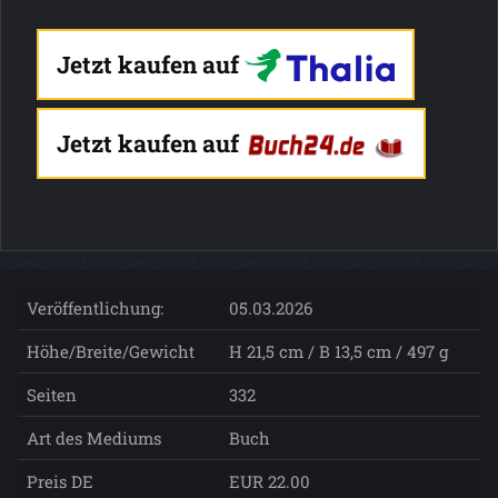
Jetzt kaufen auf
Jetzt kaufen auf
Veröffentlichung:
05.03.2026
Höhe/Breite/Gewicht
H 21,5 cm / B 13,5 cm / 497 g
Seiten
332
Art des Mediums
Buch
Preis DE
EUR 22.00