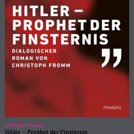
Christoph Fromm
Hitler – Prophet der Finsternis