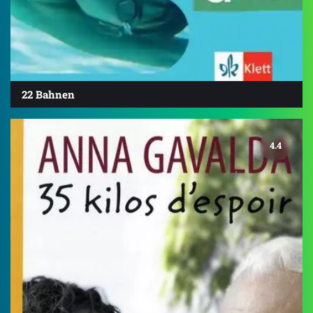
22 Bahnen
4.4