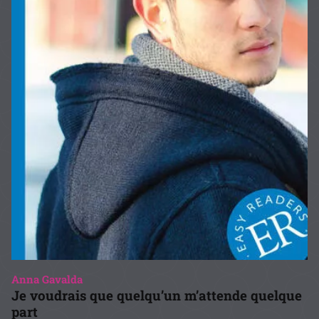
Anna Gavalda
Je voudrais que quelqu’un m’attende quelque
part