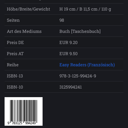
Höhe/Breite/Gewicht
H 19 cm / B 11,5 cm / 110 g
Seiten
98
Art des Mediums
Buch [Taschenbuch]
Preis DE
EUR 9.20
Preis AT
EUR 9.50
Reihe
Easy Readers (Französisch)
ISBN-13
978-3-125-99424-9
ISBN-10
3125994241