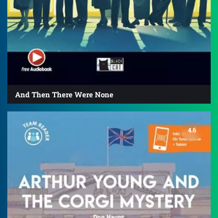
And Then There Were None
4.6