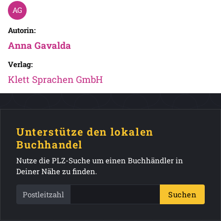
Autorin:
Anna Gavalda
Verlag:
Klett Sprachen GmbH
Unterstütze den lokalen
Buchhandel
Nutze die PLZ-Suche um einen Buchhändler in
Deiner Nähe zu finden.
Postleitzahl
Suchen