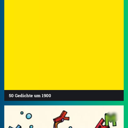
50 Gedichte um 1900