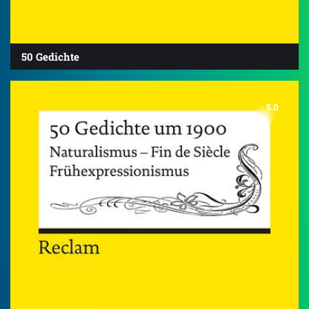
50 Gedichte
5.0