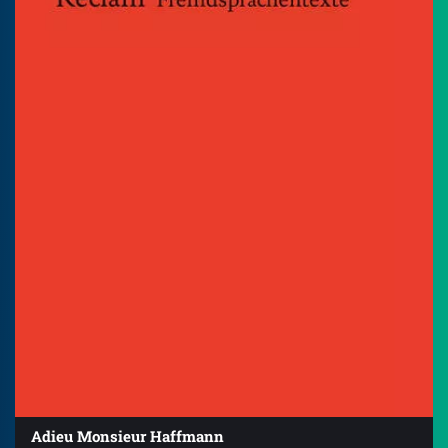
Adieu Monsieur Haffmann