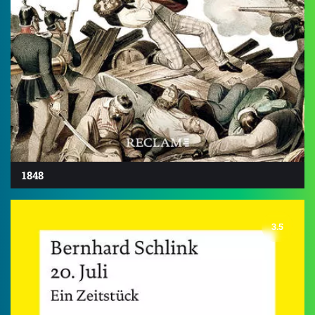
1848
3.5