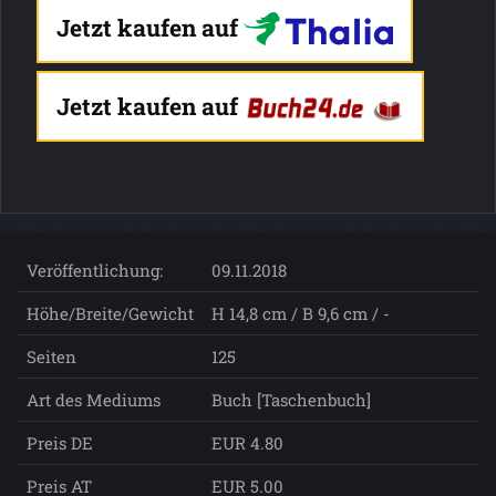
Jetzt kaufen auf
Jetzt kaufen auf
Veröffentlichung:
09.11.2018
Höhe/Breite/Gewicht
H 14,8 cm / B 9,6 cm / -
Seiten
125
Art des Mediums
Buch [Taschenbuch]
Preis DE
EUR 4.80
Preis AT
EUR 5.00