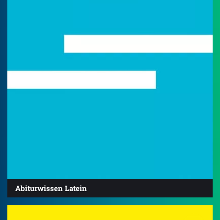
Abiturwissen Latein