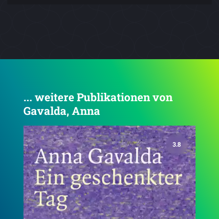
... weitere Publikationen von
Gavalda, Anna
4.2