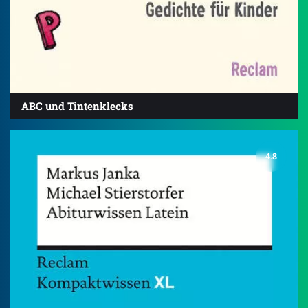
ABC und Tintenklecks
4.8