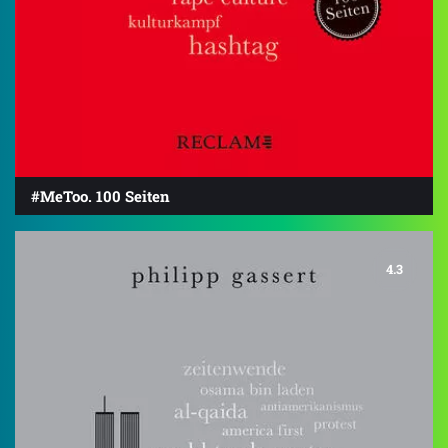
#MeToo. 100 Seiten
4.3