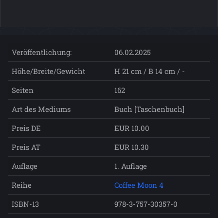
Veröffentlichung:
06.02.2025
Höhe/Breite/Gewicht
H 21 cm / B 14 cm / -
Seiten
162
Art des Mediums
Buch [Taschenbuch]
Preis DE
EUR 10.00
Preis AT
EUR 10.30
Auflage
1. Auflage
Reihe
Coffee Moon 4
ISBN-13
978-3-757-30357-0