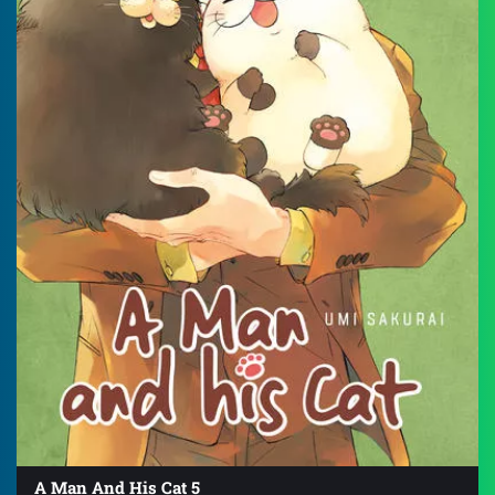
A Man And His Cat 5