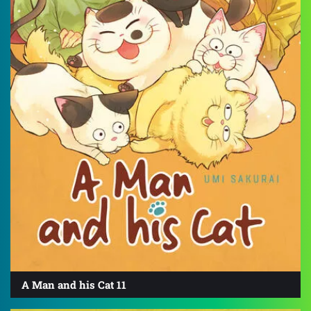
A Man and his Cat 11