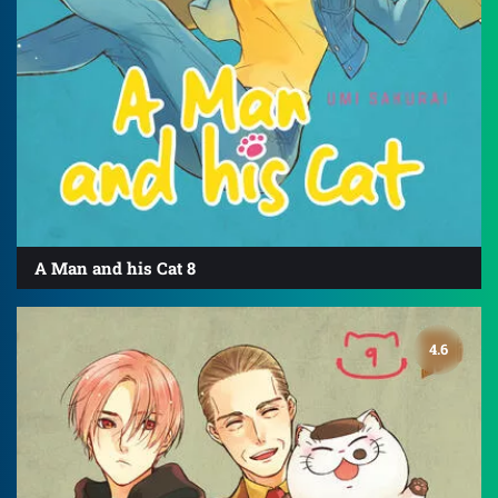
A Man and his Cat 8
4.6