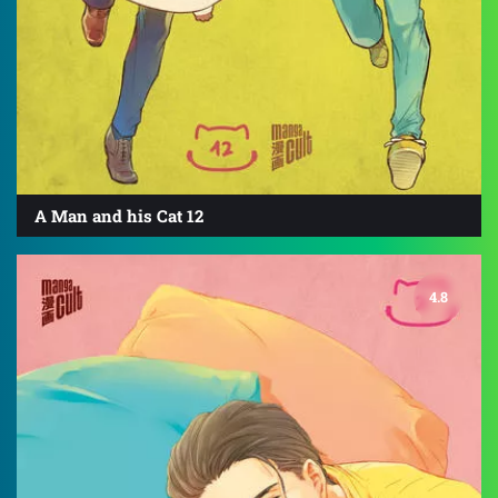
A Man and his Cat 12
4.8