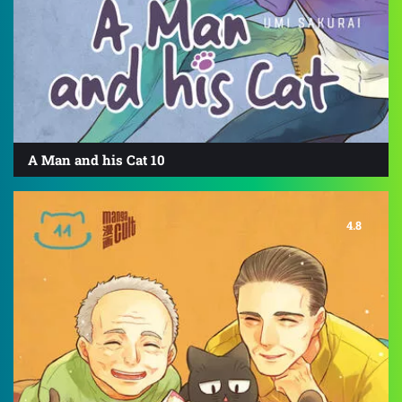
A Man and his Cat 10
4.8