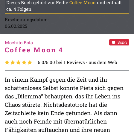
Dieses Buch gehört zur Reihe
Coffee Moon
und enthält
ca. 4 Folgen.
Erscheinungsdatum:
06.02.2025
Mochito Bota
SciFi
Coffee Moon 4
5.0/5.00 bei 1 Reviews -
aus dem Web
In einem Kampf gegen die Zeit und ihr
schattenloses Selbst konnte Pieta sich gegen
das „Dilemma“ behaupten, das ihr Leben ins
Chaos stürzte. Nichtsdestotrotz hat die
Zeitschleife kein Ende gefunden. Als dann
auch noch Feinde mit übernatürlichen
Fähigkeiten auftauchen und ihre neuen