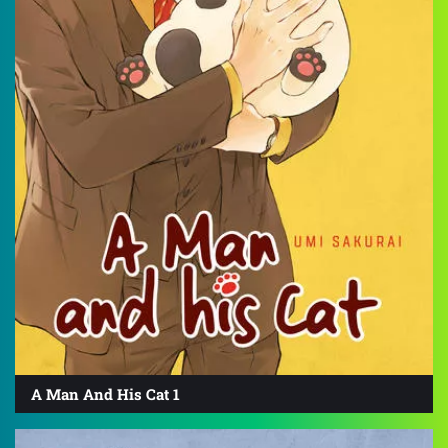
A Man And His Cat 1