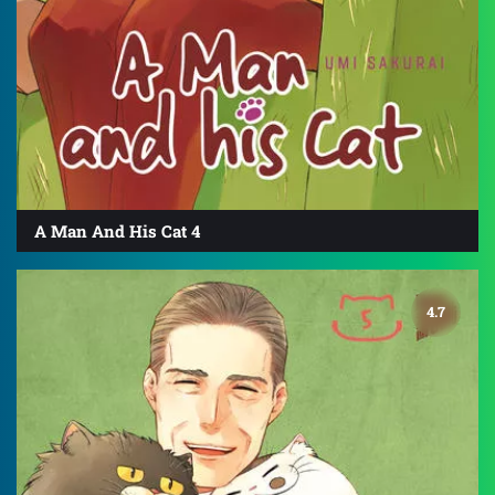
A Man And His Cat 4
4.7