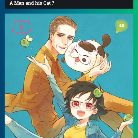
A Man and his Cat 7
4.8