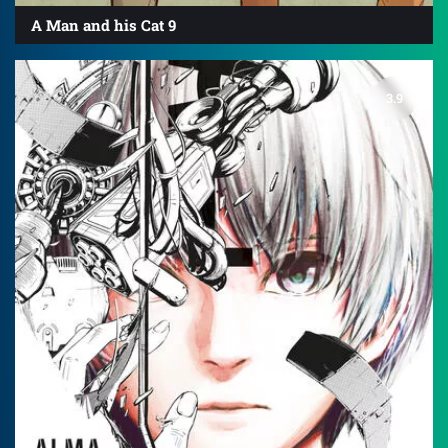
A Man and his Cat 9
3.9