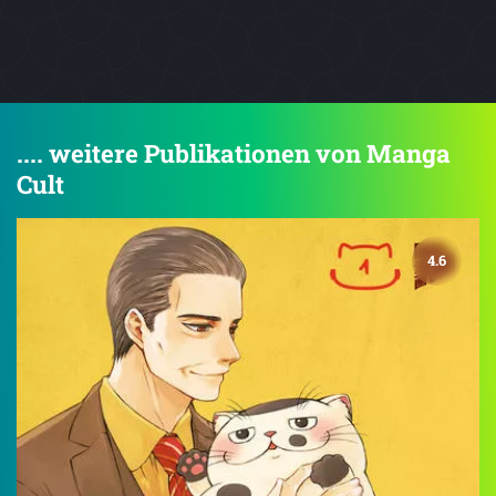
.... weitere Publikationen von Manga
Cult
4.6