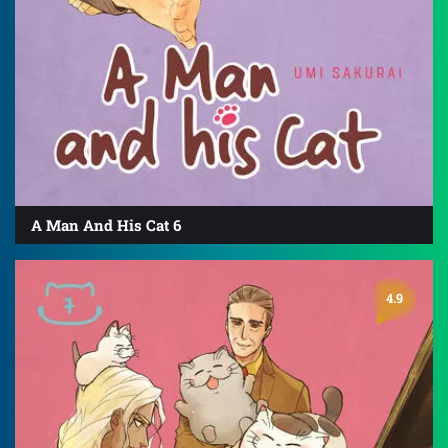
A Man And His Cat 6
4.9