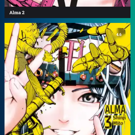
Alma 2
4.6