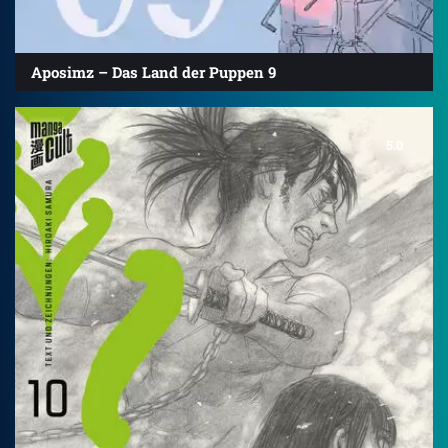
Aposimz – Das Land der Puppen 9
5.0