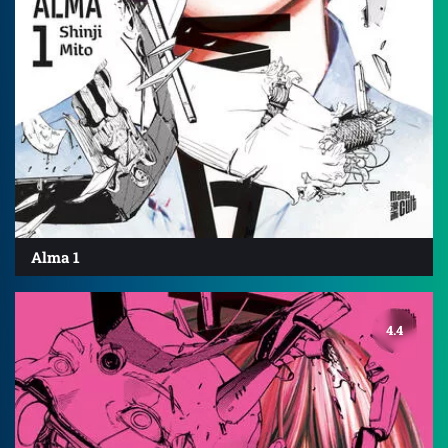
Alma 1
4.4