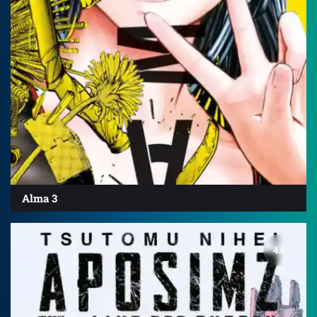
Alma 3
4.6