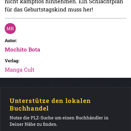
nicht kampflos hinnehmen. Ein Schlachtplan
für das Geburtstagskind muss her!
Autor:
Mochito Bota
Verlag:
Manga Cult
Unterstütze den lokalen
Buchhandel
Nutze die PLZ-Suche um einen Buchhändler in
Deiner Nähe zu finden.