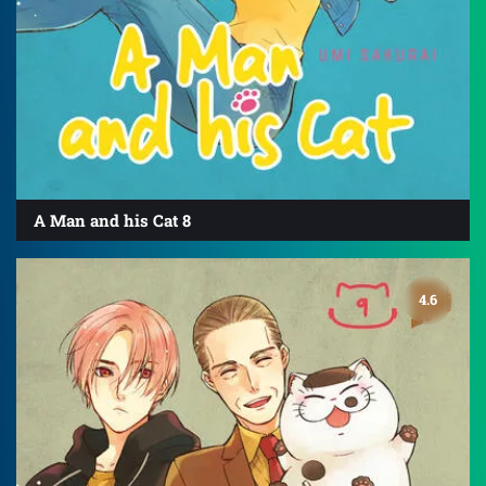
A Man and his Cat 8
4.6