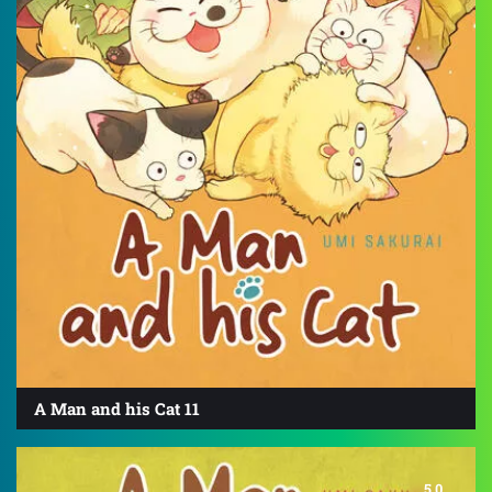
A Man and his Cat 11
5.0