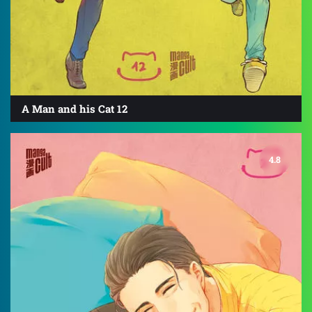
A Man and his Cat 12
4.8