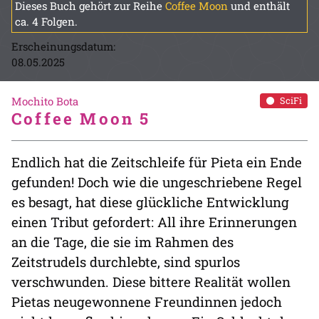
Dieses Buch gehört zur Reihe
Coffee Moon
und enthält
ca. 4 Folgen.
Erscheinungsdatum:
08.05.2025
Mochito Bota
SciFi
Coffee Moon 5
Endlich hat die Zeitschleife für Pieta ein Ende
gefunden! Doch wie die ungeschriebene Regel
es besagt, hat diese glückliche Entwicklung
einen Tribut gefordert: All ihre Erinnerungen
an die Tage, die sie im Rahmen des
Zeitstrudels durchlebte, sind spurlos
verschwunden. Diese bittere Realität wollen
Pietas neugewonnene Freundinnen jedoch