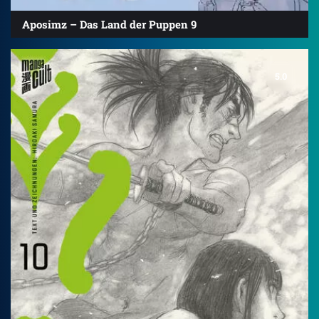
Aposimz – Das Land der Puppen 9
5.0