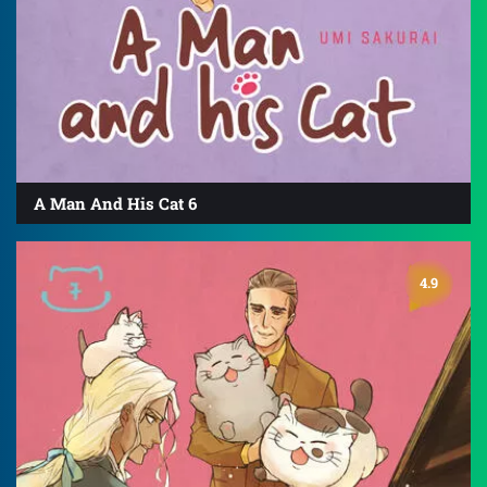
A Man And His Cat 6
4.9