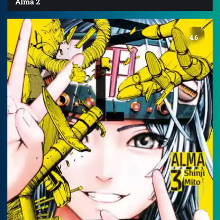
Alma 2
4.6