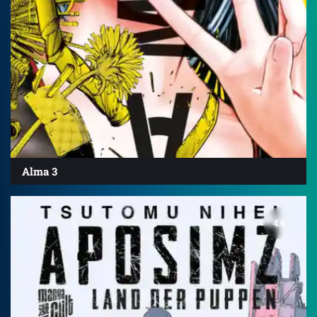
Alma 3
4.6