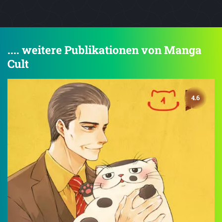
.... weitere Publikationen von Manga
Cult
4.6