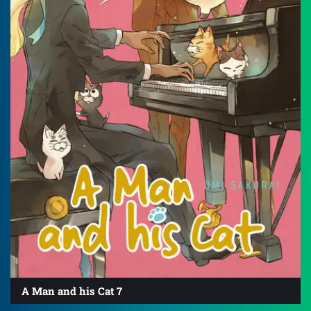
A Man and his Cat 7