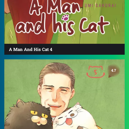
A Man And His Cat 4
4.7