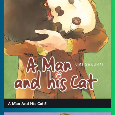
A Man And His Cat 5