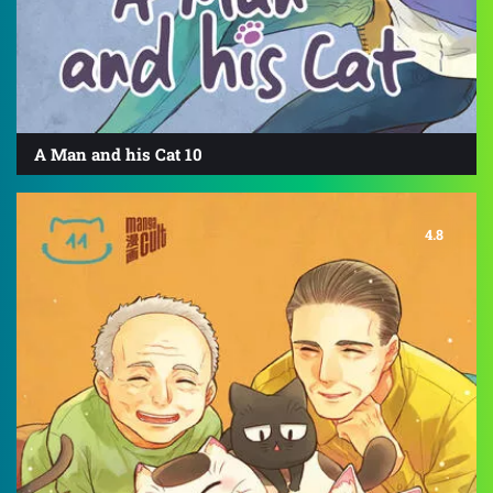
A Man and his Cat 10
4.8