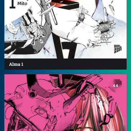
Alma 1
4.4