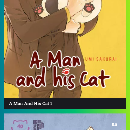
A Man And His Cat 1
5.0