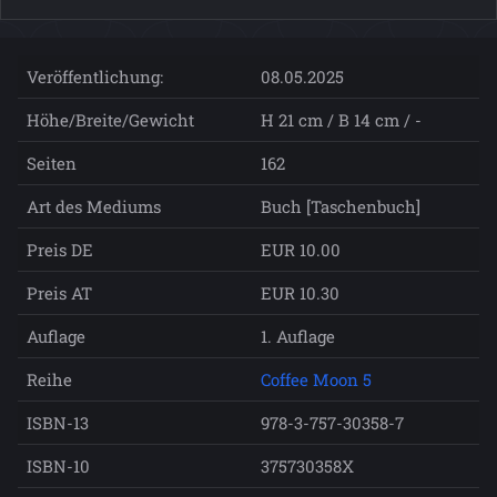
Veröffentlichung:
08.05.2025
Höhe/Breite/Gewicht
H 21 cm / B 14 cm / -
Seiten
162
Art des Mediums
Buch [Taschenbuch]
Preis DE
EUR 10.00
Preis AT
EUR 10.30
Auflage
1. Auflage
Reihe
Coffee Moon 5
ISBN-13
978-3-757-30358-7
ISBN-10
375730358X