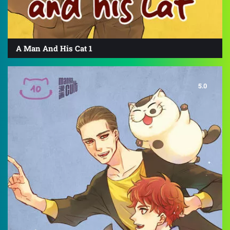
A Man And His Cat 1
5.0