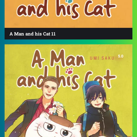
A Man and his Cat 11
5.0