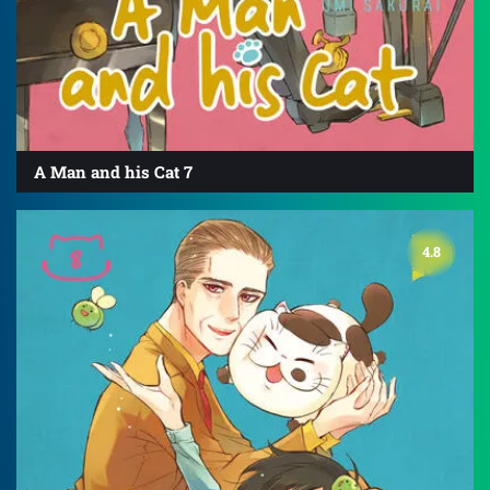
A Man and his Cat 7
4.8