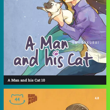
A Man and his Cat 10
4.8