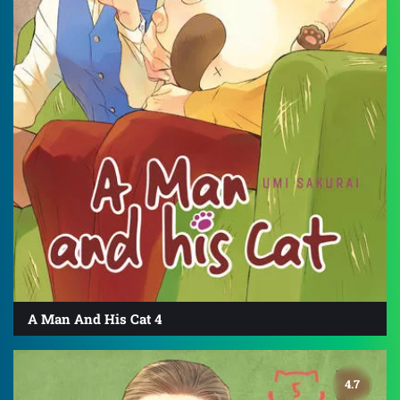
A Man And His Cat 4
4.7