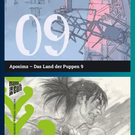
Aposimz – Das Land der Puppen 9
5.0