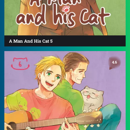
A Man And His Cat 5
4.6