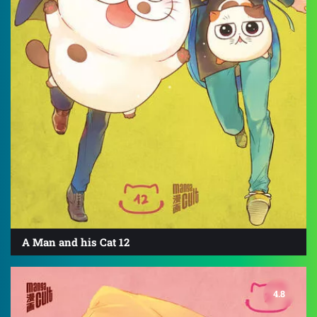
A Man and his Cat 12
4.8