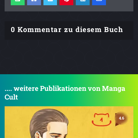
0 Kommentar zu diesem Buch
.... weitere Publikationen von Manga
Cult
4.6