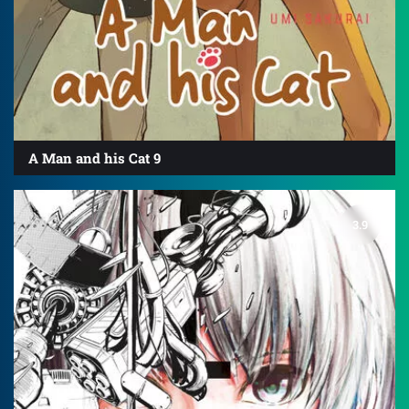
A Man and his Cat 9
3.9