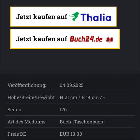
Jetzt kaufen auf
Jetzt kaufen auf
Veröffentlichung:
04.09.2025
Höhe/Breite/Gewicht
H 21 cm / B 14 cm / -
Seiten
176
Art des Mediums
Buch [Taschenbuch]
Preis DE
EUR 10.00