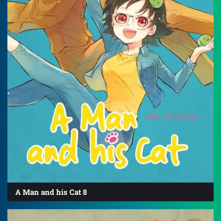
A Man and his Cat 8