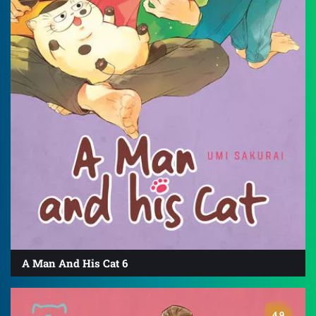
A Man And His Cat 6
4.9