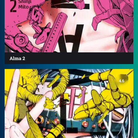
Alma 2
4.6