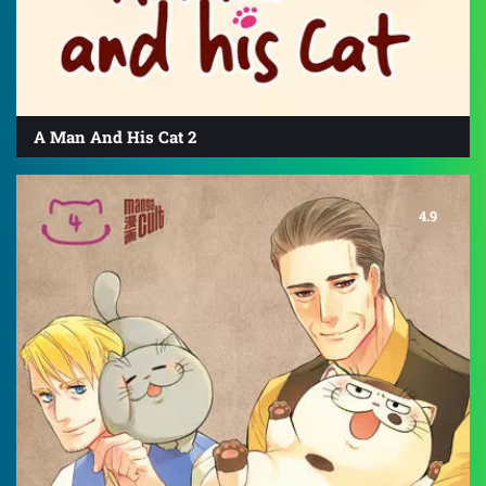
A Man And His Cat 2
4.9