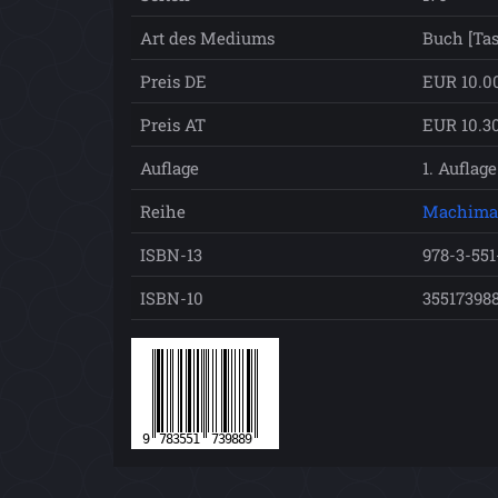
Art des Mediums
Buch [Ta
Preis DE
EUR 10.0
Preis AT
EUR 10.3
Auflage
1. Auflage
Reihe
Machima
ISBN-13
978-3-551
ISBN-10
35517398