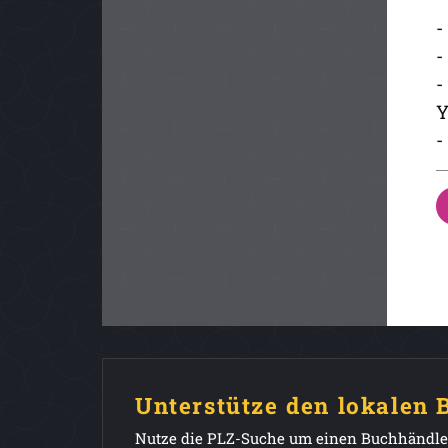
-
-
-
-
Unterstütze den lokalen
Nutze die PLZ-Suche um einen Buchhändler