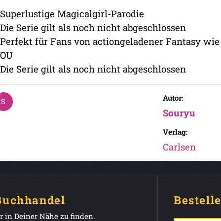
 Superlustige Magicalgirl-Parodie
 Die Serie gilt als noch nicht abgeschlossen
 Perfekt für Fans von actiongeladener Fantasy 
YOU
 Die Serie gilt als noch nicht abgeschlossen
Autor:
Souryu
Verlag:
Carlsen
 Buchhandel
Bestell
 in Deiner Nähe zu finden.