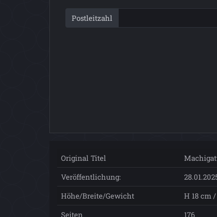
Postleitzahl
Original Titel
Machigat
Veröffentlichung:
28.01.202
Höhe/Breite/Gewicht
H 18 cm / 
Seiten
176