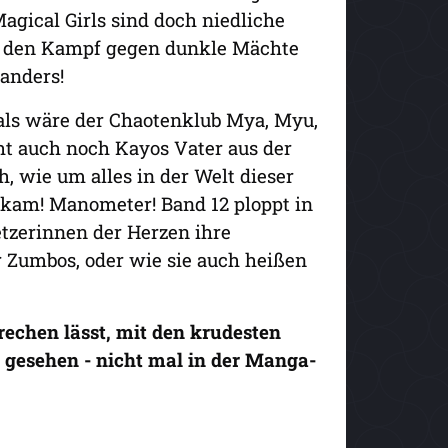
agical Girls sind doch niedliche
ür den Kampf gegen dunkle Mächte
 anders!
 als wäre der Chaotenklub Mya, Myu,
t auch noch Kayos Vater aus der
h, wie um alles in der Welt dieser
 kam! Manometer! Band 12 ploppt in
tzerinnen der Herzen ihre
Zumbos, oder wie sie auch heißen
rechen lässt, mit den krudesten
 gesehen - nicht mal in der Manga-