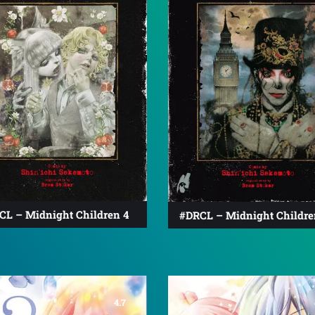
CL – Midnight Children 4
#DRCL – Midnight Childre
4.7