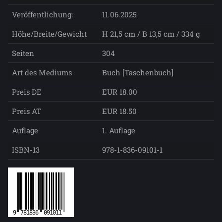
Veröffentlichung:
11.06.2025
Höhe/Breite/Gewicht
H 21,5 cm / B 13,5 cm / 334 g
Seiten
304
Art des Mediums
Buch [Taschenbuch]
Preis DE
EUR 18.00
Preis AT
EUR 18.50
Auflage
1. Auflage
ISBN-13
978-1-836-09101-1