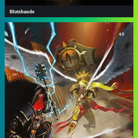
Blutsbande
4.5