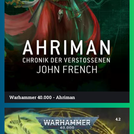
Warhammer 40.000 - Ahriman
4.2