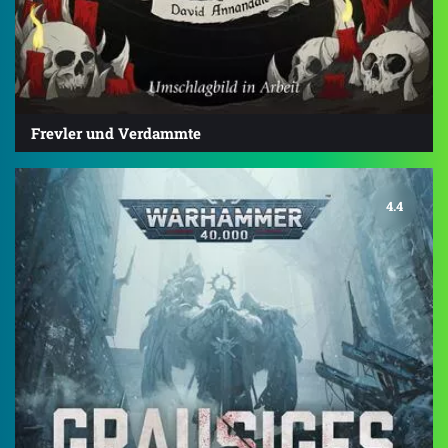
Frevler und Verdammte
4.4