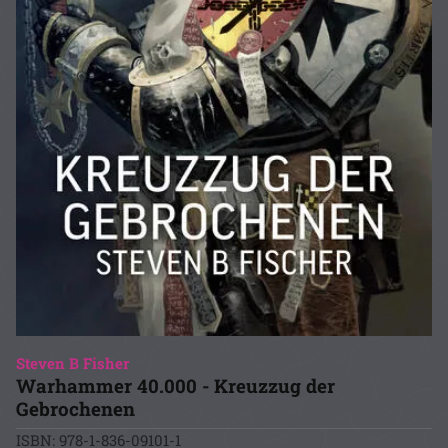
Steven B Fisher
Warhammer 40.000 - Kreuzzug der
Gebrochenen
ISBN: 978-1-836-09101-1