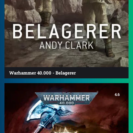
Warhammer 40.000 - Belagerer
4.6