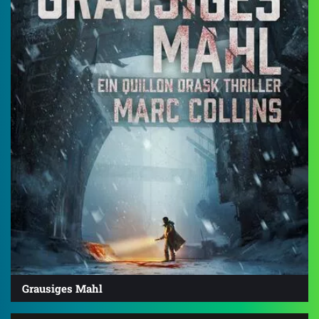
Grausiges Mahl