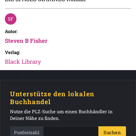
Autor:
Steven B Fisher
Verlag:
Black Library
Unterstütze den lokalen
Buchhandel
Nutze die PLZ-Suche um einen Buchhändler in
Deiner Nähe zu finden.
Postleitzahl
Suchen