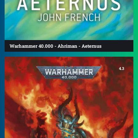
Warhammer 40.000 - Ahriman - Aeternus
4.3