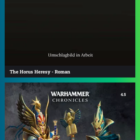
The Horus Heresy - Roman
4.5