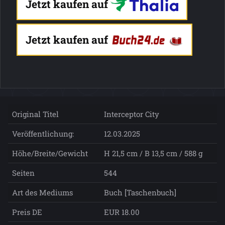
Jetzt kaufen auf
Jetzt kaufen auf
Original Titel
Interceptor City
Veröffentlichung:
12.03.2025
Höhe/Breite/Gewicht
H 21,5 cm / B 13,5 cm / 588 g
Seiten
544
Art des Mediums
Buch [Taschenbuch]
Preis DE
EUR 18.00