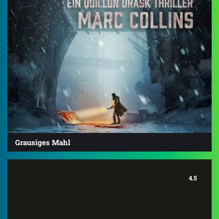
Grausiges Mahl
4.5