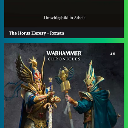
The Horus Heresy - Roman
4.5