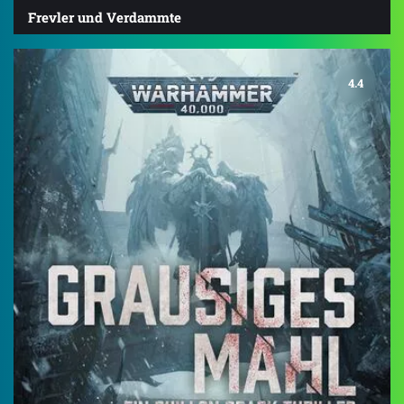
Frevler und Verdammte
4.4