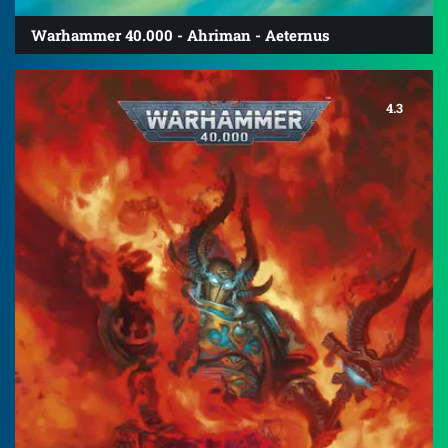
Warhammer 40.000 - Ahriman - Aeternus
4.3