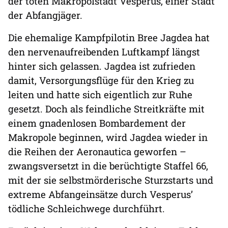
der toten Makropolstadt Vesperus, einer Stadt
der Abfangjäger.
Die ehemalige Kampfpilotin Bree Jagdea hat
den nervenaufreibenden Luftkampf längst
hinter sich gelassen. Jagdea ist zufrieden
damit, Versorgungsflüge für den Krieg zu
leiten und hatte sich eigentlich zur Ruhe
gesetzt. Doch als feindliche Streitkräfte mit
einem gnadenlosen Bombardement der
Makropole beginnen, wird Jagdea wieder in
die Reihen der Aeronautica geworfen –
zwangsversetzt in die berüchtigte Staffel 66,
mit der sie selbstmörderische Sturzstarts und
extreme Abfangeinsätze durch Vesperusʼ
tödliche Schleichwege durchführt.