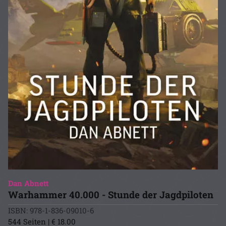
Dan Abnett
Warhammer 40.000 - Stunde der Jagdpiloten
ISBN: 978-1-836-09010-6
544 Seiten | € 18.00