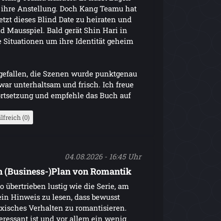
 ihre Anstellung. Doch Kang Teamu hat
etzt dieses Blind Date zu heiraten und
d Mausspiel. Bald gerät Shin Hari in
 Situationen um ihre Identität geheim
 gefallen, die Szenen wurde punktgenau
war unterhaltsam und frisch. Ich freue
ortsetzung und empfehle das Buch auf
lfreich (0)
04.08.2026 - 16:45 Uhr
n (Business-)Plan von Romantik
o übertrieben lustig wie die Serie, am
ein Hinweis zu lesen, dass bewusst
oxisches Verhalten zu romantisieren.
eressant ist und vor allem ein wenig