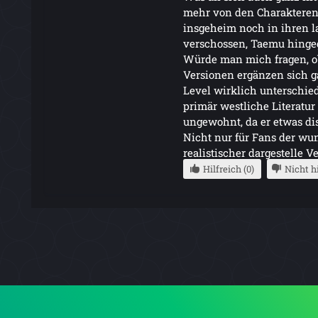
mehr von den Charakteren 
insgeheim noch in ihren 
verschossen, Taemu hingeg
Würde man mich fragen, ob 
Versionen ergänzen sich 
Level wirklich unterschiedl
primär westliche Literatu
ungewohnt, da er etwas dis
Nicht nur für Fans der wu
realistischer dargestelle 
Hilfreich (0)
Nicht hi