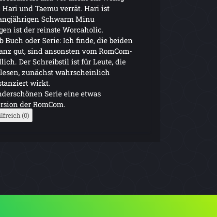
Hari und Taemu verrät. Hari ist
langjährigen Schwarm Minu
en ist der reinste Worcaholic.
Buch oder Serie: Ich finde, die beiden
ganz gut, sind ansonsten vom RomCom-
ich. Der Schreibstil ist für Leute, die
r lesen, zunächst wahrscheinlich
tanziert wirkt.
nderschönen Serie eine etwas
Version der RomCom.
lfreich (0)