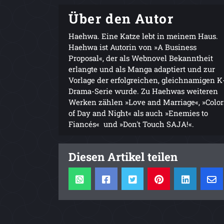
Über den Autor
Haehwa. Eine Katze lebt in meinem Haus.
Haehwa ist Autorin von »A Business
Proposal«, der als Webnovel Bekanntheit
erlangte und als Manga adaptiert und zur
Vorlage der erfolgreichen, gleichnamigen K
Drama-Serie wurde. Zu Haehwas weiteren
Werken zählen »Love and Marriage«, »Color
of Day and Night« als auch »Enemies to
Fiancés« und »Don't Touch SAJA!«.
Diesen Artikel teilen