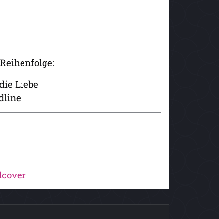
 Reihenfolge:
die Liebe
dline
dcover