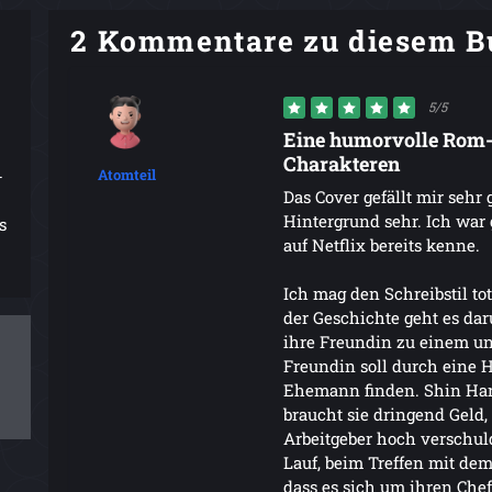
2 Kommentare zu diesem B
5/5
Eine humorvolle Rom-
Charakteren
-
Atomteil
Das Cover gefällt mir sehr 
Hintergrund sehr. Ich war 
s
auf Netflix bereits kenne.
Ich mag den Schreibstil tot
der Geschichte geht es daru
ihre Freundin zu einem u
Freundin soll durch eine 
Ehemann finden. Shin Hari 
braucht sie dringend Geld, 
Arbeitgeber hoch verschul
Lauf, beim Treffen mit dem
dass es sich um ihren Che