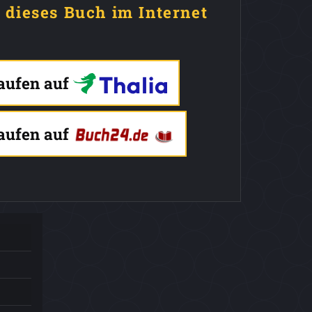
e dieses Buch im Internet
kaufen auf
kaufen auf