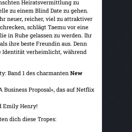
nschten Heiratsvermittlung zu
elle zu einem Blind Date zu gehen.
r neuer, reicher, viel zu attraktiver
chrecken, schlägt Taemu vor eine
ie in Ruhe gelassen zu werden. Ihr
 als ihre beste Freundin aus. Denn
 Identität verheimlicht, während
rty: Band 1 des charmanten
New
 Business Proposal«, das auf Netflix
nd Emily Henry!
en dich diese Tropes: