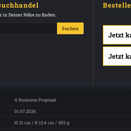
 Buchhandel
Bestell
 in Deiner Nähe zu finden.
Suchen
Jetzt 
Jetzt 
A Business Proposal
01.07.2026
H 21 cm / B 13,4 cm / 452 g