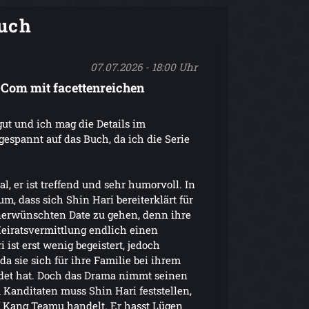
uch
07.07.2026 - 18:00 Uhr
Com mit facettenreichen
gut und ich mag die Details im
gespannt auf das Buch, da ich die Serie
al, er ist treffend und sehr humorvoll. In
m, dass sich Shin Hari bereiterklärt für
nerwünschten Date zu gehen, denn ihre
Heiratsvermittlung endlich einen
ist erst wenig begeistert, jedoch
da sie sich für ihre Familie bei ihrem
det hat. Doch das Drama nimmt seinen
 Kanditaten muss Shin Hari feststellen,
f Kang Teamu handelt. Er hasst Lügen