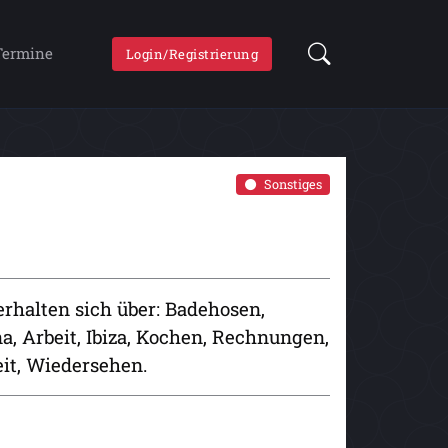
Termine
Login/Registrierung
Sonstiges
rhalten sich über: Badehosen,
na, Arbeit, Ibiza, Kochen, Rechnungen,
eit, Wiedersehen.