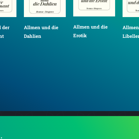
Allmen und die
 der
Allmen und die
Allmen
Erotik
nt
Dahlien
Libelle