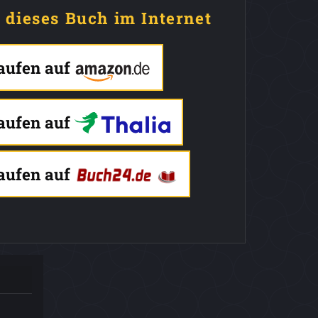
e dieses Buch im Internet
kaufen auf
kaufen auf
kaufen auf