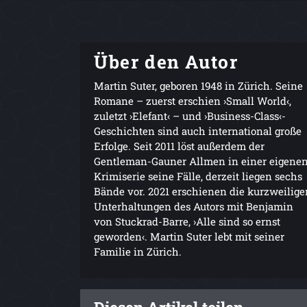
Über den Autor
Martin Suter, geboren 1948 in Zürich. Seine
Romane – zuerst erschien ›Small World‹,
zuletzt ›Elefant‹ – und ›Business-Class‹-
Geschichten sind auch international große
Erfolge. Seit 2011 löst außerdem der
Gentleman-Gauner Allmen in einer eigene
Krimiserie seine Fälle, derzeit liegen sechs
Bände vor. 2021 erschienen die kurzweilige
Unterhaltungen des Autors mit Benjamin
von Stuckrad-Barre, ›Alle sind so ernst
geworden‹. Martin Suter lebt mit seiner
Familie in Zürich.
Diesen Artikel teilen