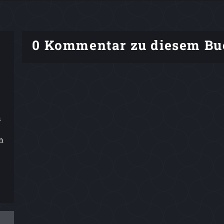
0 Kommentar zu diesem Bu
n
n