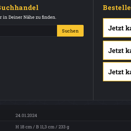
 Buchhandel
Bestell
 in Deiner Nähe zu finden.
Jetzt 
Suchen
Jetzt 
Jetzt 
24.01.2024
H 18 cm / B 11,3 cm / 233 g