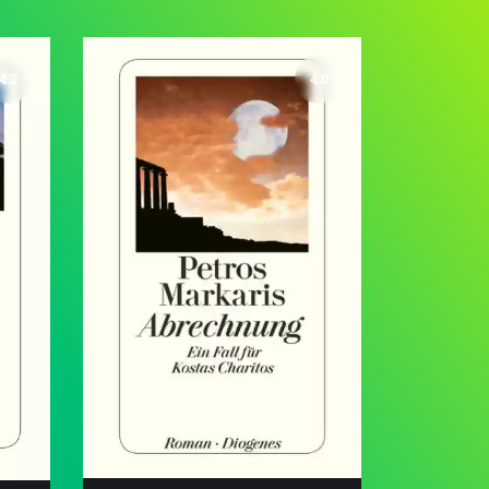
4.2
4.0