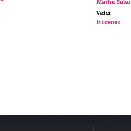
Martin Suter
Verlag:
Diogenes