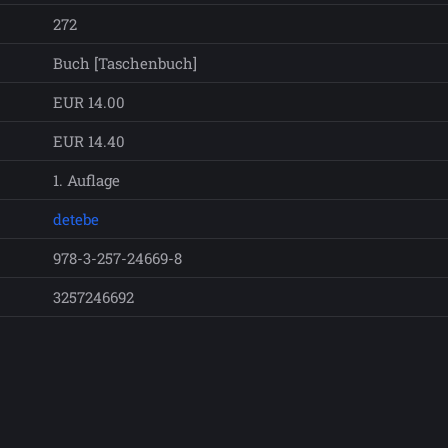
272
Buch [Taschenbuch]
EUR 14.00
EUR 14.40
1. Auflage
detebe
978-3-257-24669-8
3257246692