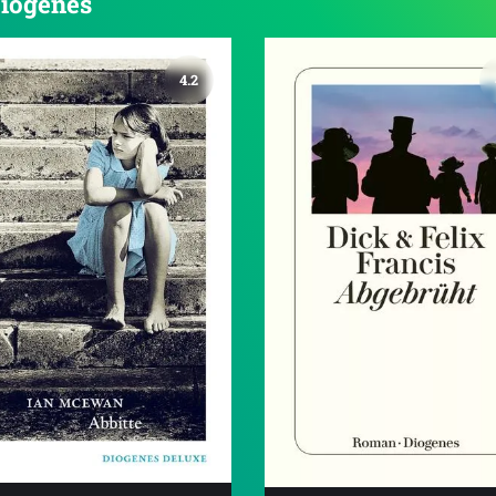
Diogenes
4.2