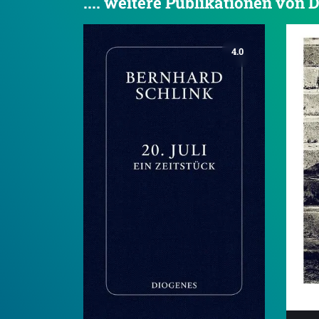
.... weitere Publikationen von 
4.0