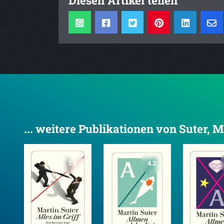
... weitere Publikationen von Suter, M
3.9
4.2