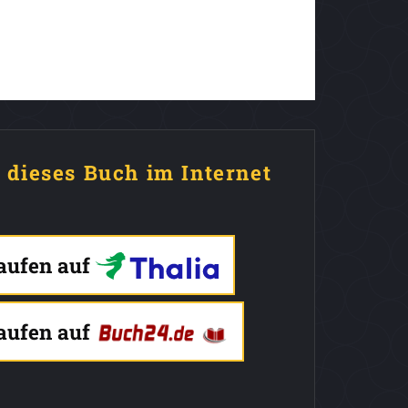
e dieses Buch im Internet
kaufen auf
kaufen auf