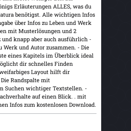
Königs Erläuterungen ALLES, was du
atura benötigst. Alle wichtigen Infos
angabe über Infos zu Leben und Werk
gaben mit Musterlösungen und 2
 und knapp aber auch ausführlich -
 zu Werk und Autor zusammen. - Die
e eines Kapitels im Überblick ideal
öglicht dir schnelles Finden
zweifarbiges Layout hilft dir
 Die Randspalte mit
im Suchen wichtiger Textstellen. -
achverhalte auf einen Blick. . mit
chen Infos zum kostenlosen Download.