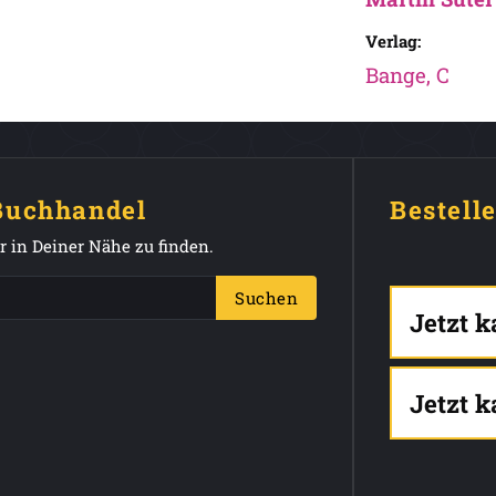
Verlag:
Bange, C
 Buchhandel
Bestell
 in Deiner Nähe zu finden.
Suchen
Jetzt 
Jetzt 