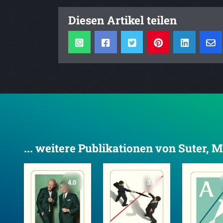
Diesen Artikel teilen
... weitere Publikationen von Suter, M
4.0
3.9