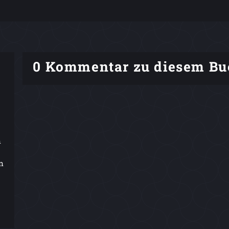
0 Kommentar zu diesem Bu
n
n