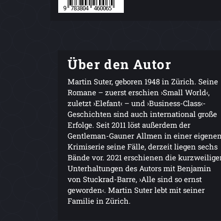
Über den Autor
Martin Suter, geboren 1948 in Zürich. Seine
Romane – zuerst erschien ›Small World‹,
zuletzt ›Elefant‹ – und ›Business-Class‹-
Geschichten sind auch international große
Erfolge. Seit 2011 löst außerdem der
Gentleman-Gauner Allmen in einer eigene
Krimiserie seine Fälle, derzeit liegen sechs
Bände vor. 2021 erschienen die kurzweilige
Unterhaltungen des Autors mit Benjamin
von Stuckrad-Barre, ›Alle sind so ernst
geworden‹. Martin Suter lebt mit seiner
Familie in Zürich.