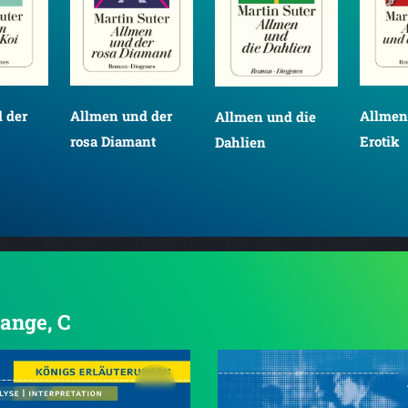
 der
Allmen und der
Allmen
Allmen und die
rosa Diamant
Erotik
Dahlien
Bange, C