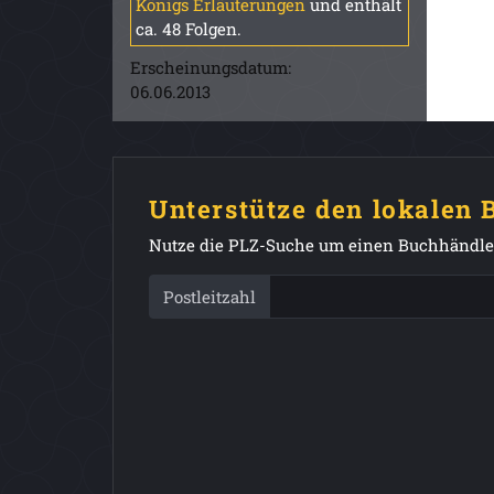
Königs Erläuterungen
und enthält
ca. 48 Folgen.
Erscheinungsdatum:
06.06.2013
Unterstütze den lokalen
Nutze die PLZ-Suche um einen Buchhändler
Postleitzahl