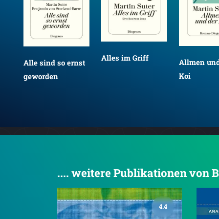
Alles im Griff
Allmen und
Alle sind so ernst
Koi
geworden
.... weitere Publikationen von 
4.4