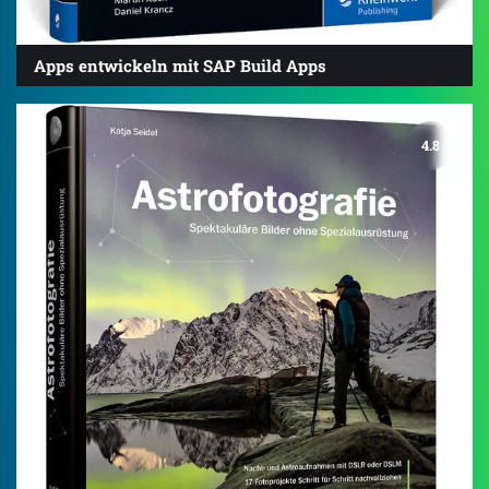
Apps entwickeln mit SAP Build Apps
4.8