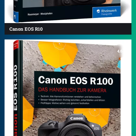
Canon EOS R10
4.6