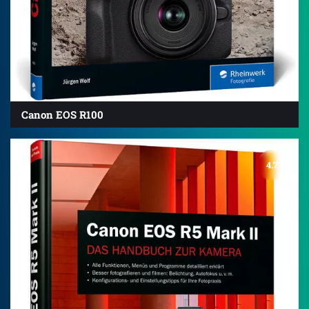
Canon EOS R100
4.7