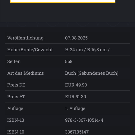
Veröffentlichung:
07.08.2025
Höhe/Breite/Gewicht
H 24 cm / B 16,8 cm / -
Seiten
568
Art des Mediums
Buch [Gebundenes Buch]
Preis DE
EUR 49.90
Preis AT
EUR 51.30
Auflage
1. Auflage
ISBN-13
978-3-367-10514-4
ISBN-10
3367105147