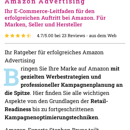
Amazon Advertising
Ihr E-Commerce-Leitfaden für den
erfolgreichen Auftritt bei Amazon. Für
Marken, Seller und Hersteller
4.7/5.00 bei 23 Reviews -
aus dem Web
Ihr Ratgeber für erfolgreiches Amazon
Advertising
B
ringen Sie Ihre Marke auf Amazon
mit
gezielten Werbestrategien und
professioneller Kampagnenplanung an
die Spitze
. Hier finden Sie alle wichtigen
Aspekte von den Grundlagen der
Retail-
Readiness
bis zu fortgeschrittenen
Kampagnenoptimierungstechniken
.
Amazon-Experte Stephan Bruns teilt