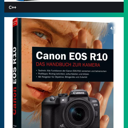
C++
4.7