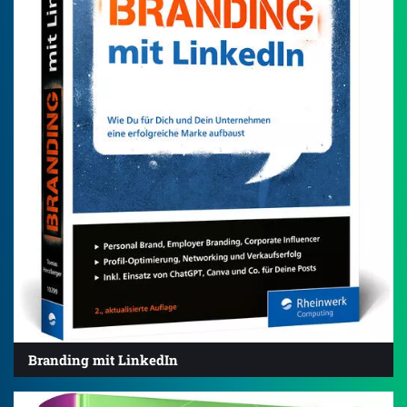
Branding mit LinkedIn