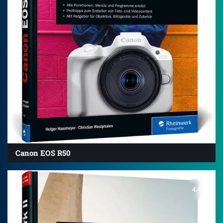
Canon EOS R50
4.4