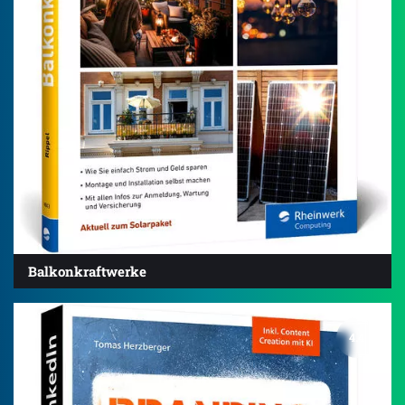
Balkonkraftwerke
4.4