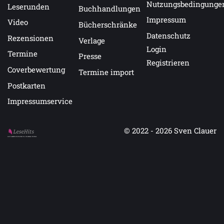
Nutzungsbedingunge
Leserunden
Buchhandlungen
Impressum
Video
Bücherschränke
Datenschutz
Rezensionen
Verlage
Login
Termine
Presse
Registrieren
Coverbewertung
Termine import
Postkarten
Impressumservice
© 2022 - 2026
Sven Clauer
Auf LeseHits.de findest Du die besten Bücher.