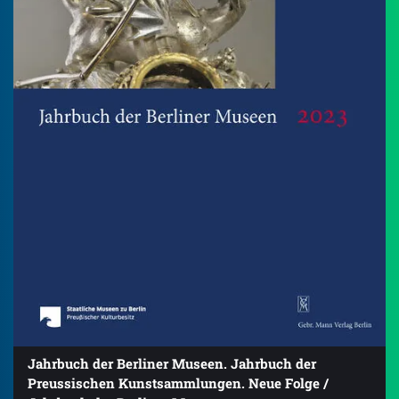
Jahrbuch der Berliner Museen. Jahrbuch der
Preussischen Kunstsammlungen. Neue Folge /