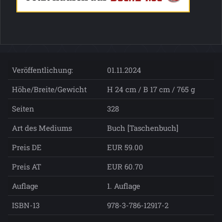
Veröffentlichung:
01.11.2024
Höhe/Breite/Gewicht
H 24 cm / B 17 cm / 765 g
Seiten
328
Art des Mediums
Buch [Taschenbuch]
Preis DE
EUR 59.00
Preis AT
EUR 60.70
Auflage
1. Auflage
ISBN-13
978-3-786-12917-2