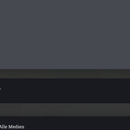
.
Alle Medien