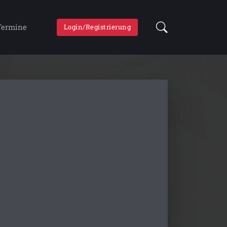
Termine
Login/Registrierung