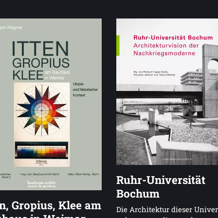
Ruhr-Universität
Bochum
en, Gropius, Klee am
Die Architektur dieser Univer