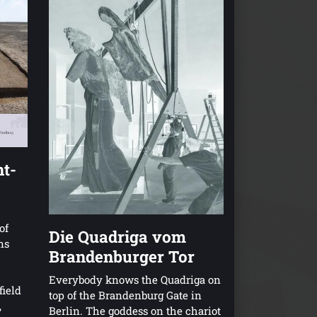
nt-
of
Die Quadriga vom
ns
Brandenburger Tor
Everybody knows the Quadriga on
field
top of the Brandenburg Gate in
,
Berlin. The goddess on the chariot