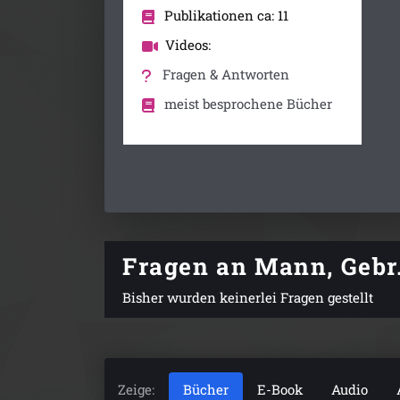
Publikationen ca: 11
Videos:
Fragen & Antworten
meist besprochene Bücher
Fragen an Mann, Gebr
Bisher wurden keinerlei Fragen gestellt
Zeige:
Bücher
E-Book
Audio