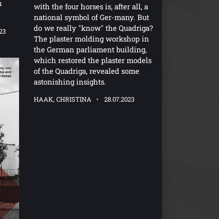
n
with the four horses is, after all, a
national symbol of Ger-many. But
do we really "know" the Quadriga?
023
The plaster molding workshop in
the German parliament building,
which restored the plaster models
of the Quadriga, revealed some
astonishing insights.
HAAK, CHRISTINA
28.07.2023