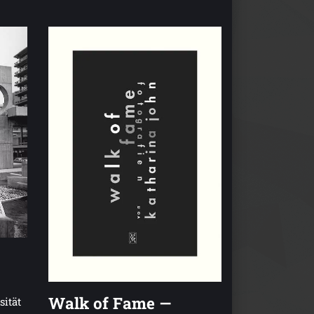
Walk of Fame —
sität