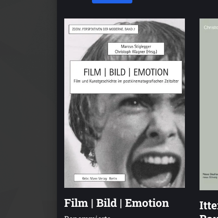
Film | Bild | Emotion
Itt