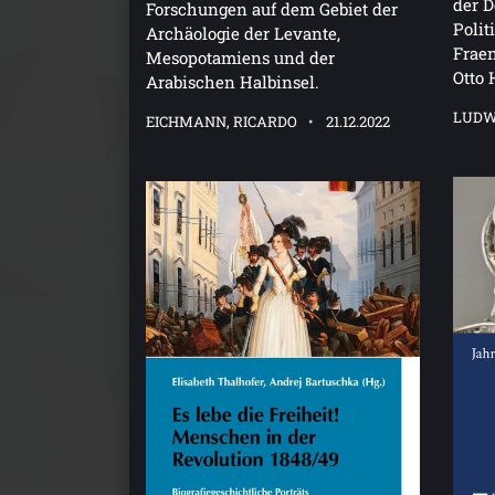
der D
Forschungen auf dem Gebiet der
Polit
Archäologie der Levante,
Fraen
Mesopotamiens und der
Otto 
Arabischen Halbinsel.
LUDWI
EICHMANN, RICARDO
21.12.2022