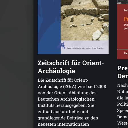
Zeitschrift für Orient-
Pre
Archäologie
Dem
Die Zeitschrift für Orient-
Nach
Archäologie (ZOrA) wird seit 2008
Natio
von der Orient-Abteilung des
die j
Deutschen Archäologischen
Polit
Instituts herausgegeben. Sie
Speer
enthält ausführliche und
Demok
grundlegende Beiträge zu den
West-
neuesten internationalen