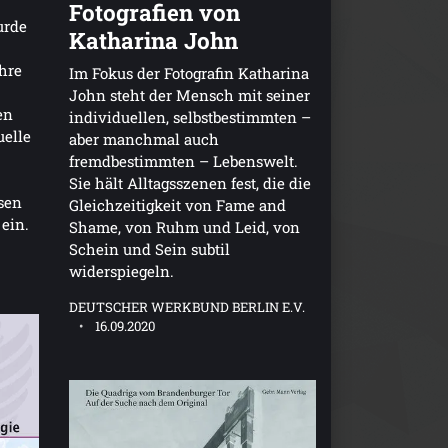
Fotografien von
urde
Katharina John
hre
Im Fokus der Fotografin Katharina
John steht der Mensch mit seiner
en
individuellen, selbstbestimmten –
uelle
aber manchmal auch
fremdbestimmten – Lebenswelt.
Sie hält Alltagsszenen fest, die die
sen
Gleichzeitigkeit von Fame and
 ein.
Shame, von Ruhm und Leid, von
Schein und Sein subtil
widerspiegeln.
DEUTSCHER WERKBUND BERLIN E.V.
16.09.2020