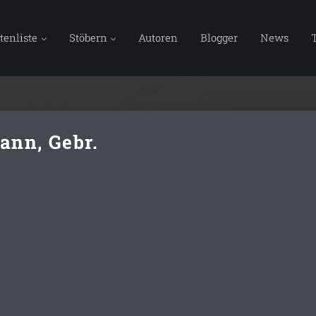
tenliste
Stöbern
Autoren
Blogger
News
ann, Gebr.