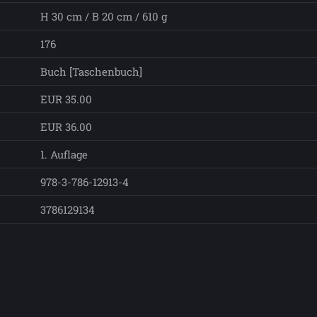
H 30 cm / B 20 cm / 610 g
176
Buch [Taschenbuch]
EUR 35.00
EUR 36.00
1. Auflage
978-3-786-12913-4
3786129134