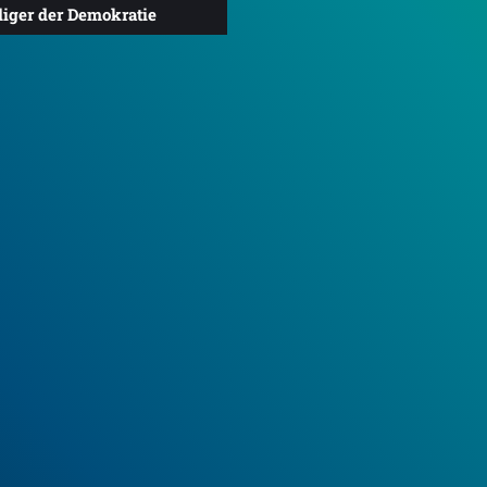
diger der Demokratie