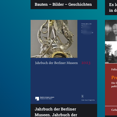
Bauten – Bilder – Geschichten
Es l
in d
Jahrbuch der Berliner
Museen. Jahrbuch der