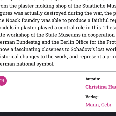
rom the plaster molding shop of the Staatliche Mu
igures was actually destroyed during the war, the 
he Noack foundry was able to produce a faithful re
odels in plaster played a central role in this. The
ite workshop of the State Museums in cooperation w
erman Bundestag and the Berlin Office for the Pr
how a fascinating closeness to Schadow's lost work
istorical changes to the work, and represent a prim
erman national symbol.
Autorin:
Christina Ha
Verlag:
Mann, Gebr.