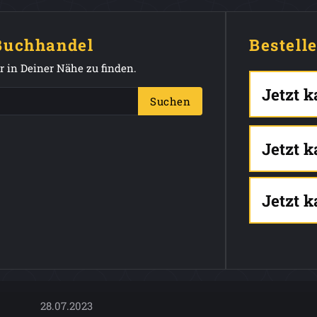
 Buchhandel
Bestell
 in Deiner Nähe zu finden.
Jetzt 
Suchen
Jetzt 
Jetzt 
28.07.2023