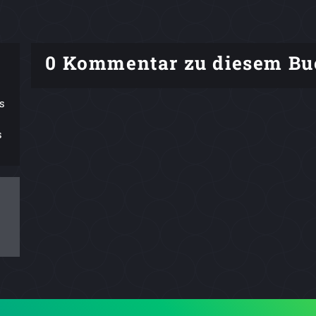
0 Kommentar zu diesem Bu
s
s