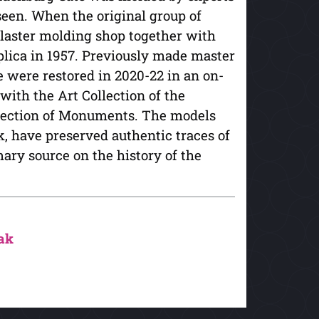
seen. When the original group of
plaster molding shop together with
plica in 1957. Previously made master
se were restored in 2020-22 in an on-
ith the Art Collection of the
otection of Monuments. The models
, have preserved authentic traces of
ary source on the history of the
ak