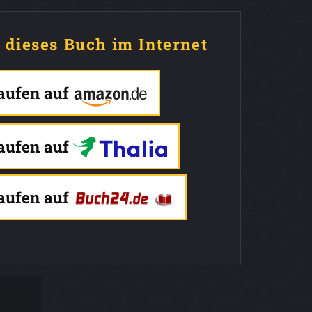
e dieses Buch im Internet
kaufen auf
kaufen auf
kaufen auf