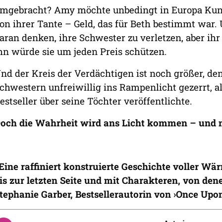
mgebracht? Amy möchte unbedingt in Europa Kunst
on ihrer Tante – Geld, das für Beth bestimmt wa
aran denken, ihre Schwester zu verletzen, aber ih
hn würde sie um jeden Preis schützen.
nd der Kreis der Verdächtigen ist noch größer, d
chwestern unfreiwillig ins Rampenlicht gezerrt, a
estseller über seine Töchter veröffentlichte.
och die Wahrheit wird ans Licht kommen – und mi
Eine raffiniert konstruierte Geschichte voller W
is zur letzten Seite und mit Charakteren, von de
tephanie Garber, Bestsellerautorin von ›Once Upo