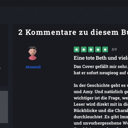
2 Kommentare zu diesem B
5/5
Eine tote Beth und vie
Das Cover gefällt mir sehr
n
Atomteil
hat er sofort neugieog auf
In der Geschichte geht es
und Amy. Und natürlich ge
wichtiger ist die Frage, 
Leser wird direkt mit in d
Rückblicke und die Chara
durchleuchtet .Es gibt I
und unvorhergesehene We