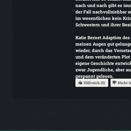
nach und nach gibt es im
der Fall nachvollziehbar a
im wesentlichen kein Krim
Schwestern und ihrer Bez
Katie Bernet Adaption des 
meinen Augen gut gelunge
wieder, durch das Versetze
und dem veränderten Plot 
eigene Geschichte entwick
zwar Jugendliche, aber au
gespannt gelesen.
Hilfreich (0)
Nicht h