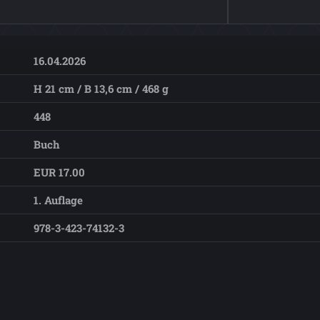
16.04.2026
H 21 cm / B 13,6 cm / 468 g
448
Buch
EUR 17.00
1. Auflage
978-3-423-74132-3