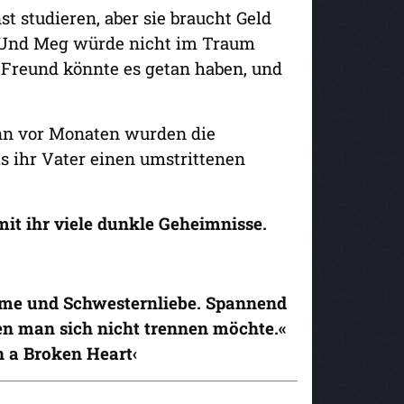
 studieren, aber sie braucht Geld
r. Und Meg würde nicht im Traum
r Freund könnte es getan haben, und
enn vor Monaten wurden die
ls ihr Vater einen umstrittenen
t ihr viele dunkle Geheimnisse.
ärme und Schwesternliebe. Spannend
nen man sich nicht trennen möchte.«
n a Broken Heart‹