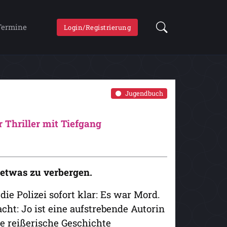
Termine
Login/Registrierung
Jugendbuch
 Thriller mit Tiefgang
n etwas zu verbergen.
die Polizei sofort klar: Es war Mord.
cht: Jo ist eine aufstrebende Autorin
ne reißerische Geschichte