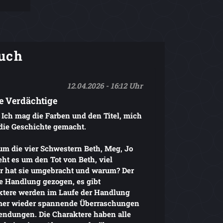
uch
12.04.2026 - 16:12 Uhr
le Verdächtige
. Ich mag die Farben und den Titel, mich
 die Geschichte gemacht.
 um die vier Schwestern Beth, Meg, Jo
ht es um den Tot von Beth, viel
wer hat sie umgebracht und warum? Der
ie Handlung gezogen, es gibt
ktere werden im Laufe der Handlung
mmer wieder spannende Überraschungen
ndungen. Die Charaktere haben alle