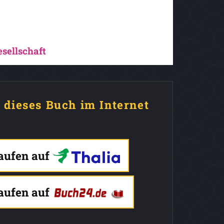
esellschaft
e dieses Buch im Internet
kaufen auf
kaufen auf