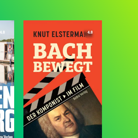
4.8
4.8