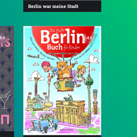
Berlin war meine Stadt
5.0
4.5