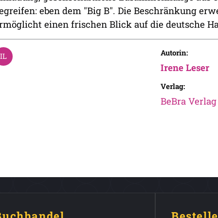
egreifen: eben dem "Big B". Die Beschränkung erw
rmöglicht einen frischen Blick auf die deutsche H
Autorin:
Irene Leser
Verlag:
BeBra Verlag
 Buchhandel
Bestell