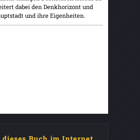
eitert dabei den Denkhorizont und
auptstadt und ihre Eigenheiten.
e dieses Buch im Internet