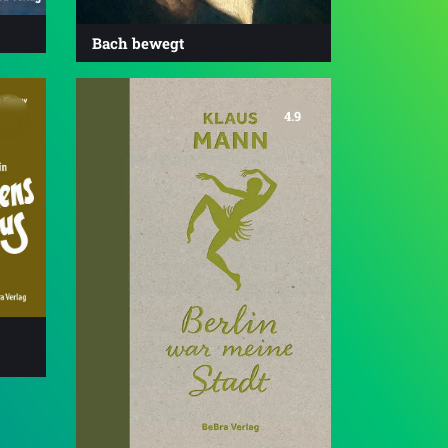
Bach bewegt
4.9