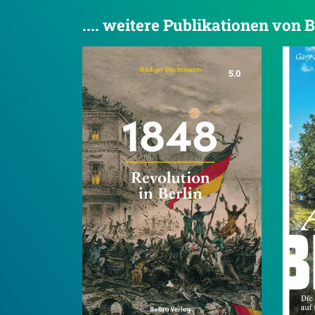
.... weitere Publikationen von 
5.0