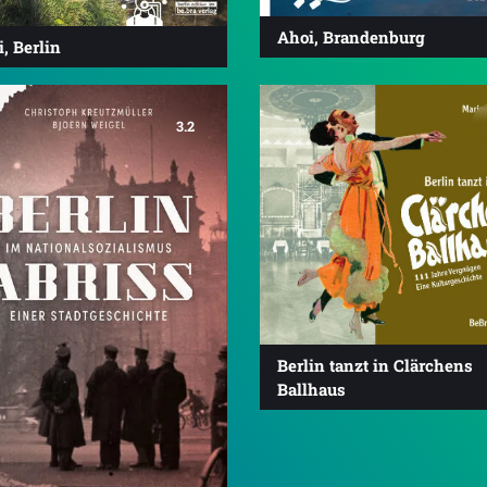
Ahoi, Brandenburg
, Berlin
3.2
Berlin tanzt in Clärchens
Ballhaus