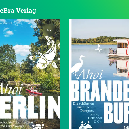
BeBra Verlag
4.7