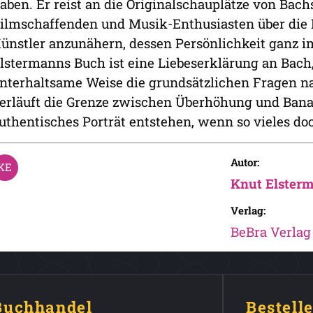
aben. Er reist an die Originalschauplätze von Bach
ilmschaffenden und Musik-Enthusiasten über die 
ünstler anzunähern, dessen Persönlichkeit ganz i
lstermanns Buch ist eine Liebeserklärung an Bach,
nterhaltsame Weise die grundsätzlichen Fragen n
erläuft die Grenze zwischen Überhöhung und Bana
uthentisches Porträt entstehen, wenn so vieles d
Autor:
Knut Elster
Verlag:
BeBra Verlag
 Buchhandel
Bestell