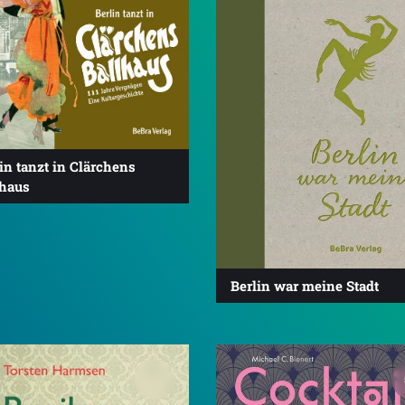
in tanzt in Clärchens
lhaus
Berlin war meine Stadt