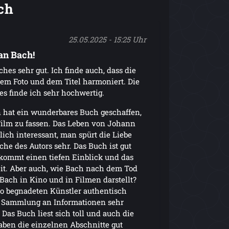
ch
25.05.2025 - 15:25 Uhr
an Bach!
uches sehr gut. Ich finde auch, dass die
dem Foto und dem Titel harmoniert. Die
s finde ich sehr hochwertig.
 hat ein wunderbares Buch geschaffen,
 Film zu fassen. Das Leben von Johann
lich interessant, man spürt die Liebe
che des Autors sehr. Das Buch ist gut
ekommt einen tiefen Einblick und das
it. Aber auch, wie Bach nach dem Tod
 Bach in Kino und in Filmen darstellt?
so begnadeten Künstler authentisch
ie Sammlung an Informationen sehr
Das Buch liest sich toll und auch die
aben die einzelnen Abschnitte gut