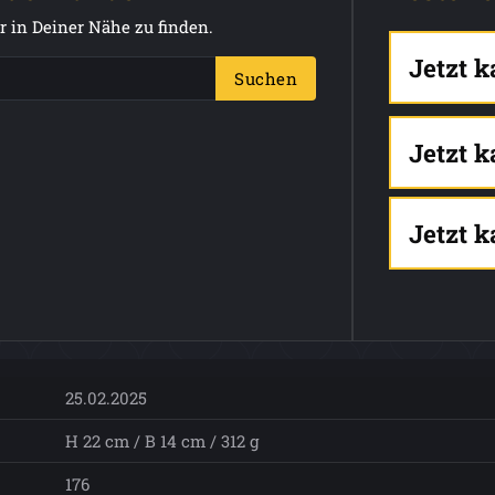
 in Deiner Nähe zu finden.
Jetzt 
Suchen
Jetzt 
Jetzt 
25.02.2025
H 22 cm / B 14 cm / 312 g
176