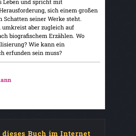
s Leben und spricht mit
Herausforderung, sich einem großen
m Schatten seiner Werke steht.
 umkreist aber zugleich auf
ach biografischem Erzählen. Wo
lisierung? Wie kann ein
och erfunden sein muss?
mann
e dieses Buch im Internet