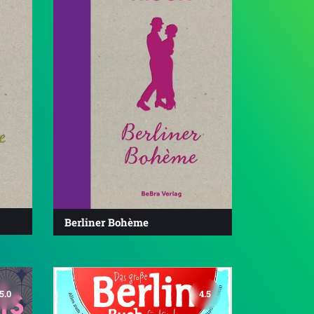
Berliner Bohème
5.0
4.5