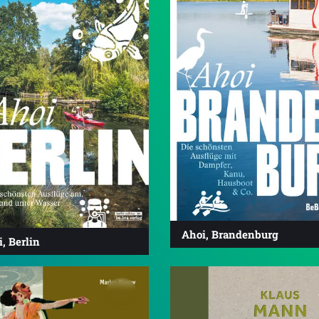
Ahoi, Brandenburg
, Berlin