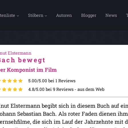
tenliste
Stöbern
Autoren
Blogger
News
nut Elstermann
Bach bewegt
er Komponist im Film
5.00/5.00 bei 1 Reviews
4.8/5.00 bei 9 Reviews -
aus dem Web
nut Elstermann begibt sich in diesem Buch auf ei
ohann Sebastian Bach. Als roter Faden dienen ihm
ernsehfilme, die sich im Lauf der Jahrzehnte mit