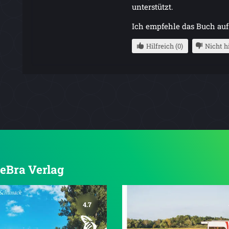
unterstützt.
Ich empfehle das Buch auf 
Hilfreich (0)
Nicht hi
BeBra Verlag
4.7