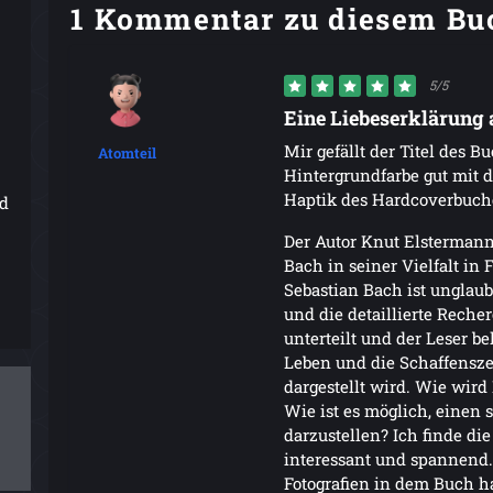
1 Kommentar zu diesem Bu
5/5
Eine Liebeserklärung 
Mir gefällt der Titel des B
Atomteil
Hintergrundfarbe gut mit 
Haptik des Hardcoverbuche
nd
Der Autor Knut Elstermann
Bach in seiner Vielfalt in
Sebastian Bach ist unglaub
und die detaillierte Recher
unterteilt und der Leser b
Leben und die Schaffensze
dargestellt wird. Wie wird
Wie ist es möglich, einen 
darzustellen? Ich finde d
interessant und spannend. 
Fotografien in dem Buch h