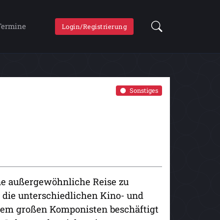
Termine
Login/Registrierung
Sonstiges
ne außergewöhnliche Reise zu
 die unterschiedlichen Kino- und
 dem großen Komponisten beschäftigt