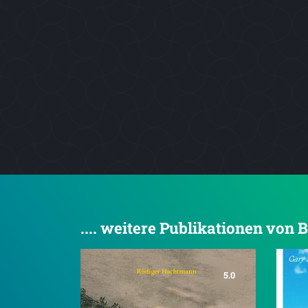
.... weitere Publikationen von 
5.0