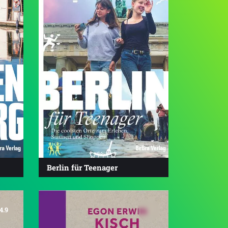
Berlin für Teenager
4.9