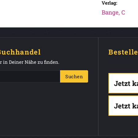
Verlag:
Bange, C
 Buchhandel
Bestell
 in Deiner Nähe zu finden.
Suchen
Jetzt 
Jetzt 