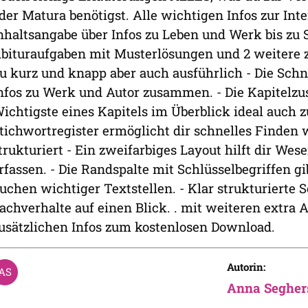
der Matura benötigst. Alle wichtigen Infos zur Inte
nhaltsangabe über Infos zu Leben und Werk bis zu St
bituraufgaben mit Musterlösungen und 2 weitere 
u kurz und knapp aber auch ausführlich - Die Schne
nfos zu Werk und Autor zusammen. - Die Kapitelz
ichtigste eines Kapitels im Überblick ideal auch 
tichwortregister ermöglicht dir schnelles Finden w
trukturiert - Ein zweifarbiges Layout hilft dir Wes
rfassen. - Die Randspalte mit Schlüsselbegriffen gi
uchen wichtiger Textstellen. - Klar strukturierte 
achverhalte auf einen Blick. . mit weiteren extra 
usätzlichen Infos zum kostenlosen Download.
Autorin:
Anna Segher