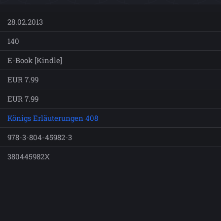
28.02.2013
140
E-Book [Kindle]
EUR 7.99
EUR 7.99
Königs Erläuterungen 408
978-3-804-45982-3
380445982X