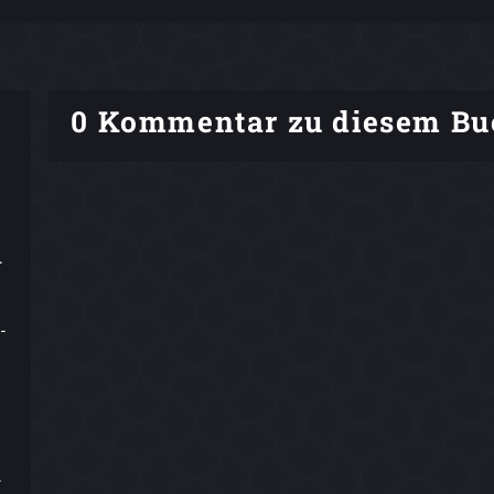
0 Kommentar zu diesem Bu
.
.
-
.