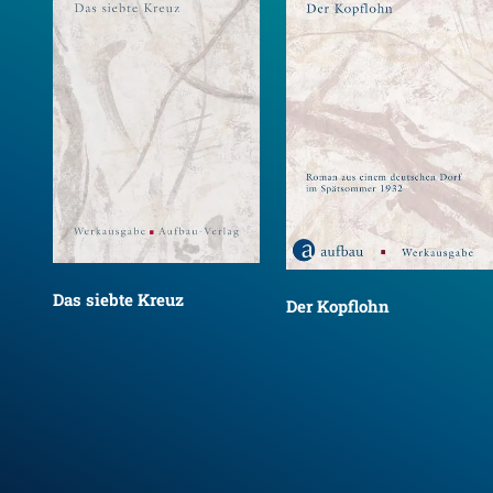
Das siebte Kreuz
Der Kopflohn