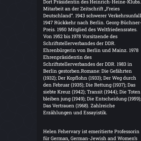
Dort Präsidentin des Heinrich-Heine-Klubs.
Mitarbeit an der Zeitschrift „Freies
Deutschland“. 1943 schwerer Verkehrsunfall
1947 Rückkehr nach Berlin. Georg-Büchner
Preis. 1950 Mitglied des Weltfriedensrates.
Von 1952 bis 1978 Vorsitzende des
Schriftstellerverbandes der DDR.
Ehrenbürgerin von Berlin und Mainz. 1978
Ehrenpräsidentin des
Schriftstellerverbandes der DDR. 1983 in
Berlin gestorben.Romane: Die Gefährten
(1932); Der Kopflohn (1933); Der Weg durch
den Februar (1935); Die Rettung (1937); Das
siebte Kreuz (1942); Transit (1944); Die Toten
bleiben jung (1949); Die Entscheidung (1959)
Das Vertrauen (1968). Zahlreiche
Erzählungen und Essayistik.
Helen Fehervary ist emeritierte Professorin
für German, German-Jewish and Women’s