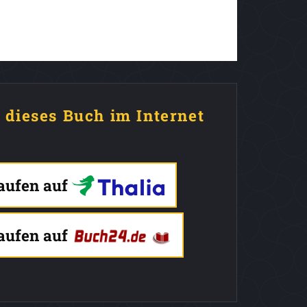
e dieses Buch im Internet
kaufen auf
kaufen auf