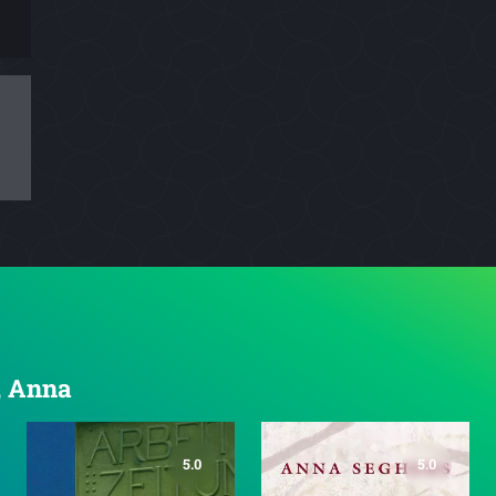
s, Anna
5.0
5.0