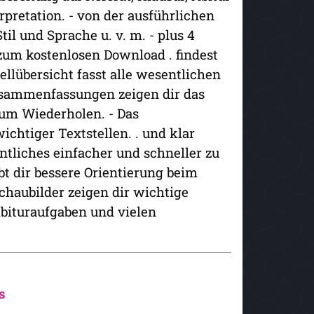
rpretation. - von der ausführlichen
il und Sprache u. v. m. - plus 4
zum kostenlosen Download . findest
llübersicht fasst alle wesentlichen
usammenfassungen zeigen dir das
zum Wiederholen. - Das
ichtiger Textstellen. . und klar
entliches einfacher und schneller zu
bt dir bessere Orientierung beim
Schaubilder zeigen dir wichtige
Abituraufgaben und vielen
s