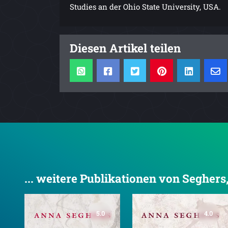
Studies an der Ohio State University, USA.
Diesen Artikel teilen
... weitere Publikationen von Segher
5.0
4.0