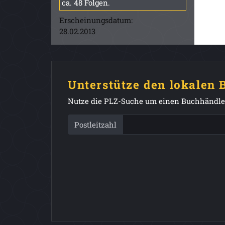
ca. 48 Folgen.
Erscheinungsdatum:
28.02.2013
Unterstütze den lokalen
Nutze die PLZ-Suche um einen Buchhändler
Postleitzahl