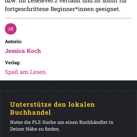
bzw. im Leselevel 2 verfasst und ist somit für
fortgeschrittene Beginner*innen geeignet.
Autorin:
Jessica Koch
Verlag:
Spaß am Lesen
Unterstütze den lokalen
Buchhandel
Nutze die PLZ-Suche um einen Buchhändler in
Deiner Nähe zu finden.