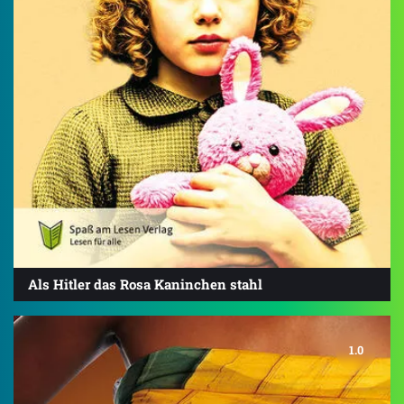
Als Hitler das Rosa Kaninchen stahl
1.0