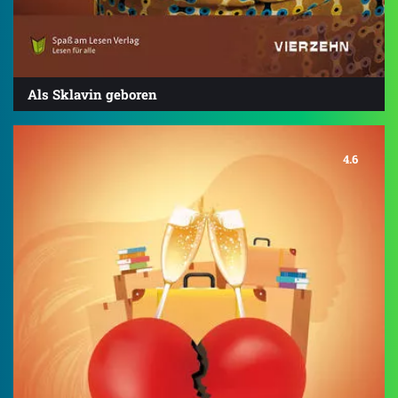
Als Sklavin geboren
4.6