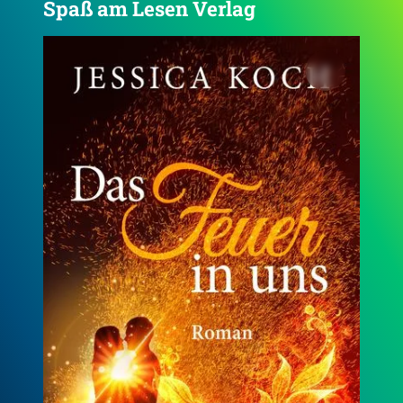
Spaß am Lesen Verlag
5.0