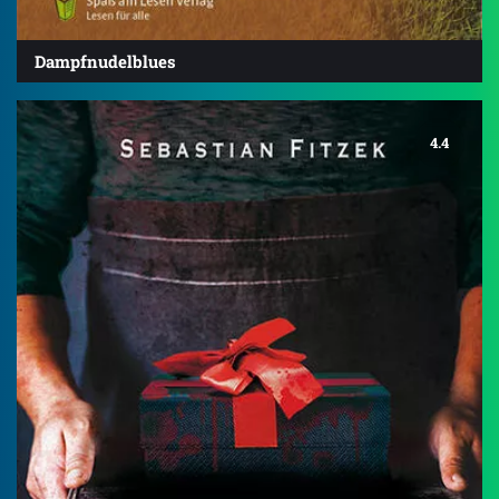
Dampfnudelblues
4.4