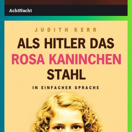
AchtNacht