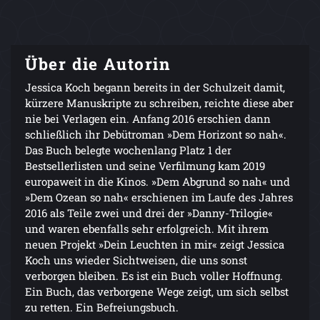
Über die Autorin
Jessica Koch begann bereits in der Schulzeit damit,
kürzere Manuskripte zu schreiben, reichte diese aber
nie bei Verlagen ein. Anfang 2016 erschien dann
schließlich ihr Debütroman »Dem Horizont so nah«.
Das Buch belegte wochenlang Platz 1 der
Bestsellerlisten und seine Verfilmung kam 2019
europaweit in die Kinos. »Dem Abgrund so nah« und
»Dem Ozean so nah« erschienen im Laufe des Jahres
2016 als Teile zwei und drei der »Danny-Trilogie«
und waren ebenfalls sehr erfolgreich. Mit ihrem
neuen Projekt »Dein Leuchten in mir« zeigt Jessica
Koch uns wieder Sichtweisen, die uns sonst
verborgen bleiben. Es ist ein Buch voller Hoffnung.
Ein Buch, das verborgene Wege zeigt, um sich selbst
zu retten. Ein Befreiungsbuch.