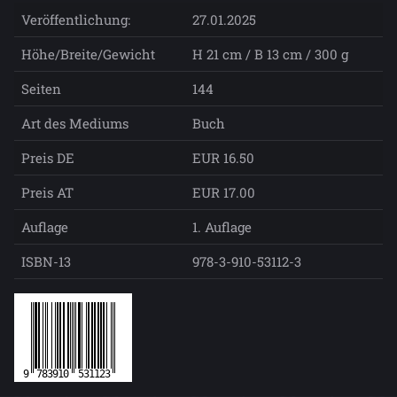
Veröffentlichung:
27.01.2025
Höhe/Breite/Gewicht
H 21 cm / B 13 cm / 300 g
Seiten
144
Art des Mediums
Buch
Preis DE
EUR 16.50
Preis AT
EUR 17.00
Auflage
1. Auflage
ISBN-13
978-3-910-53112-3