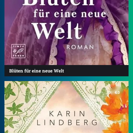
Blüten für eine neue Welt
4.0