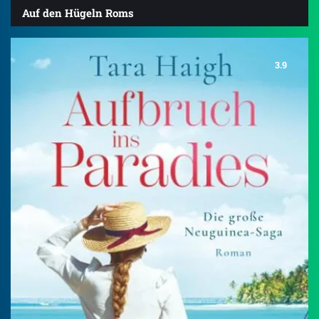
Auf den Hügeln Roms
3.9