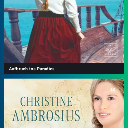
Aufbruch ins Paradies
4.0