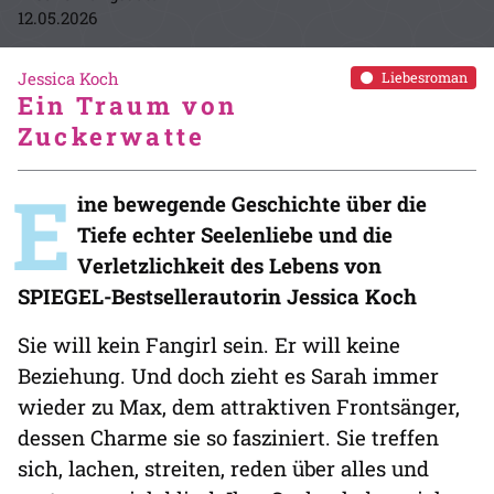
12.05.2026
Jessica Koch
Liebesroman
Ein Traum von
Zuckerwatte
E
ine bewegende Geschichte über die
Tiefe echter Seelenliebe und die
Verletzlichkeit des Lebens von
SPIEGEL-Bestsellerautorin Jessica Koch
Sie will kein Fangirl sein. Er will keine
Beziehung. Und doch zieht es Sarah immer
wieder zu Max, dem attraktiven Frontsänger,
dessen Charme sie so fasziniert. Sie treffen
sich, lachen, streiten, reden über alles und