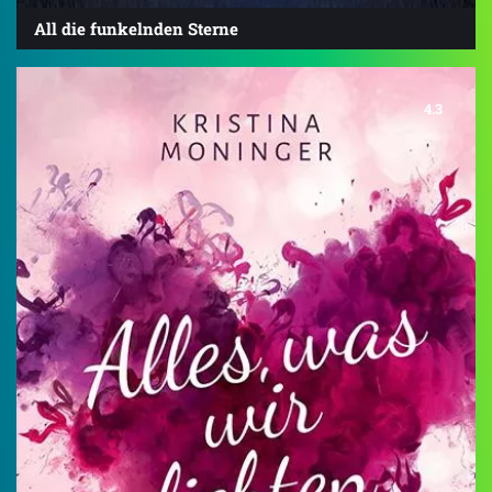
All die funkelnden Sterne
4.3