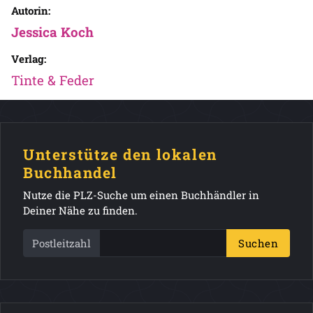
Autorin:
Jessica Koch
Verlag:
Tinte & Feder
Unterstütze den lokalen
Buchhandel
Nutze die PLZ-Suche um einen Buchhändler in
Deiner Nähe zu finden.
Postleitzahl
Suchen