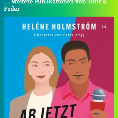
.... weitere Publikationen von Tinte &
Feder
3.9