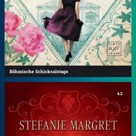
Böhmische Schicksalstage
4.2